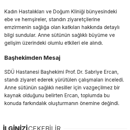
Kadın Hastalıkları ve Doğum Kliniği bünyesindeki
ebe ve hemşireler, standın ziyaretçilerine
emzirmenin sağlığa olan katkıları hakkında detaylı
bilgi sundular. Anne sütünün sağlıklı büyüme ve
gelişim üzerindeki olumlu etkileri ele alındı.
Başhekimden Mesaj
SDÜ Hastanesi Başhekimi Prof. Dr. Sabriye Ercan,
standı ziyaret ederek yürütülen çalışmaları inceledi.
Anne sütünün sağlıklı nesiller için vazgeçilmez bir
kaynak olduğunu belirten Ercan, toplumda bu
konuda farkındalık oluşturmanın önemine değindi.
İLGİNİZİ
ÇEKEBİLİR