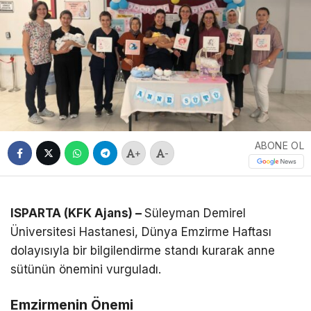
ABONE OL
+
-
ISPARTA (KFK Ajans) –
Süleyman Demirel
Üniversitesi Hastanesi, Dünya Emzirme Haftası
dolayısıyla bir bilgilendirme standı kurarak anne
sütünün önemini vurguladı.
Emzirmenin Önemi