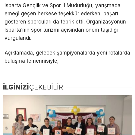
Isparta Gençlik ve Spor İl Müdürlüğü, yarışmada
emeği geçen herkese teşekkür ederken, başarı
gösteren sporcuları da tebrik etti. Organizasyonun
Isparta’nın spor turizmi açısından önem taşıdığı
vurgulandı.
Açıklamada, gelecek şampiyonalarda yeni rotalarda
buluşma temennisiyle,
İLGİNİZİ
ÇEKEBİLİR