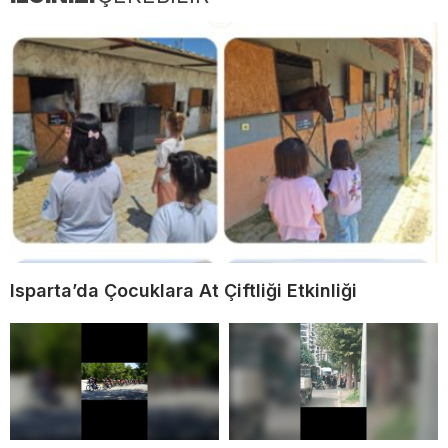
Isparta’da Çocuklara At Çiftliği Etkinliği