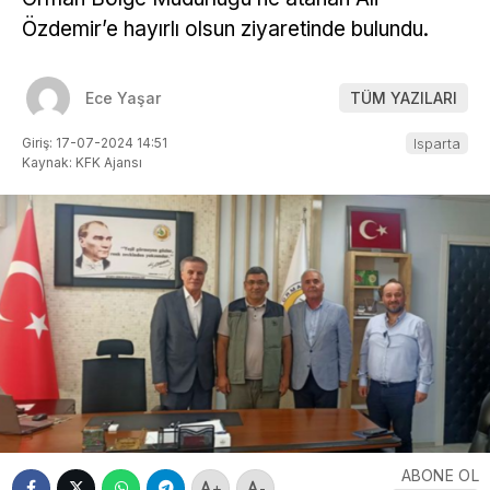
Özdemir’e hayırlı olsun ziyaretinde bulundu.
Ece Yaşar
TÜM YAZILARI
Giriş: 17-07-2024 14:51
Isparta
Kaynak: KFK Ajansı
ABONE OL
+
-