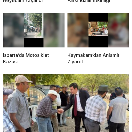
Heyecanı Yaşandı
Farkındalık Etkinliği
Isparta’da Motosiklet
Kaymakam’dan Anlamlı
Kazası
Ziyaret