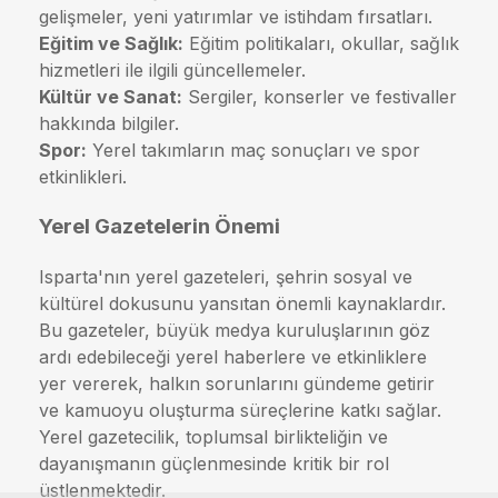
gelişmeler, yeni yatırımlar ve istihdam fırsatları.
Eğitim ve Sağlık:
Eğitim politikaları, okullar, sağlık
hizmetleri ile ilgili güncellemeler.
Kültür ve Sanat:
Sergiler, konserler ve festivaller
hakkında bilgiler.
Spor:
Yerel takımların maç sonuçları ve spor
etkinlikleri.
Yerel Gazetelerin Önemi
Isparta'nın yerel gazeteleri, şehrin sosyal ve
kültürel dokusunu yansıtan önemli kaynaklardır.
Bu gazeteler, büyük medya kuruluşlarının göz
ardı edebileceği yerel haberlere ve etkinliklere
yer vererek, halkın sorunlarını gündeme getirir
ve kamuoyu oluşturma süreçlerine katkı sağlar.
Yerel gazetecilik, toplumsal birlikteliğin ve
dayanışmanın güçlenmesinde kritik bir rol
üstlenmektedir.