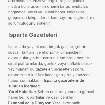
artırmaktadır. Hızlı ve doğru bilgi sağlamak,
medya kuruluşlarının önemli bir görevidir. Bu
bağlamda, yerel ve ulusal haber kaynakları,
gelişmeleri takip ederek kamuoyunu bilgilendirme
sorumluluğunu üstlenir.
Isparta Gazeteleri
Isparta'da yayımlanan birçok gazete, şehrin
sosyal, kültürel ve ekonomik dinamiklerini
okuyucularıyla buluşturur. Hem basılı hem de
dijital platformlarda, günlük veya haftalık olarak
yayımlanan bu gazeteler, siyasetten spora,
ekonomiden kültüre kadar geniş bir yelpazede
haber sunmaktadır.
Isparta gazetelerinde
sunulan içerikler:
Yerel Haberler:
Şehrin dört bir yanından güncel
haberler, röportajlar ve özel içerikler.
Ekonomi ve İş Dünyası:
Yerel ekonomik