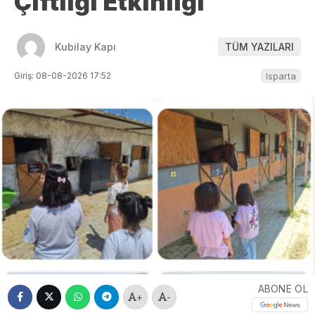
Çiftliği Etkinliği
Kubilay Kapı
TÜM YAZILARI
Giriş: 08-08-2026 17:52
Isparta
ABONE OL
+
-