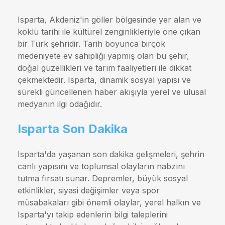
Isparta, Akdeniz'in göller bölgesinde yer alan ve
köklü tarihi ile kültürel zenginlikleriyle öne çıkan
bir Türk şehridir. Tarih boyunca birçok
medeniyete ev sahipliği yapmış olan bu şehir,
doğal güzellikleri ve tarım faaliyetleri ile dikkat
çekmektedir. Isparta, dinamik sosyal yapısı ve
sürekli güncellenen haber akışıyla yerel ve ulusal
medyanın ilgi odağıdır.
Isparta Son Dakika
Isparta'da yaşanan son dakika gelişmeleri, şehrin
canlı yapısını ve toplumsal olayların nabzını
tutma fırsatı sunar. Depremler, büyük sosyal
etkinlikler, siyasi değişimler veya spor
müsabakaları gibi önemli olaylar, yerel halkın ve
Isparta'yı takip edenlerin bilgi taleplerini