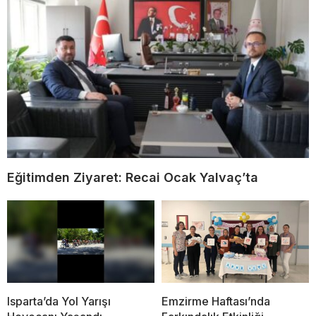
Eğitimden Ziyaret: Recai Ocak Yalvaç’ta
Isparta’da Yol Yarışı
Emzirme Haftası’nda