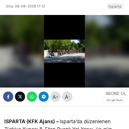
Giriş: 08-08-2026 17:12
Isparta
ABONE OL
+
-
ISPARTA (KFK Ajans) –
Isparta’da düzenlenen