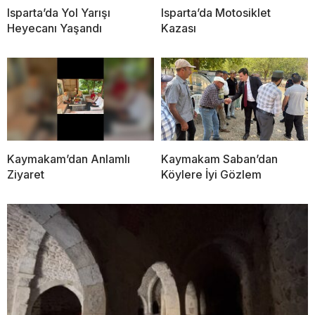
Isparta’da Yol Yarışı
Isparta’da Motosiklet
Heyecanı Yaşandı
Kazası
Kaymakam’dan Anlamlı
Kaymakam Saban’dan
Ziyaret
Köylere İyi Gözlem