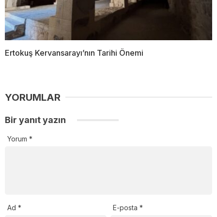
Ertokuş Kervansarayı’nın Tarihi Önemi
YORUMLAR
Bir yanıt yazın
Yorum
*
Ad
*
E-posta
*