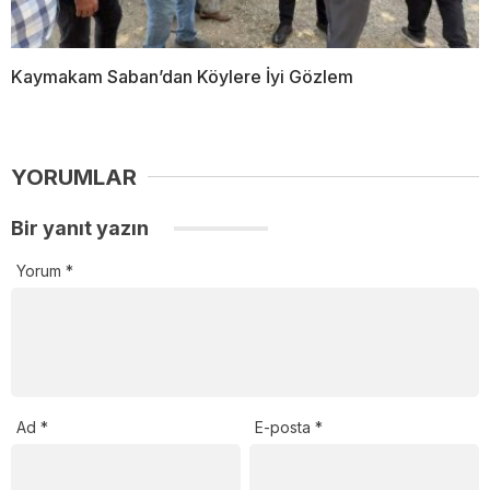
Kaymakam Saban’dan Köylere İyi Gözlem
YORUMLAR
Bir yanıt yazın
Yorum
*
Ad
*
E-posta
*