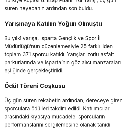
Türkiye Kupası 8. Etap Puanlı Yol Yarışı, üç gün
süren heyecanın ardından son buldu.
Yarışmaya Katılım Yoğun Olmuştu
Bu yılki yarışa, Isparta Gençlik ve Spor İl
Müdürlüğü’nün düzenlemesiyle 25 farklı ilden
toplam 371 sporcu katıldı. Yarışlar, zorlu asfalt
parkurlarında ve Isparta’nın göz alıcı manzaraları
eşliğinde gerçekleştirildi.
Ödül Töreni Coşkusu
Üç gün süren rekabetin ardından, dereceye giren
sporculara ödülleri takdim edildi. Katılımcılar
arasındaki kıyasıya mücadele, sporcuların
performanslarını sergilemesine olanak tanıdı.