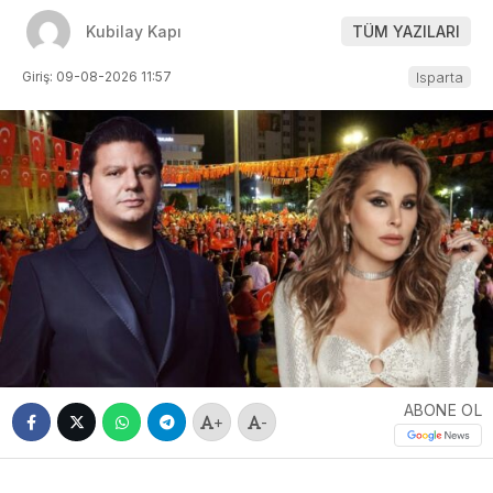
Kubilay Kapı
TÜM YAZILARI
Giriş: 09-08-2026 11:57
Isparta
ABONE OL
+
-