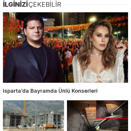
İLGİNİZİ
ÇEKEBİLİR
Isparta’da Bayramda Ünlü Konserleri