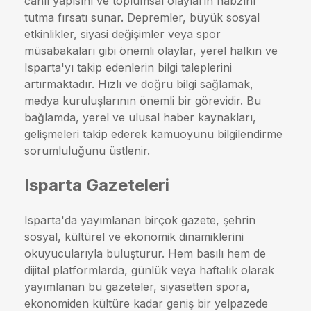
canlı yapısını ve toplumsal olayların nabzını
tutma fırsatı sunar. Depremler, büyük sosyal
etkinlikler, siyasi değişimler veya spor
müsabakaları gibi önemli olaylar, yerel halkın ve
Isparta'yı takip edenlerin bilgi taleplerini
artırmaktadır. Hızlı ve doğru bilgi sağlamak,
medya kuruluşlarının önemli bir görevidir. Bu
bağlamda, yerel ve ulusal haber kaynakları,
gelişmeleri takip ederek kamuoyunu bilgilendirme
sorumluluğunu üstlenir.
Isparta Gazeteleri
Isparta'da yayımlanan birçok gazete, şehrin
sosyal, kültürel ve ekonomik dinamiklerini
okuyucularıyla buluşturur. Hem basılı hem de
dijital platformlarda, günlük veya haftalık olarak
yayımlanan bu gazeteler, siyasetten spora,
ekonomiden kültüre kadar geniş bir yelpazede