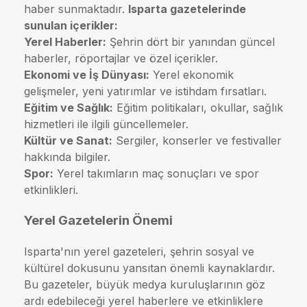
haber sunmaktadır.
Isparta gazetelerinde
sunulan içerikler:
Yerel Haberler:
Şehrin dört bir yanından güncel
haberler, röportajlar ve özel içerikler.
Ekonomi ve İş Dünyası:
Yerel ekonomik
gelişmeler, yeni yatırımlar ve istihdam fırsatları.
Eğitim ve Sağlık:
Eğitim politikaları, okullar, sağlık
hizmetleri ile ilgili güncellemeler.
Kültür ve Sanat:
Sergiler, konserler ve festivaller
hakkında bilgiler.
Spor:
Yerel takımların maç sonuçları ve spor
etkinlikleri.
Yerel Gazetelerin Önemi
Isparta'nın yerel gazeteleri, şehrin sosyal ve
kültürel dokusunu yansıtan önemli kaynaklardır.
Bu gazeteler, büyük medya kuruluşlarının göz
ardı edebileceği yerel haberlere ve etkinliklere