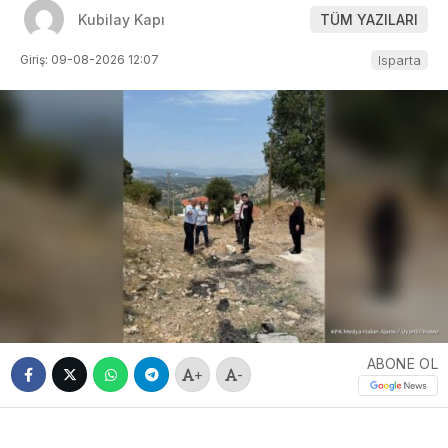
Kubilay Kapı
TÜM YAZILARI
Giriş: 09-08-2026 12:07
Isparta
ABONE OL
+
-