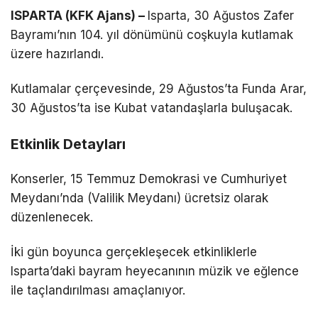
ISPARTA (KFK Ajans) –
Isparta, 30 Ağustos Zafer
Bayramı’nın 104. yıl dönümünü coşkuyla kutlamak
üzere hazırlandı.
Kutlamalar çerçevesinde, 29 Ağustos’ta Funda Arar,
30 Ağustos’ta ise Kubat vatandaşlarla buluşacak.
Etkinlik Detayları
Konserler, 15 Temmuz Demokrasi ve Cumhuriyet
Meydanı’nda (Valilik Meydanı) ücretsiz olarak
düzenlenecek.
İki gün boyunca gerçekleşecek etkinliklerle
Isparta’daki bayram heyecanının müzik ve eğlence
ile taçlandırılması amaçlanıyor.