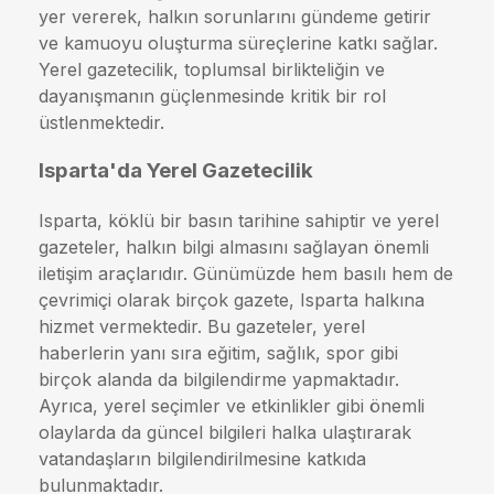
yer vererek, halkın sorunlarını gündeme getirir
ve kamuoyu oluşturma süreçlerine katkı sağlar.
Yerel gazetecilik, toplumsal birlikteliğin ve
dayanışmanın güçlenmesinde kritik bir rol
üstlenmektedir.
Isparta'da Yerel Gazetecilik
Isparta, köklü bir basın tarihine sahiptir ve yerel
gazeteler, halkın bilgi almasını sağlayan önemli
iletişim araçlarıdır. Günümüzde hem basılı hem de
çevrimiçi olarak birçok gazete, Isparta halkına
hizmet vermektedir. Bu gazeteler, yerel
haberlerin yanı sıra eğitim, sağlık, spor gibi
birçok alanda da bilgilendirme yapmaktadır.
Ayrıca, yerel seçimler ve etkinlikler gibi önemli
olaylarda da güncel bilgileri halka ulaştırarak
vatandaşların bilgilendirilmesine katkıda
bulunmaktadır.