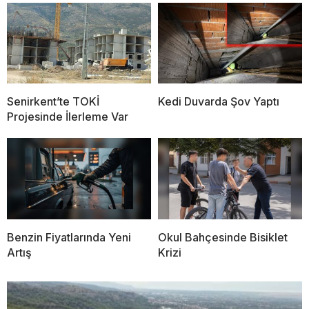
Senirkent’te TOKİ
Kedi Duvarda Şov Yaptı
Projesinde İlerleme Var
Benzin Fiyatlarında Yeni
Okul Bahçesinde Bisiklet
Artış
Krizi