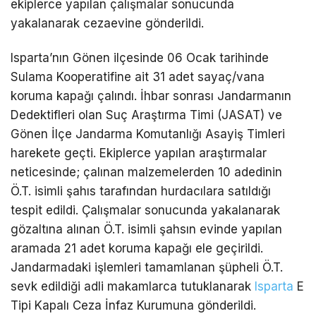
ekiplerce yapılan çalışmalar sonucunda
yakalanarak cezaevine gönderildi.
Isparta’nın Gönen ilçesinde 06 Ocak tarihinde
Sulama Kooperatifine ait 31 adet sayaç/vana
koruma kapağı çalındı. İhbar sonrası Jandarmanın
Dedektifleri olan Suç Araştırma Timi (JASAT) ve
Gönen İlçe Jandarma Komutanlığı Asayiş Timleri
harekete geçti. Ekiplerce yapılan araştırmalar
neticesinde; çalınan malzemelerden 10 adedinin
Ö.T. isimli şahıs tarafından hurdacılara satıldığı
tespit edildi. Çalışmalar sonucunda yakalanarak
gözaltına alınan Ö.T. isimli şahsın evinde yapılan
aramada 21 adet koruma kapağı ele geçirildi.
Jandarmadaki işlemleri tamamlanan şüpheli Ö.T.
sevk edildiği adli makamlarca tutuklanarak
Isparta
E
Tipi Kapalı Ceza İnfaz Kurumuna gönderildi.