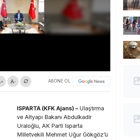
ABONE OL
+
-
ISPARTA (KFK Ajans) –
Ulaştırma
ve Altyapı Bakanı Abdulkadir
Uraloğlu, AK Parti Isparta
Milletvekili Mehmet Uğur Gökgöz’ü