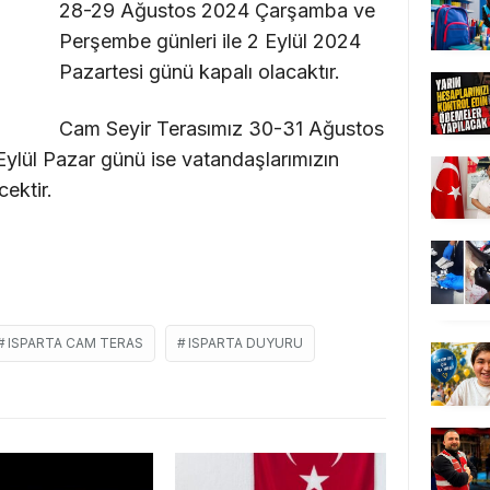
28-29 Ağustos 2024 Çarşamba ve
Perşembe günleri ile 2 Eylül 2024
Pazartesi günü kapalı olacaktır.
Cam Seyir Terasımız 30-31 Ağustos
Eylül Pazar günü ise vatandaşlarımızın
ektir.
ISPARTA CAM TERAS
ISPARTA DUYURU