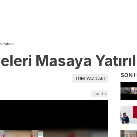
 Yatırıldı
jeleri Masaya Yatırıl
SON 
TÜM YAZILARI
Isparta