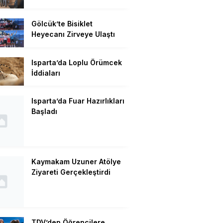
Gölcük’te Bisiklet
Heyecanı Zirveye Ulaştı
Isparta’da Loplu Örümcek
İddiaları
Isparta’da Fuar Hazırlıkları
Başladı
Kaymakam Uzuner Atölye
Ziyareti Gerçekleştirdi
TDV’den Öğrencilere