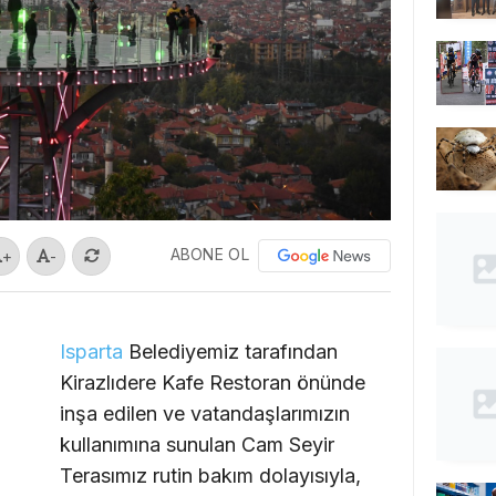
ABONE OL
+
-
Isparta
Belediyemiz tarafından
Kirazlıdere Kafe Restoran önünde
inşa edilen ve vatandaşlarımızın
kullanımına sunulan Cam Seyir
Terasımız rutin bakım dolayısıyla,