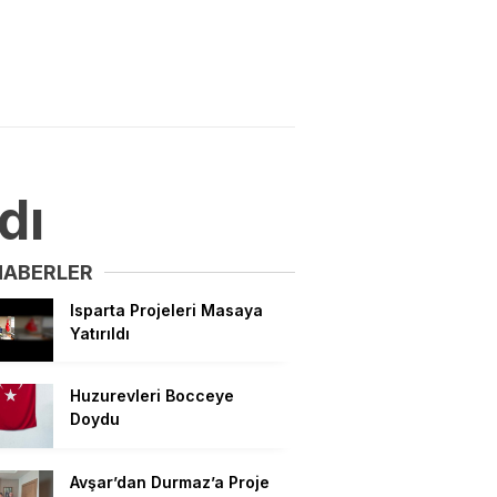
dı
HABERLER
Isparta Projeleri Masaya
Yatırıldı
Huzurevleri Bocceye
Doydu
Avşar’dan Durmaz’a Proje