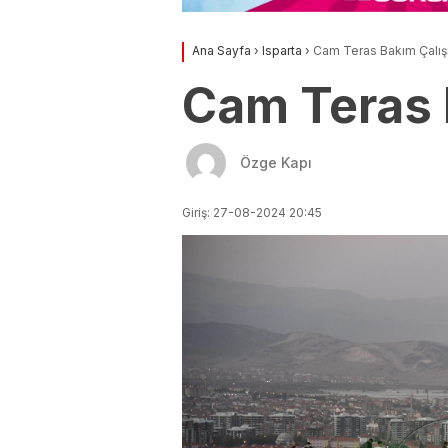
Ana Sayfa
›
Isparta
›
Cam Teras Bakım Çalı
Cam Teras 
Özge Kapı
Giriş: 27-08-2024 20:45