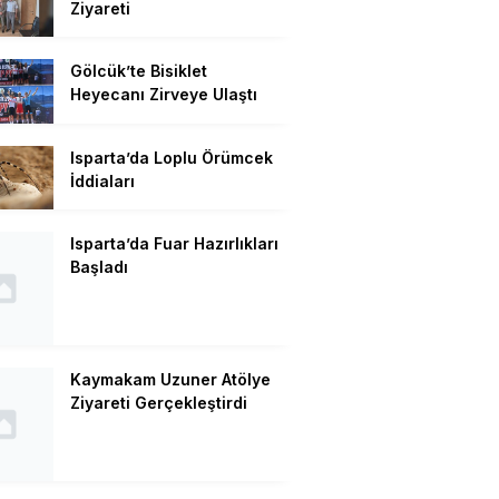
Ziyareti
Gölcük’te Bisiklet
Heyecanı Zirveye Ulaştı
Isparta’da Loplu Örümcek
İddiaları
Isparta’da Fuar Hazırlıkları
Başladı
Kaymakam Uzuner Atölye
Ziyareti Gerçekleştirdi