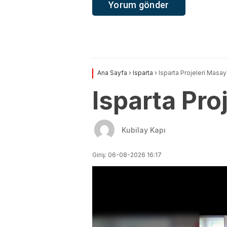
Ana Sayfa
›
Isparta
›
Isparta Projeleri Masaya
Isparta Pro
Kubilay Kapı
Giriş: 06-08-2026 16:17