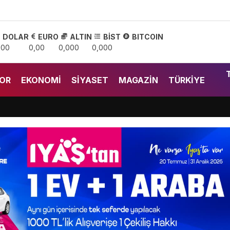
DOLAR
EURO
ALTIN
BİST
BITCOIN
,00
0,00
0,000
0,000
OR
EKONOMI
SIYASET
MAGAZIN
TÜRKIYE