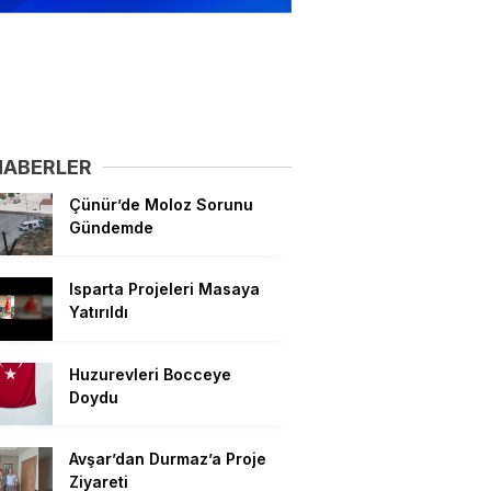
HABERLER
Çünür’de Moloz Sorunu
Gündemde
Isparta Projeleri Masaya
Yatırıldı
Huzurevleri Bocceye
Doydu
Avşar’dan Durmaz’a Proje
Ziyareti