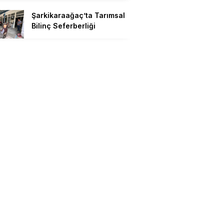
Şarkikaraağaç’ta Tarımsal
Bilinç Seferberliği