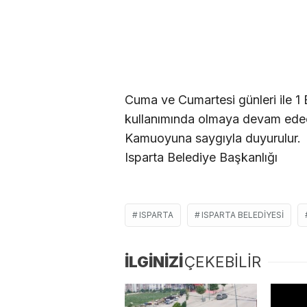
Cuma ve Cumartesi günleri ile 1 
kullanımında olmaya devam edec
Kamuoyuna saygıyla duyurulur.
Isparta Belediye Başkanlığı
ISPARTA
ISPARTA BELEDIYESI
İLGİNİZİ
ÇEKEBİLİR