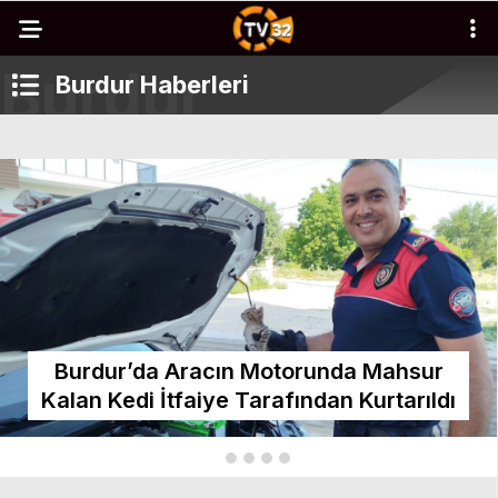
Burdur Haberleri
Burdur’da Aracın Motorunda Mahsur
Kalan Kedi İtfaiye Tarafından Kurtarıldı