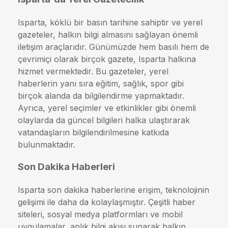
Isparta, köklü bir basın tarihine sahiptir ve yerel
gazeteler, halkın bilgi almasını sağlayan önemli
iletişim araçlarıdır. Günümüzde hem basılı hem de
çevrimiçi olarak birçok gazete, Isparta halkına
hizmet vermektedir. Bu gazeteler, yerel
haberlerin yanı sıra eğitim, sağlık, spor gibi
birçok alanda da bilgilendirme yapmaktadır.
Ayrıca, yerel seçimler ve etkinlikler gibi önemli
olaylarda da güncel bilgileri halka ulaştırarak
vatandaşların bilgilendirilmesine katkıda
bulunmaktadır.
Son Dakika Haberleri
Isparta son dakika haberlerine erişim, teknolojinin
gelişimi ile daha da kolaylaşmıştır. Çeşitli haber
siteleri, sosyal medya platformları ve mobil
uygulamalar, anlık bilgi akışı sunarak halkın