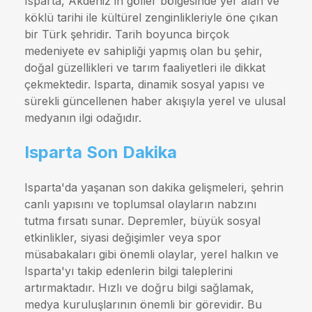
Isparta, Akdeniz'in göller bölgesinde yer alan ve
köklü tarihi ile kültürel zenginlikleriyle öne çıkan
bir Türk şehridir. Tarih boyunca birçok
medeniyete ev sahipliği yapmış olan bu şehir,
doğal güzellikleri ve tarım faaliyetleri ile dikkat
çekmektedir. Isparta, dinamik sosyal yapısı ve
sürekli güncellenen haber akışıyla yerel ve ulusal
medyanın ilgi odağıdır.
Isparta Son Dakika
Isparta'da yaşanan son dakika gelişmeleri, şehrin
canlı yapısını ve toplumsal olayların nabzını
tutma fırsatı sunar. Depremler, büyük sosyal
etkinlikler, siyasi değişimler veya spor
müsabakaları gibi önemli olaylar, yerel halkın ve
Isparta'yı takip edenlerin bilgi taleplerini
artırmaktadır. Hızlı ve doğru bilgi sağlamak,
medya kuruluşlarının önemli bir görevidir. Bu