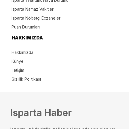
Isparta 1 Haftalık Hava Durumu
Isparta Namaz Vakitleri
Isparta Nöbetçi Eczaneler
Puan Durumları
HAKKIMIZDA
Hakkımızda
Künye
İletişim
Gizlilik Politikası
Isparta Haber