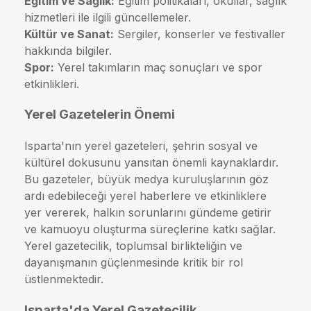
Eğitim ve Sağlık:
Eğitim politikaları, okullar, sağlık
hizmetleri ile ilgili güncellemeler.
Kültür ve Sanat:
Sergiler, konserler ve festivaller
hakkında bilgiler.
Spor:
Yerel takımların maç sonuçları ve spor
etkinlikleri.
Yerel Gazetelerin Önemi
Isparta'nın yerel gazeteleri, şehrin sosyal ve
kültürel dokusunu yansıtan önemli kaynaklardır.
Bu gazeteler, büyük medya kuruluşlarının göz
ardı edebileceği yerel haberlere ve etkinliklere
yer vererek, halkın sorunlarını gündeme getirir
ve kamuoyu oluşturma süreçlerine katkı sağlar.
Yerel gazetecilik, toplumsal birlikteliğin ve
dayanışmanın güçlenmesinde kritik bir rol
üstlenmektedir.
Isparta'da Yerel Gazetecilik