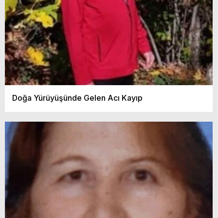
Doğa Yürüyüşünde Gelen Acı Kayıp