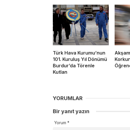
Türk Hava Kurumu’nun
Akşam 
101. Kuruluş Yıl Dönümü
Korkun
Burdur’da Törenle
Öğrenc
Kutlan
YORUMLAR
Bir yanıt yazın
Yorum
*