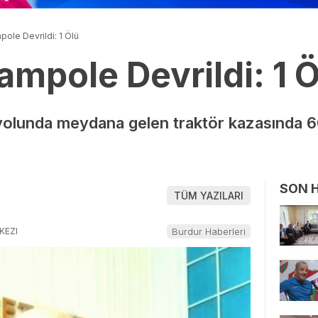
pole Devrildi: 1 Ölü
ampole Devrildi: 1 Ö
olunda meydana gelen traktör kazasında 6
SON 
TÜM YAZILARI
KEZI
Burdur Haberleri