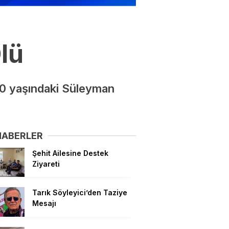
lü
0 yaşındaki Süleyman
HABERLER
Şehit Ailesine Destek
Ziyareti
Tarık Söyleyici’den Taziye
Mesajı