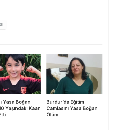
SI
ı Yasa Boğan
Burdur’da Eğitim
10 Yaşındaki Kaan
Camiasını Yasa Boğan
tti
Ölüm