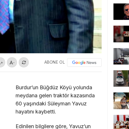
ABONE OL
+
-
Burdur’un Büğdüz Köyü yolunda
meydana gelen traktör kazasında
60 yaşındaki Süleyman Yavuz
hayatını kaybetti.
Edinilen bilgilere göre, Yavuz’un