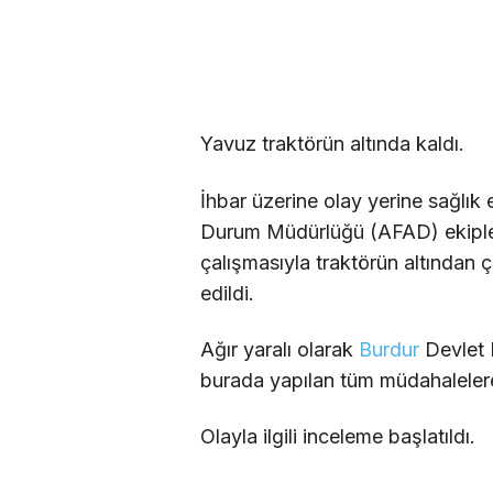
Yavuz traktörün altında kaldı.
İhbar üzerine olay yerine sağlık ek
Durum Müdürlüğü (AFAD) ekipleri
çalışmasıyla traktörün altından ç
edildi.
Ağır yaralı olarak
Burdur
Devlet 
burada yapılan tüm müdahaleler
Olayla ilgili inceleme başlatıldı.