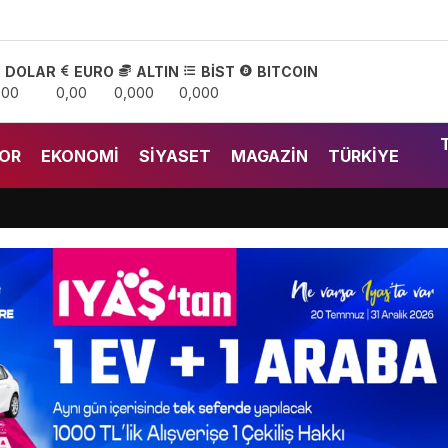
DOLAR
EURO
ALTIN
BİST
BITCOIN
,00
0,00
0,000
0,000
OR
EKONOMI
SIYASET
MAGAZIN
TÜRKIYE