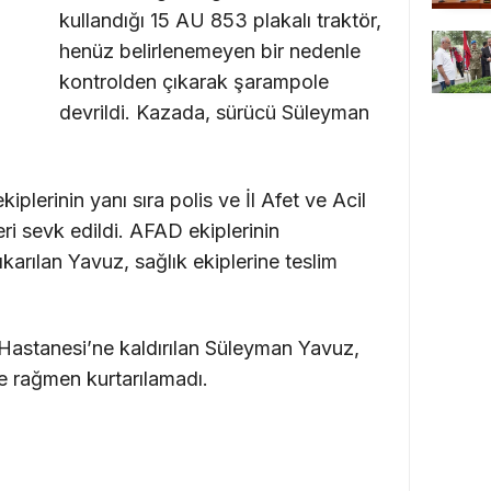
kullandığı 15 AU 853 plakalı traktör,
henüz belirlenemeyen bir nedenle
kontrolden çıkarak şarampole
devrildi. Kazada, sürücü Süleyman
iplerinin yanı sıra polis ve İl Afet ve Acil
 sevk edildi. AFAD ekiplerinin
ıkarılan Yavuz, sağlık ekiplerine teslim
Hastanesi’ne kaldırılan Süleyman Yavuz,
e rağmen kurtarılamadı.