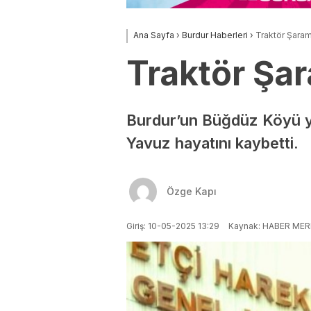
Ana Sayfa
›
Burdur Haberleri
›
Traktör Şaram
Traktör Şar
Burdur’un Büğdüz Köyü y
Yavuz hayatını kaybetti.
Özge Kapı
Giriş: 10-05-2025 13:29
Kaynak: HABER MER