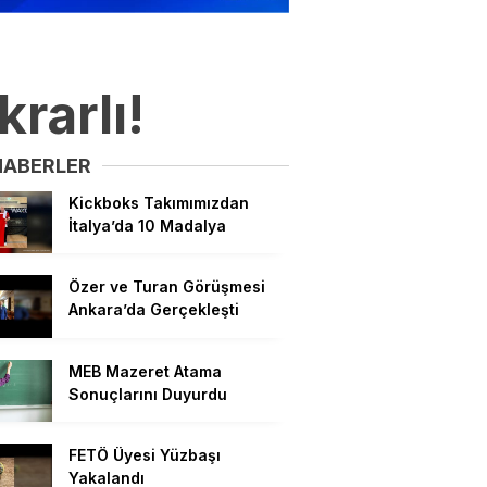
krarlı!
HABERLER
Kickboks Takımımızdan
İtalya’da 10 Madalya
Özer ve Turan Görüşmesi
Ankara’da Gerçekleşti
MEB Mazeret Atama
Sonuçlarını Duyurdu
FETÖ Üyesi Yüzbaşı
Yakalandı