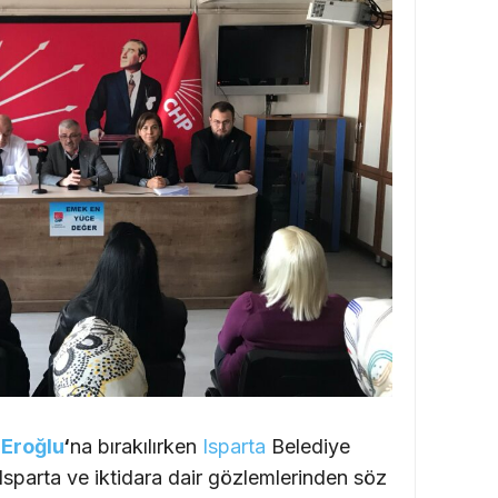
 Eroğlu
‘
na bırakılırken
Isparta
Belediye
parta ve iktidara dair gözlemlerinden söz