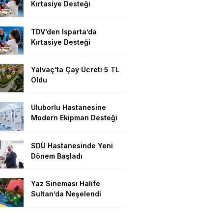
Kırtasiye Desteği
TDV’den Isparta’da
Kırtasiye Desteği
Yalvaç’ta Çay Ücreti 5 TL
Oldu
Uluborlu Hastanesine
Modern Ekipman Desteği
SDÜ Hastanesinde Yeni
Dönem Başladı
Yaz Sineması Halife
Sultan’da Neşelendi