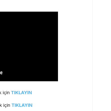
k için
TIKLAYIN
k için
TIKLAYIN