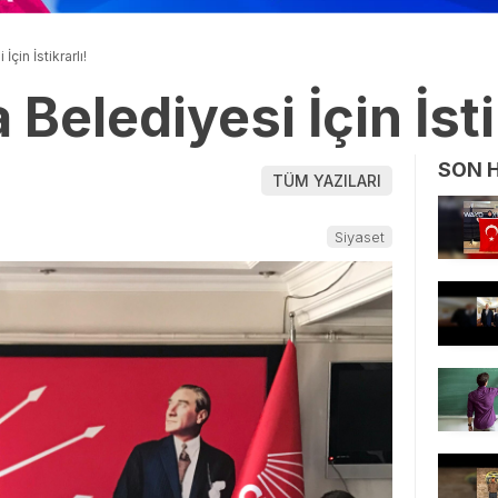
çin İstikrarlı!
Belediyesi İçin İsti
SON 
TÜM YAZILARI
Siyaset