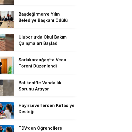
Başdeğirmen’e Yılın
Belediye Başkanı Ödülü
Uluborlu’da Okul Bakım
Çalışmaları Başladı
Şarkikaraağaç’ta Veda
Töreni Düzenlendi
Batıkent’te Vandallık
Sorunu Artıyor
Hayırseverlerden Kırtasiye
Desteği
TDV’den Öğrencilere