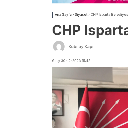
Ana Sayfa
›
Siyaset
›
CHP Isparta Belediyesi İ
CHP Isparta 
Kubilay Kapı
Giriş: 30-12-2023 15:43