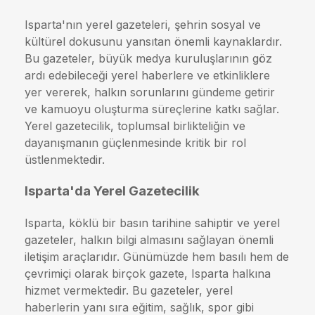
Isparta'nın yerel gazeteleri, şehrin sosyal ve
kültürel dokusunu yansıtan önemli kaynaklardır.
Bu gazeteler, büyük medya kuruluşlarının göz
ardı edebileceği yerel haberlere ve etkinliklere
yer vererek, halkın sorunlarını gündeme getirir
ve kamuoyu oluşturma süreçlerine katkı sağlar.
Yerel gazetecilik, toplumsal birlikteliğin ve
dayanışmanın güçlenmesinde kritik bir rol
üstlenmektedir.
Isparta'da Yerel Gazetecilik
Isparta, köklü bir basın tarihine sahiptir ve yerel
gazeteler, halkın bilgi almasını sağlayan önemli
iletişim araçlarıdır. Günümüzde hem basılı hem de
çevrimiçi olarak birçok gazete, Isparta halkına
hizmet vermektedir. Bu gazeteler, yerel
haberlerin yanı sıra eğitim, sağlık, spor gibi