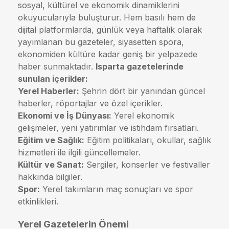
sosyal, kültürel ve ekonomik dinamiklerini
okuyucularıyla buluşturur. Hem basılı hem de
dijital platformlarda, günlük veya haftalık olarak
yayımlanan bu gazeteler, siyasetten spora,
ekonomiden kültüre kadar geniş bir yelpazede
haber sunmaktadır.
Isparta gazetelerinde
sunulan içerikler:
Yerel Haberler:
Şehrin dört bir yanından güncel
haberler, röportajlar ve özel içerikler.
Ekonomi ve İş Dünyası:
Yerel ekonomik
gelişmeler, yeni yatırımlar ve istihdam fırsatları.
Eğitim ve Sağlık:
Eğitim politikaları, okullar, sağlık
hizmetleri ile ilgili güncellemeler.
Kültür ve Sanat:
Sergiler, konserler ve festivaller
hakkında bilgiler.
Spor:
Yerel takımların maç sonuçları ve spor
etkinlikleri.
Yerel Gazetelerin Önemi