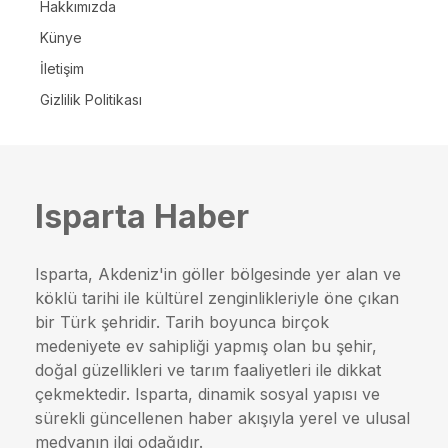
Hakkımızda
Künye
İletişim
Gizlilik Politikası
Isparta Haber
Isparta, Akdeniz'in göller bölgesinde yer alan ve
köklü tarihi ile kültürel zenginlikleriyle öne çıkan
bir Türk şehridir. Tarih boyunca birçok
medeniyete ev sahipliği yapmış olan bu şehir,
doğal güzellikleri ve tarım faaliyetleri ile dikkat
çekmektedir. Isparta, dinamik sosyal yapısı ve
sürekli güncellenen haber akışıyla yerel ve ulusal
medyanın ilgi odağıdır.