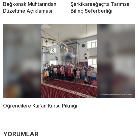
Bağkonak Muhtarından
Şarkikaraağaç’ta Tarımsal
Düzeltme Açıklaması
Bilinç Seferberliği
Öğrencilere Kur’an Kursu Pikniği
YORUMLAR