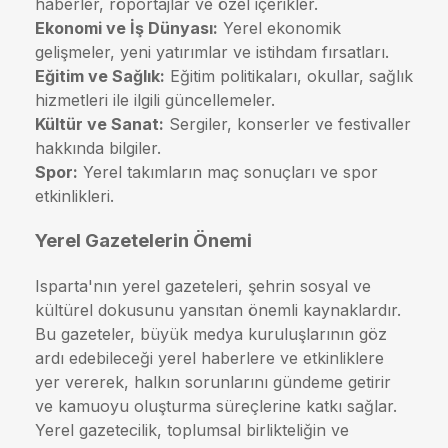
haberler, röportajlar ve özel içerikler.
Ekonomi ve İş Dünyası:
Yerel ekonomik
gelişmeler, yeni yatırımlar ve istihdam fırsatları.
Eğitim ve Sağlık:
Eğitim politikaları, okullar, sağlık
hizmetleri ile ilgili güncellemeler.
Kültür ve Sanat:
Sergiler, konserler ve festivaller
hakkında bilgiler.
Spor:
Yerel takımların maç sonuçları ve spor
etkinlikleri.
Yerel Gazetelerin Önemi
Isparta'nın yerel gazeteleri, şehrin sosyal ve
kültürel dokusunu yansıtan önemli kaynaklardır.
Bu gazeteler, büyük medya kuruluşlarının göz
ardı edebileceği yerel haberlere ve etkinliklere
yer vererek, halkın sorunlarını gündeme getirir
ve kamuoyu oluşturma süreçlerine katkı sağlar.
Yerel gazetecilik, toplumsal birlikteliğin ve