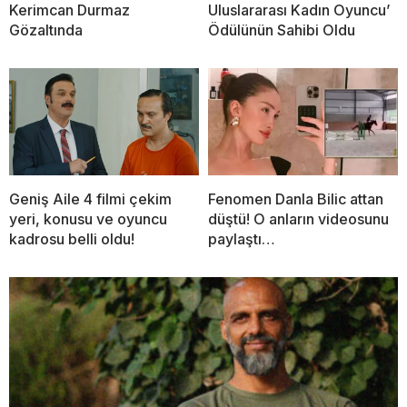
Kerimcan Durmaz
Uluslararası Kadın Oyuncu’
Gözaltında
Ödülünün Sahibi Oldu
Geniş Aile 4 filmi çekim
Fenomen Danla Bilic attan
yeri, konusu ve oyuncu
düştü! O anların videosunu
kadrosu belli oldu!
paylaştı…