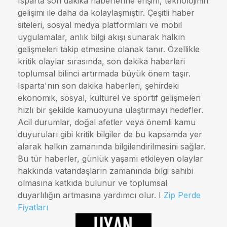
Isparta son dakika haberlerine erişim, teknolojinin
gelişimi ile daha da kolaylaşmıştır. Çeşitli haber
siteleri, sosyal medya platformları ve mobil
uygulamalar, anlık bilgi akışı sunarak halkın
gelişmeleri takip etmesine olanak tanır. Özellikle
kritik olaylar sırasında, son dakika haberleri
toplumsal bilinci artırmada büyük önem taşır.
Isparta'nın son dakika haberleri, şehirdeki
ekonomik, sosyal, kültürel ve sportif gelişmeleri
hızlı bir şekilde kamuoyuna ulaştırmayı hedefler.
Acil durumlar, doğal afetler veya önemli kamu
duyuruları gibi kritik bilgiler de bu kapsamda yer
alarak halkın zamanında bilgilendirilmesini sağlar.
Bu tür haberler, günlük yaşamı etkileyen olaylar
hakkında vatandaşların zamanında bilgi sahibi
olmasına katkıda bulunur ve toplumsal
duyarlılığın artmasına yardımcı olur. I
Zip Perde
Fiyatları