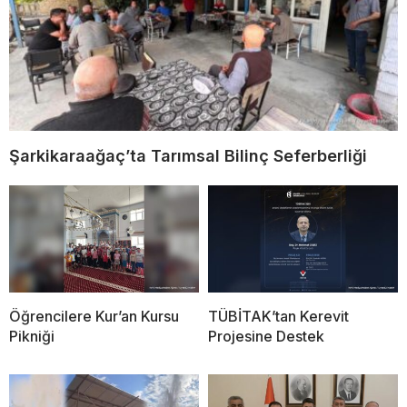
Şarkikaraağaç’ta Tarımsal Bilinç Seferberliği
Öğrencilere Kur’an Kursu
TÜBİTAK’tan Kerevit
Pikniği
Projesine Destek