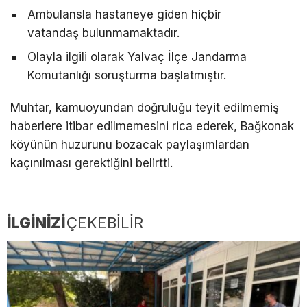
Ambulansla hastaneye giden hiçbir
vatandaş bulunmamaktadır.
Olayla ilgili olarak Yalvaç İlçe Jandarma
Komutanlığı soruşturma başlatmıştır.
Muhtar, kamuoyundan doğruluğu teyit edilmemiş
haberlere itibar edilmemesini rica ederek, Bağkonak
köyünün huzurunu bozacak paylaşımlardan
kaçınılması gerektiğini belirtti.
İLGİNİZİ
ÇEKEBİLİR