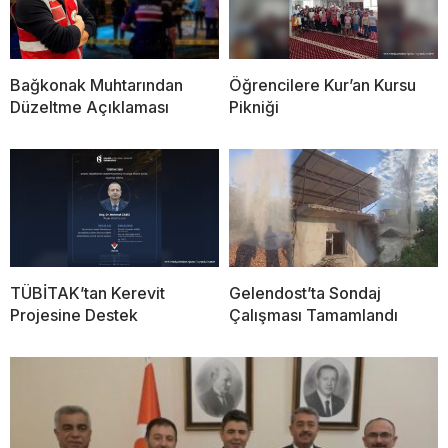
Bağkonak Muhtarından
Öğrencilere Kur’an Kursu
Düzeltme Açıklaması
Pikniği
TÜBİTAK’tan Kerevit
Gelendost’ta Sondaj
Projesine Destek
Çalışması Tamamlandı