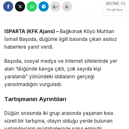
ABONE OL
+
-
ISPARTA (KFK Ajans) –
Bağkonak Köyü Muhtarı
İsmail Başoda, düğünle ilgili basında çıkan asılsız
haberlere yanıt verdi.
Başoda, sosyal medya ve internet sitelerinde yer
alan “düğünde kavga çıktı, çok sayıda kişi
yaralandı” yönündeki iddiaların gerçeği
yansıtmadığını vurguladı.
Tartışmanın Ayrıntıları
Düğün sırasında iki grup arasında yaşanan kısa
süreli bir tartışma, olayın olduğu yerde bulunan
vatandaşların müdahalesiyle sona ermiştir.