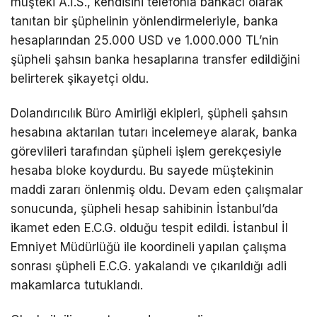
müşteki A.İ.S., kendisini telefonla bankacı olarak
tanıtan bir şüphelinin yönlendirmeleriyle, banka
hesaplarından 25.000 USD ve 1.000.000 TL’nin
şüpheli şahsın banka hesaplarına transfer edildiğini
belirterek şikayetçi oldu.
Dolandırıcılık Büro Amirliği ekipleri, şüpheli şahsın
hesabına aktarılan tutarı incelemeye alarak, banka
görevlileri tarafından şüpheli işlem gerekçesiyle
hesaba bloke koydurdu. Bu sayede müştekinin
maddi zararı önlenmiş oldu. Devam eden çalışmalar
sonucunda, şüpheli hesap sahibinin İstanbul’da
ikamet eden E.C.G. olduğu tespit edildi. İstanbul İl
Emniyet Müdürlüğü ile koordineli yapılan çalışma
sonrası şüpheli E.C.G. yakalandı ve çıkarıldığı adli
makamlarca tutuklandı.