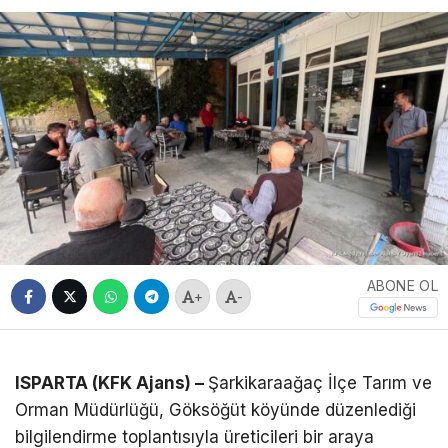
ABONE OL
+
-
ISPARTA (KFK Ajans) –
Şarkikaraağaç İlçe Tarım ve
Orman Müdürlüğü, Göksöğüt köyünde düzenlediği
bilgilendirme toplantısıyla üreticileri bir araya