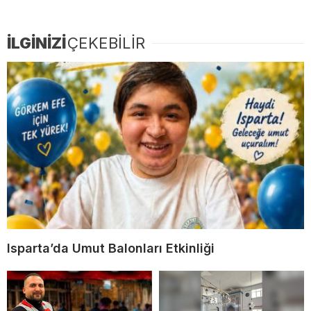
İLGİNİZİ
ÇEKEBİLİR
Isparta’da Umut Balonları Etkinliği