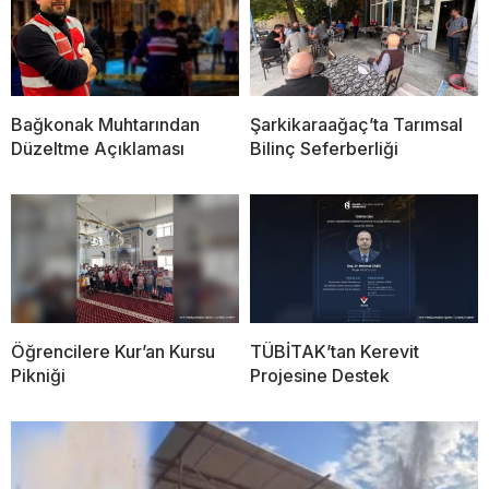
Bağkonak Muhtarından
Şarkikaraağaç’ta Tarımsal
Düzeltme Açıklaması
Bilinç Seferberliği
Öğrencilere Kur’an Kursu
TÜBİTAK’tan Kerevit
Pikniği
Projesine Destek