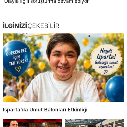
Olayla ilgili soruşturma devam ediyor.
İLGİNİZİ
ÇEKEBİLİR
Isparta’da Umut Balonları Etkinliği