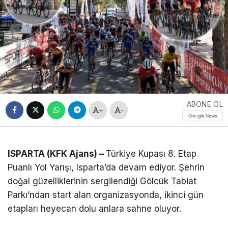
ABONE OL
+
-
ISPARTA (KFK Ajans) –
Türkiye Kupası 8. Etap
Puanlı Yol Yarışı, Isparta’da devam ediyor. Şehrin
doğal güzelliklerinin sergilendiği Gölcük Tabiat
Parkı’ndan start alan organizasyonda, ikinci gün
etapları heyecan dolu anlara sahne oluyor.