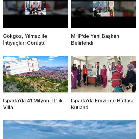
Gökgöz, Yılmaz ile
MHP’de Yeni Başkan
İhtiyaçları Görüştü
Belirlendi
Isparta’da 41 Milyon TL’lik
Isparta’da Emzirme Haftası
Villa
Kutlandı