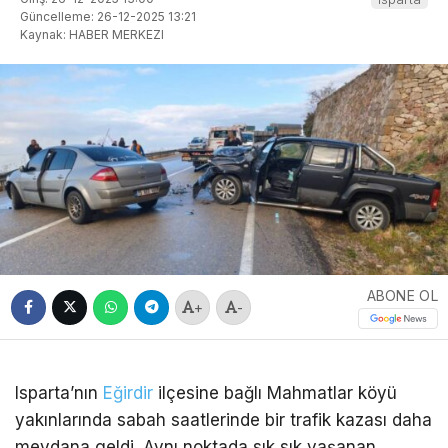
Güncelleme: 26-12-2025 13:21
Kaynak: HABER MERKEZI
ABONE OL
+
-
Isparta’nın
Eğirdir
ilçesine bağlı Mahmatlar köyü
yakınlarında sabah saatlerinde bir trafik kazası daha
meydana geldi. Aynı noktada sık sık yaşanan