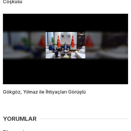
Coşkusu
Gökgöz, Yılmaz ile İhtiyaçları Görüştü
YORUMLAR