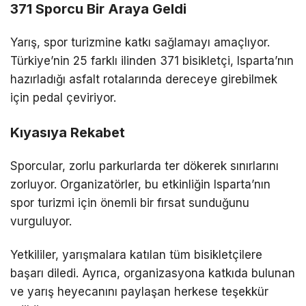
371 Sporcu Bir Araya Geldi
Yarış, spor turizmine katkı sağlamayı amaçlıyor.
Türkiye’nin 25 farklı ilinden 371 bisikletçi, Isparta’nın
hazırladığı asfalt rotalarında dereceye girebilmek
için pedal çeviriyor.
Kıyasıya Rekabet
Sporcular, zorlu parkurlarda ter dökerek sınırlarını
zorluyor. Organizatörler, bu etkinliğin Isparta’nın
spor turizmi için önemli bir fırsat sunduğunu
vurguluyor.
Yetkililer, yarışmalara katılan tüm bisikletçilere
başarı diledi. Ayrıca, organizasyona katkıda bulunan
ve yarış heyecanını paylaşan herkese teşekkür