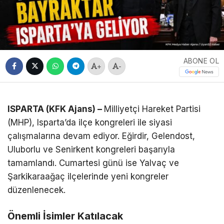
ABONE OL
+
-
ISPARTA (KFK Ajans) –
Milliyetçi Hareket Partisi
(MHP), Isparta’da ilçe kongreleri ile siyasi
çalışmalarına devam ediyor. Eğirdir, Gelendost,
Uluborlu ve Senirkent kongreleri başarıyla
tamamlandı. Cumartesi günü ise Yalvaç ve
Şarkikaraağaç ilçelerinde yeni kongreler
düzenlenecek.
Önemli İsimler Katılacak