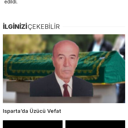
edildi.
İLGİNİZİ
ÇEKEBİLİR
Isparta’da Üzücü Vefat