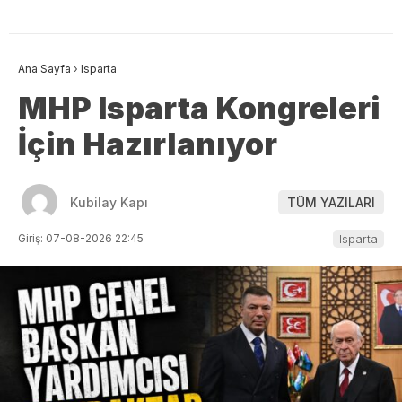
Ana Sayfa
›
Isparta
MHP Isparta Kongreleri
İçin Hazırlanıyor
Kubilay Kapı
TÜM YAZILARI
Giriş: 07-08-2026 22:45
Isparta