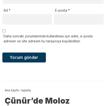
Ad
*
E-posta
*
Daha sonraki yorumlarımda kullanılması için adım, e-posta
adresim ve site adresim bu tarayıcıya kaydedilsin.
Ana Sayfa
›
Isparta
Çünür’de Moloz