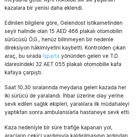
kazalara bir yenisi daha eklendi.
Edinilen bilgilere göre, Gelendost istikametinden
seyir halinde olan 15 AED 466 plakalı otomobilin
sürücüsü Ö.G., henüz bilinmeyen bir nedenle
direksiyon hâkimiyetini kaybetti. Kontrolden çıkan
araç, bu sırada
Isparta
yönünden gelen ve T.D.
idaresindeki 32 AET 055 plakalı otomobille kafa
kafaya çarpıştı.
Saat 10.30 sıralarında meydana gelen kazada her
iki sürücü de yaralandı. İhbar üzerine olay yerine
sevk edilen sağlık ekipleri, yaralılara ilk müdahaleyi
yaptıktan sonra ambulanslarla hastaneye sevk etti.
Kaza nedeniyle bir süre trafiğe kapanan yol,
araçların çekici yardımıyla kaldırılmasının ardından