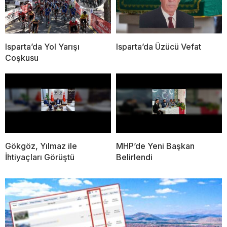
Isparta’da Yol Yarışı
Isparta’da Üzücü Vefat
Coşkusu
Gökgöz, Yılmaz ile
MHP’de Yeni Başkan
İhtiyaçları Görüştü
Belirlendi