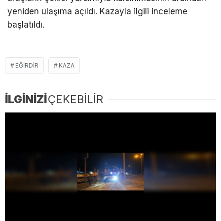
yeniden ulaşıma açıldı. Kazayla ilgili inceleme
başlatıldı.
EĞIRDIR
KAZA
İLGİNİZİ
ÇEKEBİLİR