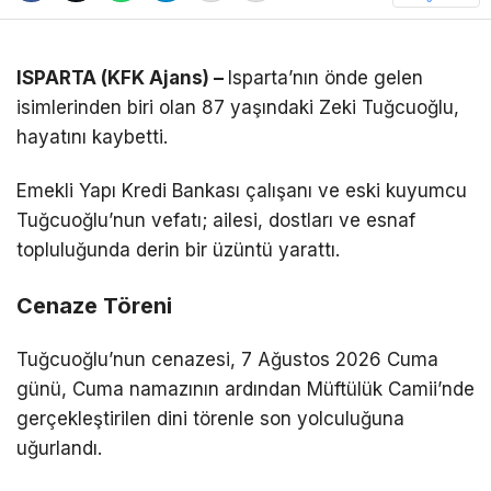
ISPARTA (KFK Ajans) –
Isparta’nın önde gelen
isimlerinden biri olan 87 yaşındaki Zeki Tuğcuoğlu,
hayatını kaybetti.
Emekli Yapı Kredi Bankası çalışanı ve eski kuyumcu
Tuğcuoğlu’nun vefatı; ailesi, dostları ve esnaf
topluluğunda derin bir üzüntü yarattı.
Cenaze Töreni
Tuğcuoğlu’nun cenazesi, 7 Ağustos 2026 Cuma
günü, Cuma namazının ardından Müftülük Camii’nde
gerçekleştirilen dini törenle son yolculuğuna
uğurlandı.