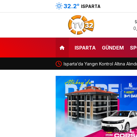
32.2
°
ISPARTA
0
ISPARTA
GÜNDEM
SP
Isparta’da Yangın Kontrol Altına Alınd