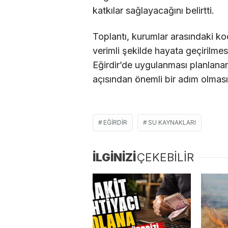
katkılar sağlayacağını belirtti.
Toplantı, kurumlar arasındaki ko
verimli şekilde hayata geçirilmes
Eğirdir’de uygulanması planlanan 
açısından önemli bir adım olması
EĞIRDIR
SU KAYNAKLARI
İLGİNİZİ
ÇEKEBİLİR