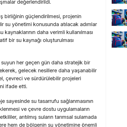
ışmalar değerlendirildi.
 birliğinin güçlendirilmesi, projenin
lir su yönetimi konusunda atılacak adımlar
u kaynaklarının daha verimli kullanılması
tif bir su kaynağı oluşturulması
suyun her geçen gün daha stratejik bir
ekerek, gelecek nesillere daha yaşanabilir
l, çevreci ve sürdürülebilir projeleri
 ifade etti.
oje sayesinde su tasarrufu sağlanmasının
teklenmesi ve çevre dostu uygulamaların
tkililer, arıtılmış suların tarımsal sulamada
ilere hem de bölgenin su yönetimine önemli