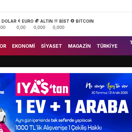
DOLAR
EURO
ALTIN
BİST
BITCOIN
,00
0,00
0,000
0,000
OR
EKONOMI
SIYASET
MAGAZIN
TÜRKIYE
ı