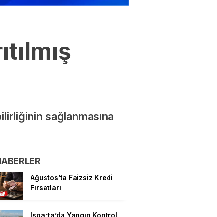
ıtılmış
ilirliğinin sağlanmasına
HABERLER
Ağustos’ta Faizsiz Kredi
Fırsatları
Isparta’da Yangın Kontrol