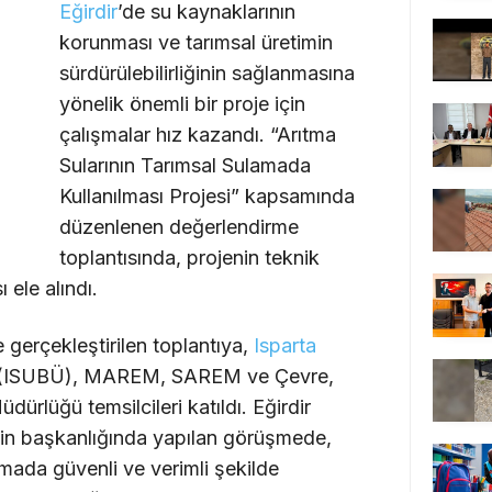
Eğirdir
’de su kaynaklarının
korunması ve tarımsal üretimin
sürdürülebilirliğinin sağlanmasına
yönelik önemli bir proje için
çalışmalar hız kazandı. “Arıtma
Sularının Tarımsal Sulamada
Kullanılması Projesi” kapsamında
düzenlenen değerlendirme
toplantısında, projenin teknik
 ele alındı.
e gerçekleştirilen toplantıya,
Isparta
esi (ISUBÜ), MAREM, SAREM ve Çevre,
Müdürlüğü temsilcileri katıldı. Eğirdir
in başkanlığında yapılan görüşmede,
lamada güvenli ve verimli şekilde