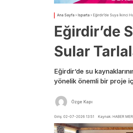
Ana Sayfa
›
Isparta
›
Eğirdir’de Suya İkinci H
Eğirdir’de S
Sular Tarla
Eğirdir’de su kaynaklarını
yönelik önemli bir proje i
Özge Kapı
Giriş: 02-07-2026 13:51
Kaynak: HABER MER