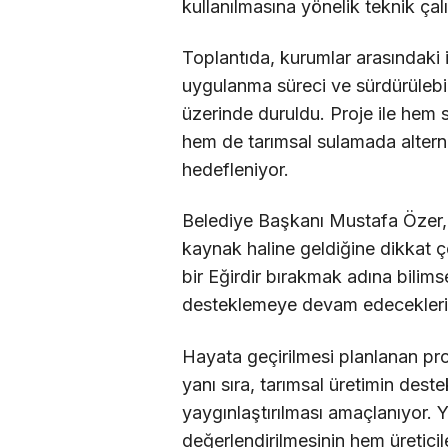
kullanılmasına yönelik teknik çal
Toplantıda, kurumlar arasındaki iş
uygulanma süreci ve sürdürülebi
üzerinde duruldu. Proje ile hem s
hem de tarımsal sulamada alterna
hedefleniyor.
Belediye Başkanı Mustafa Özer, 
kaynak haline geldiğine dikkat ç
bir Eğirdir bırakmak adına bilimse
desteklemeye devam edeceklerini
Hayata geçirilmesi planlanan pr
yanı sıra, tarımsal üretimin des
yaygınlaştırılması amaçlanıyor. Ye
değerlendirilmesinin hem üretic