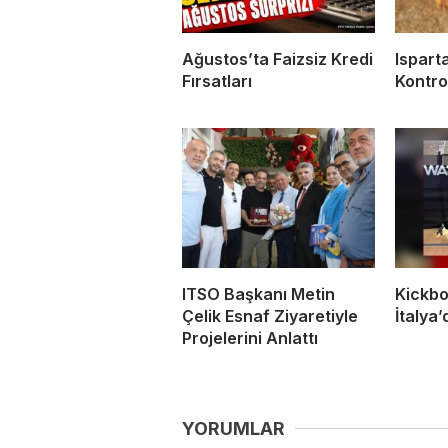
Ağustos’ta Faizsiz Kredi
Ispart
Fırsatları
Kontrol
ITSO Başkanı Metin
Kickbo
Çelik Esnaf Ziyaretiyle
İtalya
Projelerini Anlattı
YORUMLAR