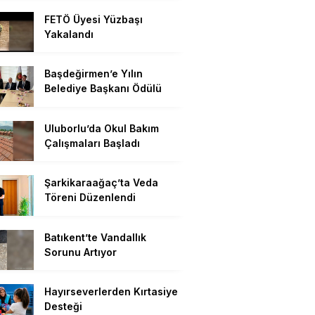
FETÖ Üyesi Yüzbaşı
Yakalandı
Başdeğirmen’e Yılın
Belediye Başkanı Ödülü
Uluborlu’da Okul Bakım
Çalışmaları Başladı
Şarkikaraağaç’ta Veda
Töreni Düzenlendi
Batıkent’te Vandallık
Sorunu Artıyor
Hayırseverlerden Kırtasiye
Desteği