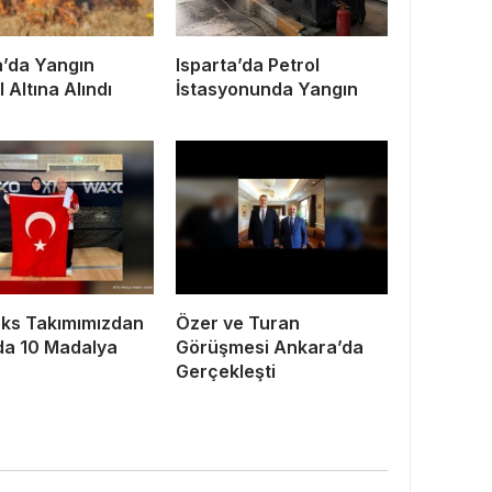
a’da Yangın
Isparta’da Petrol
 Altına Alındı
İstasyonunda Yangın
ks Takımımızdan
Özer ve Turan
’da 10 Madalya
Görüşmesi Ankara’da
Gerçekleşti