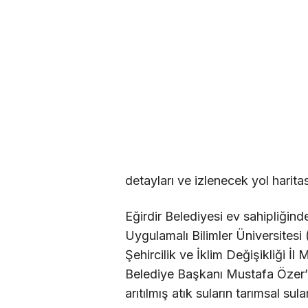
detayları ve izlenecek yol haritası
Eğirdir Belediyesi ev sahipliğind
Uygulamalı Bilimler Üniversit
Şehircilik ve İklim Değişikliği İl 
Belediye Başkanı Mustafa Özer’
arıtılmış atık suların tarımsal su