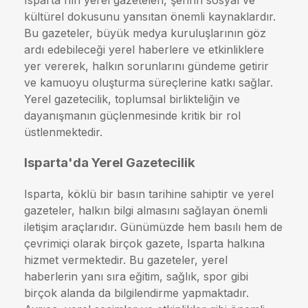
Isparta'nın yerel gazeteleri, şehrin sosyal ve
kültürel dokusunu yansıtan önemli kaynaklardır.
Bu gazeteler, büyük medya kuruluşlarının göz
ardı edebileceği yerel haberlere ve etkinliklere
yer vererek, halkın sorunlarını gündeme getirir
ve kamuoyu oluşturma süreçlerine katkı sağlar.
Yerel gazetecilik, toplumsal birlikteliğin ve
dayanışmanın güçlenmesinde kritik bir rol
üstlenmektedir.
Isparta'da Yerel Gazetecilik
Isparta, köklü bir basın tarihine sahiptir ve yerel
gazeteler, halkın bilgi almasını sağlayan önemli
iletişim araçlarıdır. Günümüzde hem basılı hem de
çevrimiçi olarak birçok gazete, Isparta halkına
hizmet vermektedir. Bu gazeteler, yerel
haberlerin yanı sıra eğitim, sağlık, spor gibi
birçok alanda da bilgilendirme yapmaktadır.