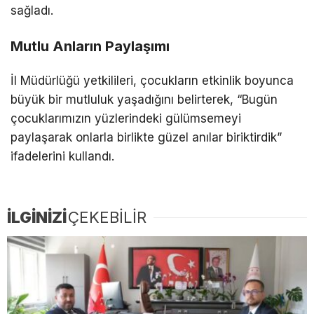
sağladı.
Mutlu Anların Paylaşımı
İl Müdürlüğü yetkilileri, çocukların etkinlik boyunca
büyük bir mutluluk yaşadığını belirterek, “Bugün
çocuklarımızın yüzlerindeki gülümsemeyi
paylaşarak onlarla birlikte güzel anılar biriktirdik”
ifadelerini kullandı.
İLGİNİZİ
ÇEKEBİLİR