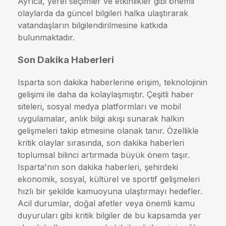
Ayrıca, yerel seçimler ve etkinlikler gibi önemli
olaylarda da güncel bilgileri halka ulaştırarak
vatandaşların bilgilendirilmesine katkıda
bulunmaktadır.
Son Dakika Haberleri
Isparta son dakika haberlerine erişim, teknolojinin
gelişimi ile daha da kolaylaşmıştır. Çeşitli haber
siteleri, sosyal medya platformları ve mobil
uygulamalar, anlık bilgi akışı sunarak halkın
gelişmeleri takip etmesine olanak tanır. Özellikle
kritik olaylar sırasında, son dakika haberleri
toplumsal bilinci artırmada büyük önem taşır.
Isparta'nın son dakika haberleri, şehirdeki
ekonomik, sosyal, kültürel ve sportif gelişmeleri
hızlı bir şekilde kamuoyuna ulaştırmayı hedefler.
Acil durumlar, doğal afetler veya önemli kamu
duyuruları gibi kritik bilgiler de bu kapsamda yer