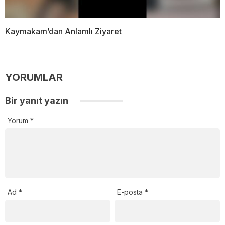
Kaymakam’dan Anlamlı Ziyaret
YORUMLAR
Bir yanıt yazın
Yorum
*
Ad
*
E-posta
*