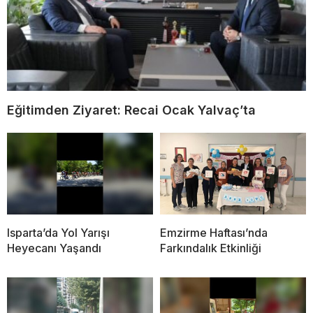
Eğitimden Ziyaret: Recai Ocak Yalvaç’ta
Isparta’da Yol Yarışı
Emzirme Haftası’nda
Heyecanı Yaşandı
Farkındalık Etkinliği