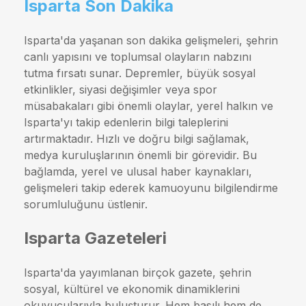
Isparta Son Dakika
Isparta'da yaşanan son dakika gelişmeleri, şehrin
canlı yapısını ve toplumsal olayların nabzını
tutma fırsatı sunar. Depremler, büyük sosyal
etkinlikler, siyasi değişimler veya spor
müsabakaları gibi önemli olaylar, yerel halkın ve
Isparta'yı takip edenlerin bilgi taleplerini
artırmaktadır. Hızlı ve doğru bilgi sağlamak,
medya kuruluşlarının önemli bir görevidir. Bu
bağlamda, yerel ve ulusal haber kaynakları,
gelişmeleri takip ederek kamuoyunu bilgilendirme
sorumluluğunu üstlenir.
Isparta Gazeteleri
Isparta'da yayımlanan birçok gazete, şehrin
sosyal, kültürel ve ekonomik dinamiklerini
okuyucularıyla buluşturur. Hem basılı hem de