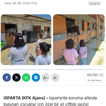
Giriş: 08-08-2026 17:52
Isparta
ABONE OL
+
-
ISPARTA (KFK Ajans) –
Isparta’da koruma altında
bulunan çocuklar için özel bir at çiftliği gezisi