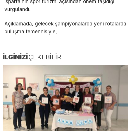
Isparta’nın spor turizmi açısından önem taşıdığı
vurgulandı.
Açıklamada, gelecek şampiyonalarda yeni rotalarda
buluşma temennisiyle,
İLGİNİZİ
ÇEKEBİLİR