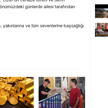
e önümüzdeki günlerde ailesi tarafından
e, yakınlarına ve tüm sevenlerine başsağlığı