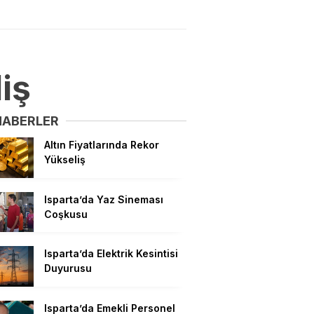
iş
HABERLER
Altın Fiyatlarında Rekor
Yükseliş
Isparta’da Yaz Sineması
Coşkusu
Isparta’da Elektrik Kesintisi
Duyurusu
Isparta’da Emekli Personel