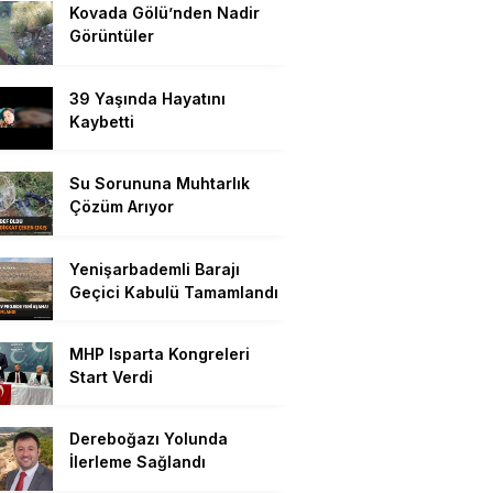
Kovada Gölü’nden Nadir
Görüntüler
39 Yaşında Hayatını
Kaybetti
Su Sorununa Muhtarlık
Çözüm Arıyor
Yenişarbademli Barajı
Geçici Kabulü Tamamlandı
MHP Isparta Kongreleri
Start Verdi
Dereboğazı Yolunda
İlerleme Sağlandı