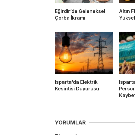
Eğirdir’de Geleneksel
Altın 
Çorba İkramı
Yüksel
Isparta’da Elektrik
Ispart
Kesintisi Duyurusu
Person
Kaybet
YORUMLAR