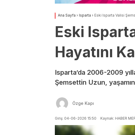
Ana Sayfa
›
Isparta
›
Eski Isparta Valisi Şem
Eski Ispart
Hayatını Ka
Isparta’da 2006-2009 yılla
Şemsettin Uzun, yaşamını 
Özge Kapı
Giriş: 04-06-2026 15:50
Kaynak: HABER ME