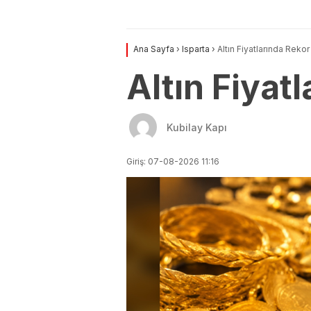
Ana Sayfa
›
Isparta
›
Altın Fiyatlarında Rekor
Altın Fiyat
Kubilay Kapı
Giriş: 07-08-2026 11:16