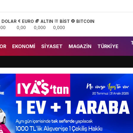
DOLAR
EURO
ALTIN
BİST
BITCOIN
,00
0,00
0,000
0,000
OR
EKONOMI
SIYASET
MAGAZIN
TÜRKIYE