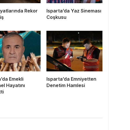
Fiyatlarında Rekor
Isparta’da Yaz Sineması
iş
Coşkusu
a’da Emekli
Isparta’da Emniyetten
el Hayatını
Denetim Hamlesi
ti