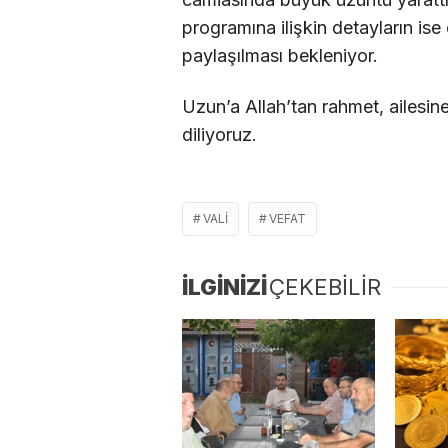
programına ilişkin detayların is
paylaşılması bekleniyor.
Uzun’a Allah’tan rahmet, ailesin
diliyoruz.
VALI
VEFAT
İLGİNİZİ
ÇEKEBİLİR