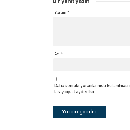
Bir yanıt yazın
Yorum
*
Ad
*
Daha sonraki yorumlarımda kullanılması 
tarayıcıya kaydedilsin.