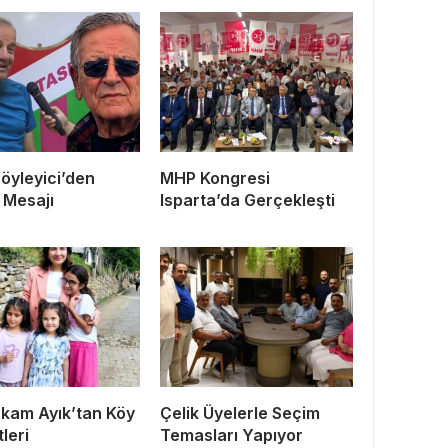
Söyleyici’den
MHP Kongresi
 Mesajı
Isparta’da Gerçekleşti
kam Ayık’tan Köy
Çelik Üyelerle Seçim
leri
Temasları Yapıyor