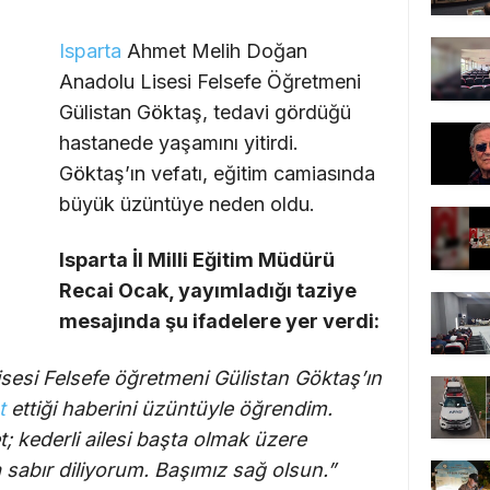
Isparta
Ahmet Melih Doğan
Anadolu Lisesi Felsefe Öğretmeni
Gülistan Göktaş, tedavi gördüğü
hastanede yaşamını yitirdi.
Göktaş’ın vefatı, eğitim camiasında
büyük üzüntüye neden oldu.
Isparta İl Milli Eğitim Müdürü
Recai Ocak, yayımladığı taziye
mesajında şu ifadelere yer verdi:
esi Felsefe öğretmeni Gülistan Göktaş’ın
t
ettiği haberini üzüntüyle öğrendim.
 kederli ailesi başta olmak üzere
 sabır diliyorum. Başımız sağ olsun.”