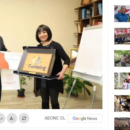
ABONE OL
+
-