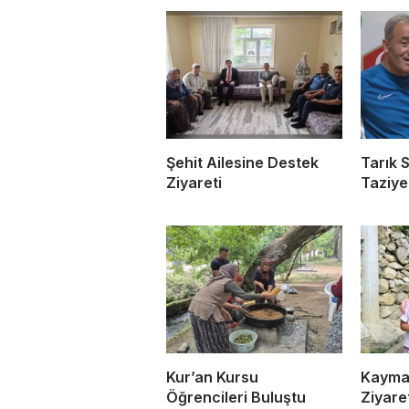
Şehit Ailesine Destek
Tarık 
Ziyareti
Taziye
Kur’an Kursu
Kayma
Öğrencileri Buluştu
Ziyaret