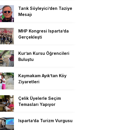
Tarık Söyleyici’den Taziye
Mesajı
MHP Kongresi Isparta’da
Gerçekleşti
Kur’an Kursu Öğrencileri
Buluştu
Kaymakam Ayık’tan Köy
Ziyaretleri
Çelik Üyelerle Seçim
Temasları Yapıyor
Isparta’da Turizm Vurgusu