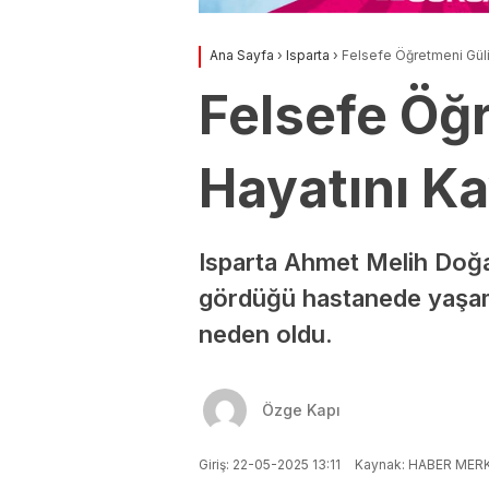
Ana Sayfa
›
Isparta
›
Felsefe Öğretmeni Güli
Felsefe Öğ
Hayatını Ka
Isparta Ahmet Melih Doğa
gördüğü hastanede yaşamı
neden oldu.
Özge Kapı
Giriş: 22-05-2025 13:11
Kaynak: HABER MERK