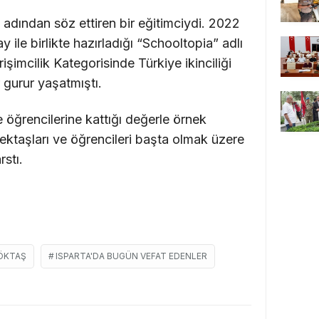
 adından söz ettiren bir eğitimciydi. 2022
 ile birlikte hazırladığı “Schooltopia” adlı
işimcilik Kategorisinde Türkiye ikinciliği
 gurur yaşatmıştı.
e öğrencilerine kattığı değerle örnek
lektaşları ve öğrencileri başta olmak üzere
stı.
ÖKTAŞ
ISPARTA'DA BUGÜN VEFAT EDENLER