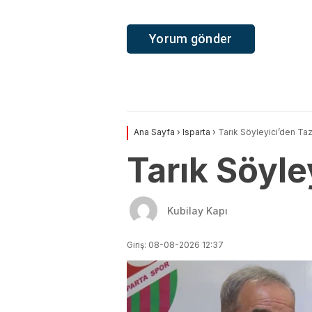
Ana Sayfa
›
Isparta
›
Tarık Söyleyici’den Ta
Tarık Söyle
Kubilay Kapı
Giriş: 08-08-2026 12:37