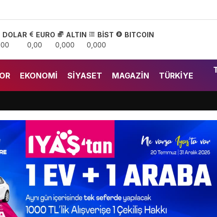
DOLAR
EURO
ALTIN
BİST
BITCOIN
,00
0,00
0,000
0,000
OR
EKONOMI
SIYASET
MAGAZIN
TÜRKIYE