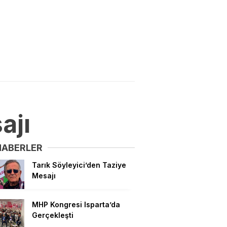
ajı
HABERLER
Tarık Söyleyici’den Taziye
Mesajı
MHP Kongresi Isparta’da
Gerçekleşti