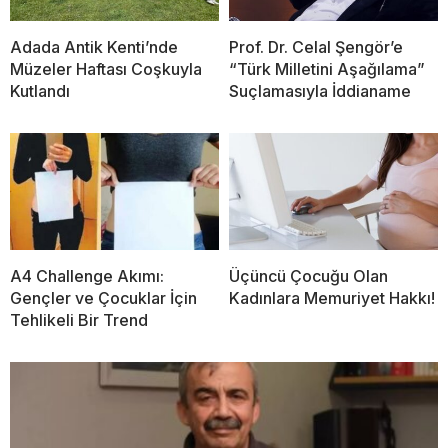
Adada Antik Kenti’nde
Prof. Dr. Celal Şengör’e
Müzeler Haftası Coşkuyla
“Türk Milletini Aşağılama”
Kutlandı
Suçlamasıyla İddianame
A4 Challenge Akımı:
Üçüncü Çocuğu Olan
Gençler ve Çocuklar İçin
Kadınlara Memuriyet Hakkı!
Tehlikeli Bir Trend