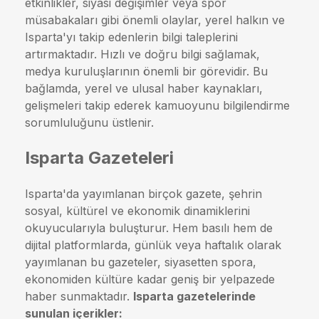
etkinlikler, siyasi değişimler veya spor
müsabakaları gibi önemli olaylar, yerel halkın ve
Isparta'yı takip edenlerin bilgi taleplerini
artırmaktadır. Hızlı ve doğru bilgi sağlamak,
medya kuruluşlarının önemli bir görevidir. Bu
bağlamda, yerel ve ulusal haber kaynakları,
gelişmeleri takip ederek kamuoyunu bilgilendirme
sorumluluğunu üstlenir.
Isparta Gazeteleri
Isparta'da yayımlanan birçok gazete, şehrin
sosyal, kültürel ve ekonomik dinamiklerini
okuyucularıyla buluşturur. Hem basılı hem de
dijital platformlarda, günlük veya haftalık olarak
yayımlanan bu gazeteler, siyasetten spora,
ekonomiden kültüre kadar geniş bir yelpazede
haber sunmaktadır.
Isparta gazetelerinde
sunulan içerikler: