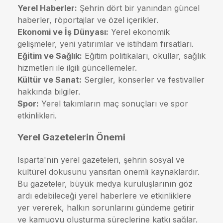
Yerel Haberler:
Şehrin dört bir yanından güncel
haberler, röportajlar ve özel içerikler.
Ekonomi ve İş Dünyası:
Yerel ekonomik
gelişmeler, yeni yatırımlar ve istihdam fırsatları.
Eğitim ve Sağlık:
Eğitim politikaları, okullar, sağlık
hizmetleri ile ilgili güncellemeler.
Kültür ve Sanat:
Sergiler, konserler ve festivaller
hakkında bilgiler.
Spor:
Yerel takımların maç sonuçları ve spor
etkinlikleri.
Yerel Gazetelerin Önemi
Isparta'nın yerel gazeteleri, şehrin sosyal ve
kültürel dokusunu yansıtan önemli kaynaklardır.
Bu gazeteler, büyük medya kuruluşlarının göz
ardı edebileceği yerel haberlere ve etkinliklere
yer vererek, halkın sorunlarını gündeme getirir
ve kamuoyu oluşturma süreçlerine katkı sağlar.