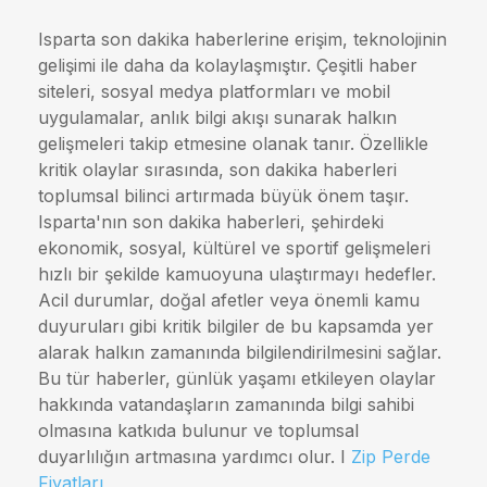
Isparta son dakika haberlerine erişim, teknolojinin
gelişimi ile daha da kolaylaşmıştır. Çeşitli haber
siteleri, sosyal medya platformları ve mobil
uygulamalar, anlık bilgi akışı sunarak halkın
gelişmeleri takip etmesine olanak tanır. Özellikle
kritik olaylar sırasında, son dakika haberleri
toplumsal bilinci artırmada büyük önem taşır.
Isparta'nın son dakika haberleri, şehirdeki
ekonomik, sosyal, kültürel ve sportif gelişmeleri
hızlı bir şekilde kamuoyuna ulaştırmayı hedefler.
Acil durumlar, doğal afetler veya önemli kamu
duyuruları gibi kritik bilgiler de bu kapsamda yer
alarak halkın zamanında bilgilendirilmesini sağlar.
Bu tür haberler, günlük yaşamı etkileyen olaylar
hakkında vatandaşların zamanında bilgi sahibi
olmasına katkıda bulunur ve toplumsal
duyarlılığın artmasına yardımcı olur. I
Zip Perde
Fiyatları