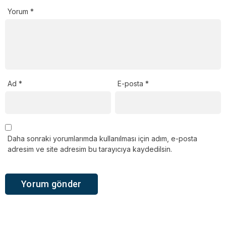
Yorum
*
Ad
*
E-posta
*
Daha sonraki yorumlarımda kullanılması için adım, e-posta
adresim ve site adresim bu tarayıcıya kaydedilsin.