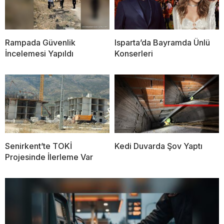
Rampada Güvenlik
Isparta’da Bayramda Ünlü
İncelemesi Yapıldı
Konserleri
Senirkent’te TOKİ
Kedi Duvarda Şov Yaptı
Projesinde İlerleme Var