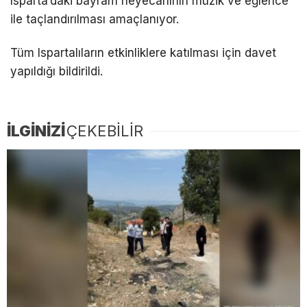
Isparta’daki bayram heyecanının müzik ve eğlence
ile taçlandırılması amaçlanıyor.
Tüm Ispartalıların etkinliklere katılması için davet
yapıldığı bildirildi.
İLGİNİZİ
ÇEKEBİLİR