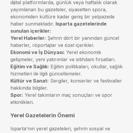
dijital platformlarda, günlük veya haftalık olarak
yayımlanan bu gazeteler, siyasetten spora,
ekonomiden kültüre kadar geniş bir yelpazede
haber sunmaktadır.
Isparta gazetelerinde
sunulan içerikler:
Yerel Haberler:
Şehrin dört bir yanından güncel
haberler, röportajlar ve özel içerikler.
Ekonomi ve İş Dünyası:
Yerel ekonomik
gelişmeler, yeni yatırımlar ve istihdam fırsatları.
Eğitim ve Sağlık:
Eğitim politikaları, okullar, sağlık
hizmetleri ile ilgili güncellemeler.
Kültür ve Sanat:
Sergiler, konserler ve festivaller
hakkında bilgiler.
Spor:
Yerel takımların maç sonuçları ve spor
etkinlikleri.
Yerel Gazetelerin Önemi
Isparta'nın yerel gazeteleri, şehrin sosyal ve