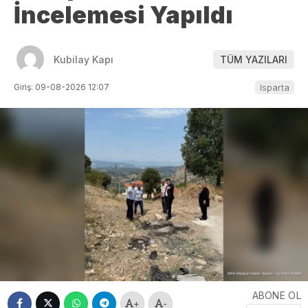
İncelemesi Yapıldı
Kubilay Kapı
TÜM YAZILARI
Giriş: 09-08-2026 12:07
Isparta
ABONE OL
+
-