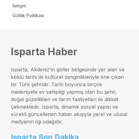
İletişim
Gizlilik Politikası
Isparta Haber
Isparta, Akdeniz'in göller bölgesinde yer alan ve
köklü tarihi ile kültürel zenginlikleriyle öne çıkan
bir Türk şehridir. Tarih boyunca birçok
medeniyete ev sahipliği yapmış olan bu şehir,
doğal güzellikleri ve tarım faaliyetleri ile dikkat
çekmektedir. Isparta, dinamik sosyal yapısı ve
sürekli güncellenen haber akışıyla yerel ve ulusal
medyanın ilgi odağıdır.
Isparta Son Dakika