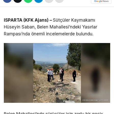
ISPARTA (KFK Ajans) –
Sütçüler Kaymakamı
Hüseyin Saban, Belen Mahallesi’ndeki Yasırlar
Rampası’nda önemli incelemelerde bulundu.
Belen Mahallesi’nde sürücüler için zorlu bir geçiş