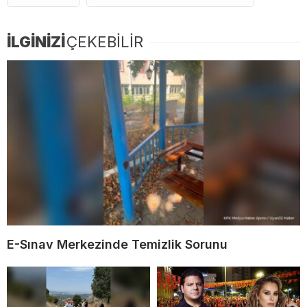
İLGİNİZİ
ÇEKEBİLİR
E-Sınav Merkezinde Temizlik Sorunu