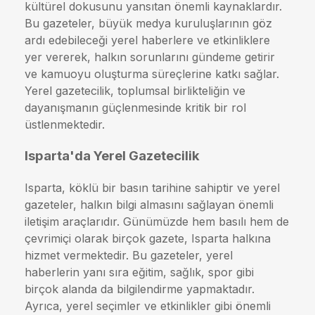
kültürel dokusunu yansıtan önemli kaynaklardır.
Bu gazeteler, büyük medya kuruluşlarının göz
ardı edebileceği yerel haberlere ve etkinliklere
yer vererek, halkın sorunlarını gündeme getirir
ve kamuoyu oluşturma süreçlerine katkı sağlar.
Yerel gazetecilik, toplumsal birlikteliğin ve
dayanışmanın güçlenmesinde kritik bir rol
üstlenmektedir.
Isparta'da Yerel Gazetecilik
Isparta, köklü bir basın tarihine sahiptir ve yerel
gazeteler, halkın bilgi almasını sağlayan önemli
iletişim araçlarıdır. Günümüzde hem basılı hem de
çevrimiçi olarak birçok gazete, Isparta halkına
hizmet vermektedir. Bu gazeteler, yerel
haberlerin yanı sıra eğitim, sağlık, spor gibi
birçok alanda da bilgilendirme yapmaktadır.
Ayrıca, yerel seçimler ve etkinlikler gibi önemli