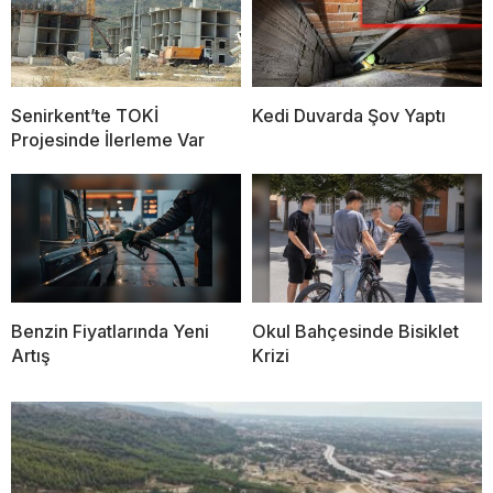
Senirkent’te TOKİ
Kedi Duvarda Şov Yaptı
Projesinde İlerleme Var
Benzin Fiyatlarında Yeni
Okul Bahçesinde Bisiklet
Artış
Krizi