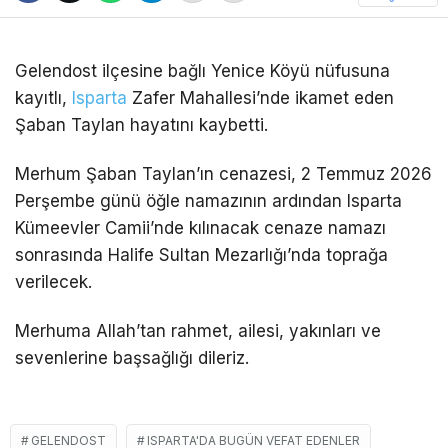
Gelendost ilçesine bağlı Yenice Köyü nüfusuna
kayıtlı,
Isparta
Zafer Mahallesi’nde ikamet eden
Şaban Taylan hayatını kaybetti.
Merhum Şaban Taylan’ın cenazesi, 2 Temmuz 2026
Perşembe günü öğle namazının ardından Isparta
Kümeevler Camii’nde kılınacak cenaze namazı
sonrasında Halife Sultan Mezarlığı’nda toprağa
verilecek.
Merhuma Allah’tan rahmet, ailesi, yakınları ve
sevenlerine başsağlığı dileriz.
GELENDOST
ISPARTA'DA BUGÜN VEFAT EDENLER