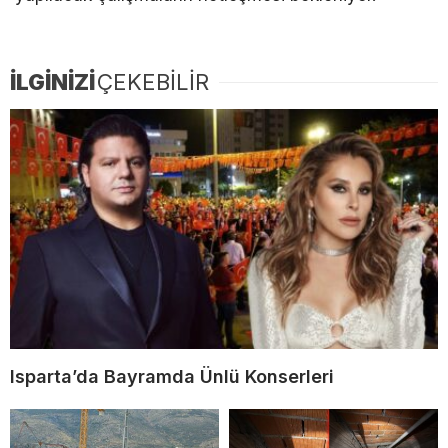
İLGİNİZİ
ÇEKEBİLİR
Isparta’da Bayramda Ünlü Konserleri