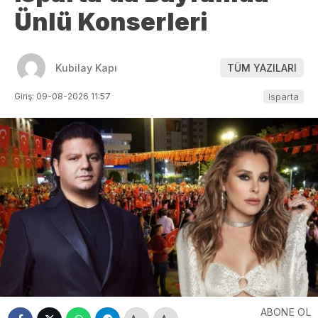
Ünlü Konserleri
Kubilay Kapı
TÜM YAZILARI
Giriş: 09-08-2026 11:57
Isparta
ABONE OL