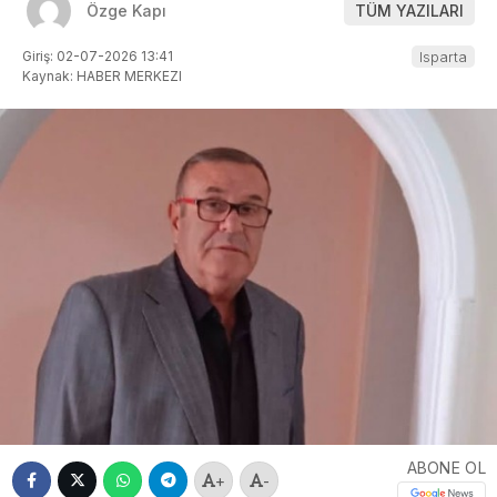
Özge Kapı
TÜM YAZILARI
Giriş: 02-07-2026 13:41
Isparta
Kaynak: HABER MERKEZI
ABONE OL
+
-