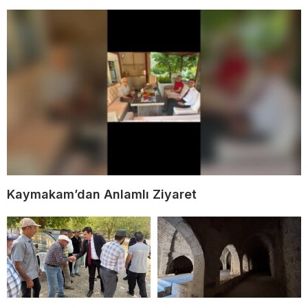
Kaymakam’dan Anlamlı Ziyaret