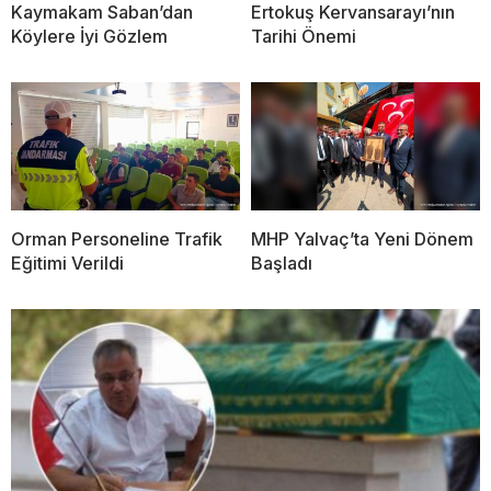
Kaymakam Saban’dan
Ertokuş Kervansarayı’nın
Köylere İyi Gözlem
Tarihi Önemi
Orman Personeline Trafik
MHP Yalvaç’ta Yeni Dönem
Eğitimi Verildi
Başladı