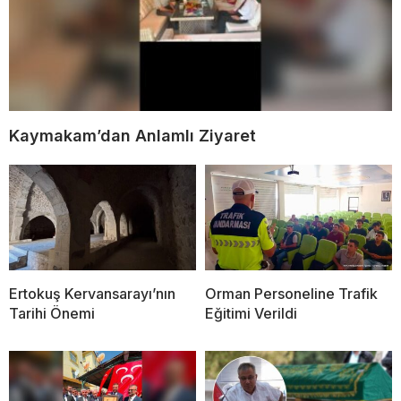
Kaymakam’dan Anlamlı Ziyaret
Ertokuş Kervansarayı’nın
Orman Personeline Trafik
Tarihi Önemi
Eğitimi Verildi