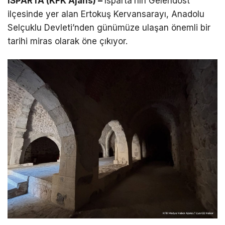
ISPARTA (KFK Ajans) –
Isparta’nın Gelendost
ilçesinde yer alan Ertokuş Kervansarayı, Anadolu
Selçuklu Devleti’nden günümüze ulaşan önemli bir
tarihi miras olarak öne çıkıyor.