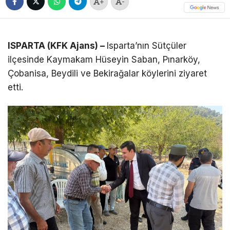
+
-
ISPARTA (KFK Ajans) –
Isparta’nın Sütçüler
ilçesinde Kaymakam Hüseyin Saban, Pınarköy,
Çobanisa, Beydili ve Bekirağalar köylerini ziyaret
etti.