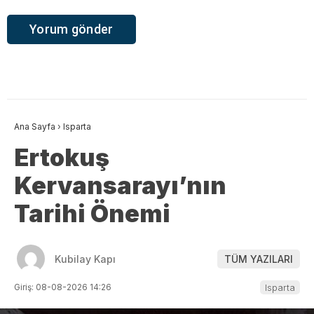
Ana Sayfa
›
Isparta
Ertokuş
Kervansarayı’nın
Tarihi Önemi
Kubilay Kapı
TÜM YAZILARI
Giriş: 08-08-2026 14:26
Isparta