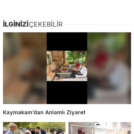
İLGİNİZİ
ÇEKEBİLİR
Kaymakam’dan Anlamlı Ziyaret