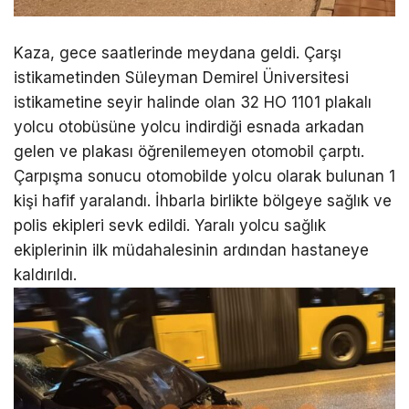
Kaza, gece saatlerinde meydana geldi. Çarşı
istikametinden Süleyman Demirel Üniversitesi
istikametine seyir halinde olan 32 HO 1101 plakalı
yolcu otobüsüne yolcu indirdiği esnada arkadan
gelen ve plakası öğrenilemeyen otomobil çarptı.
Çarpışma sonucu otomobilde yolcu olarak bulunan 1
kişi hafif yaralandı. İhbarla birlikte bölgeye sağlık ve
polis ekipleri sevk edildi. Yaralı yolcu sağlık
ekiplerinin ilk müdahalesinin ardından hastaneye
kaldırıldı.