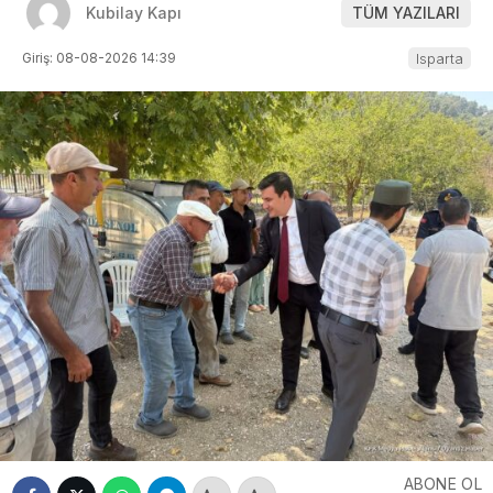
Kubilay Kapı
TÜM YAZILARI
Giriş: 08-08-2026 14:39
Isparta
ABONE OL