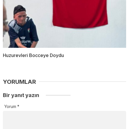
Huzurevleri Bocceye Doydu
YORUMLAR
Bir yanıt yazın
Yorum
*