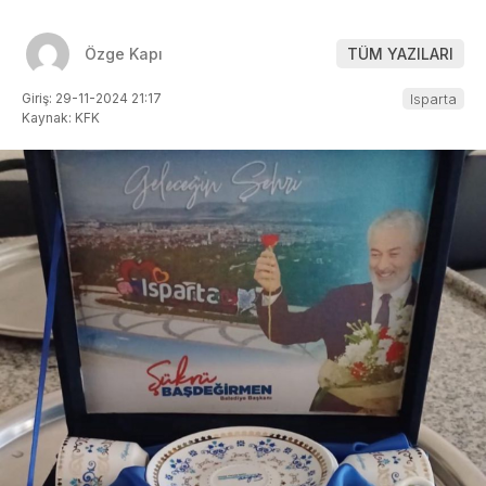
Özge Kapı
TÜM YAZILARI
Giriş: 29-11-2024 21:17
Isparta
Kaynak: KFK