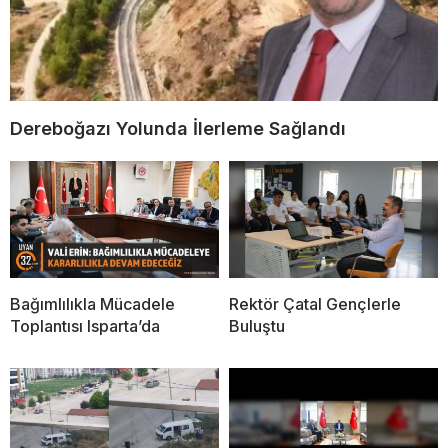
Dereboğazı Yolunda İlerleme Sağlandı
Bağımlılıkla Mücadele
Rektör Çatal Gençlerle
Toplantısı Isparta’da
Buluştu