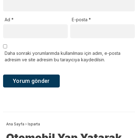
Ad
*
E-posta
*
Daha sonraki yorumlarımda kullanılması için adım, e-posta
adresim ve site adresim bu tarayıcıya kaydedilsin.
Ana Sayfa
›
Isparta
Otomobil Yan Yatarak