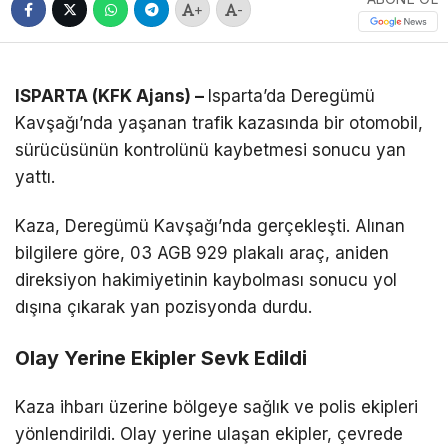
+
-
ISPARTA (KFK Ajans) –
Isparta’da Deregümü
Kavşağı’nda yaşanan trafik kazasında bir otomobil,
sürücüsünün kontrolünü kaybetmesi sonucu yan
yattı.
Kaza, Deregümü Kavşağı’nda gerçekleşti. Alınan
bilgilere göre, 03 AGB 929 plakalı araç, aniden
direksiyon hakimiyetinin kaybolması sonucu yol
dışına çıkarak yan pozisyonda durdu.
Olay Yerine Ekipler Sevk Edildi
Kaza ihbarı üzerine bölgeye sağlık ve polis ekipleri
yönlendirildi. Olay yerine ulaşan ekipler, çevrede