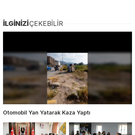
İLGİNİZİ
ÇEKEBİLİR
Otomobil Yan Yatarak Kaza Yaptı