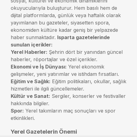
sosyal, kültürel ve ekonomik dinamiklerini
okuyucularıyla buluşturur. Hem basılı hem de
dijital platformlarda, günlük veya haftalık olarak
yayımlanan bu gazeteler, siyasetten spora,
ekonomiden kültüre kadar geniş bir yelpazede
haber sunmaktadır.
Isparta gazetelerinde
sunulan içerikler:
Yerel Haberler:
Şehrin dört bir yanından güncel
haberler, röportajlar ve özel içerikler.
Ekonomi ve İş Dünyası:
Yerel ekonomik
gelişmeler, yeni yatırımlar ve istihdam fırsatları.
Eğitim ve Sağlık:
Eğitim politikaları, okullar, sağlık
hizmetleri ile ilgili güncellemeler.
Kültür ve Sanat:
Sergiler, konserler ve festivaller
hakkında bilgiler.
Spor:
Yerel takımların maç sonuçları ve spor
etkinlikleri.
Yerel Gazetelerin Önemi