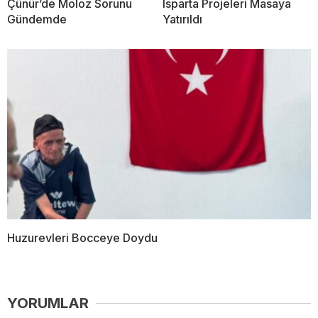
Çünür’de Moloz Sorunu
Isparta Projeleri Masaya
Gündemde
Yatırıldı
Huzurevleri Bocceye Doydu
YORUMLAR