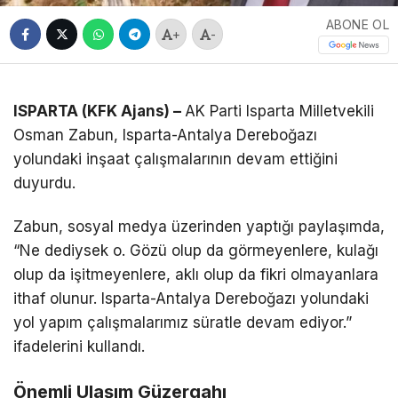
ABONE OL
+
-
ISPARTA (KFK Ajans) –
AK Parti Isparta Milletvekili
Osman Zabun, Isparta-Antalya Dereboğazı
yolundaki inşaat çalışmalarının devam ettiğini
duyurdu.
Zabun, sosyal medya üzerinden yaptığı paylaşımda,
“Ne dediysek o. Gözü olup da görmeyenlere, kulağı
olup da işitmeyenlere, aklı olup da fikri olmayanlara
ithaf olunur. Isparta-Antalya Dereboğazı yolundaki
yol yapım çalışmalarımız süratle devam ediyor.”
ifadelerini kullandı.
Önemli Ulaşım Güzergahı