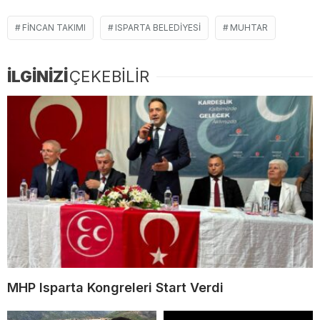
FINCAN TAKIMI
ISPARTA BELEDIYESI
MUHTAR
İLGİNİZİ
ÇEKEBİLİR
MHP Isparta Kongreleri Start Verdi