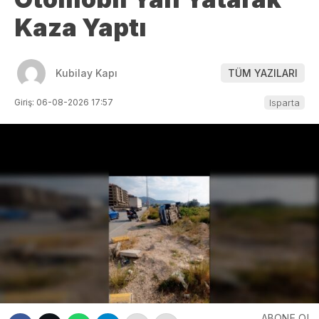
Kaza Yaptı
Kubilay Kapı
TÜM YAZILARI
Giriş: 06-08-2026 17:57
Isparta
ABONE OL