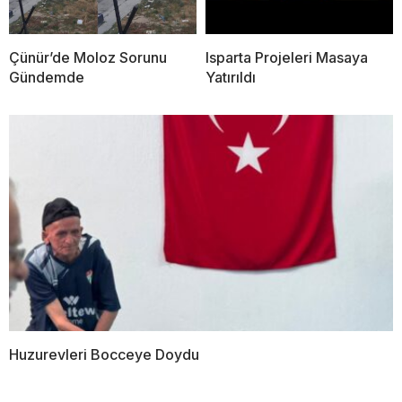
Çünür’de Moloz Sorunu
Isparta Projeleri Masaya
Gündemde
Yatırıldı
Huzurevleri Bocceye Doydu