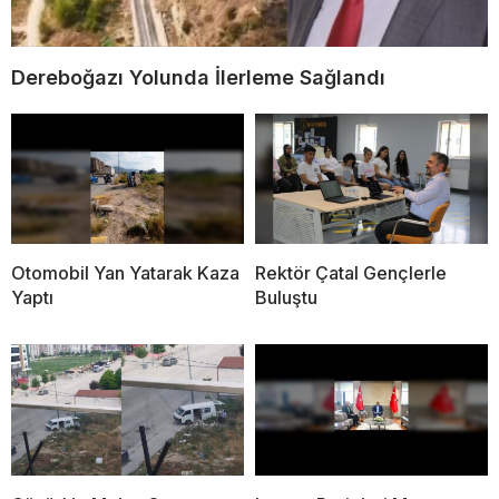
Dereboğazı Yolunda İlerleme Sağlandı
Otomobil Yan Yatarak Kaza
Rektör Çatal Gençlerle
Yaptı
Buluştu