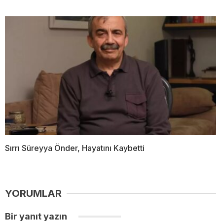
Sırrı Süreyya Önder, Hayatını Kaybetti
YORUMLAR
Bir yanıt yazın