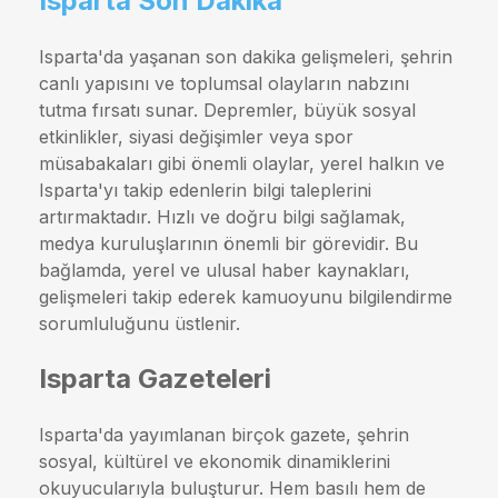
Isparta Son Dakika
Isparta'da yaşanan son dakika gelişmeleri, şehrin
canlı yapısını ve toplumsal olayların nabzını
tutma fırsatı sunar. Depremler, büyük sosyal
etkinlikler, siyasi değişimler veya spor
müsabakaları gibi önemli olaylar, yerel halkın ve
Isparta'yı takip edenlerin bilgi taleplerini
artırmaktadır. Hızlı ve doğru bilgi sağlamak,
medya kuruluşlarının önemli bir görevidir. Bu
bağlamda, yerel ve ulusal haber kaynakları,
gelişmeleri takip ederek kamuoyunu bilgilendirme
sorumluluğunu üstlenir.
Isparta Gazeteleri
Isparta'da yayımlanan birçok gazete, şehrin
sosyal, kültürel ve ekonomik dinamiklerini
okuyucularıyla buluşturur. Hem basılı hem de