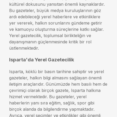
kültürel dokusunu yansıtan önemli kaynaklardır.
Bu gazeteler, büyük medya kuruluşlarının göz
ardı edebileceği yerel haberlere ve etkinliklere
yer vererek, halkın sorunlarını gündeme getirir
ve kamuoyu oluşturma süreçlerine katkı sağlar.
Yerel gazetecilik, toplumsal birlikteliğin ve
dayanışmanın güçlenmesinde kritik bir rol
üstlenmektedir.
Isparta'da Yerel Gazetecilik
Isparta, köklü bir basın tarihine sahiptir ve yerel
gazeteler, halkın bilgi almasını sağlayan önemli
iletişim araçlarıdır. Günümüzde hem basılı hem de
çevrimiçi olarak birçok gazete, Isparta halkına
hizmet vermektedir. Bu gazeteler, yerel
haberlerin yanı sıra eğitim, sağlık, spor gibi
birçok alanda da bilgilendirme yapmaktadır.
Ayrıca, yerel seçimler ve etkinlikler gibi önemli