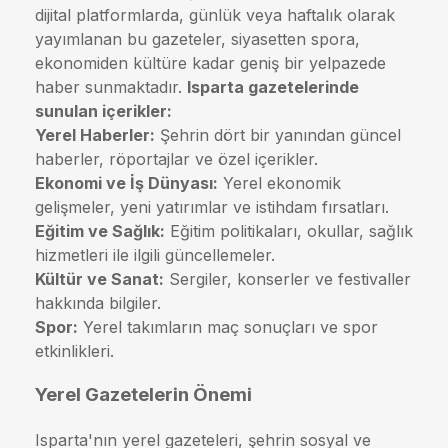
dijital platformlarda, günlük veya haftalık olarak
yayımlanan bu gazeteler, siyasetten spora,
ekonomiden kültüre kadar geniş bir yelpazede
haber sunmaktadır.
Isparta gazetelerinde
sunulan içerikler:
Yerel Haberler:
Şehrin dört bir yanından güncel
haberler, röportajlar ve özel içerikler.
Ekonomi ve İş Dünyası:
Yerel ekonomik
gelişmeler, yeni yatırımlar ve istihdam fırsatları.
Eğitim ve Sağlık:
Eğitim politikaları, okullar, sağlık
hizmetleri ile ilgili güncellemeler.
Kültür ve Sanat:
Sergiler, konserler ve festivaller
hakkında bilgiler.
Spor:
Yerel takımların maç sonuçları ve spor
etkinlikleri.
Yerel Gazetelerin Önemi
Isparta'nın yerel gazeteleri, şehrin sosyal ve