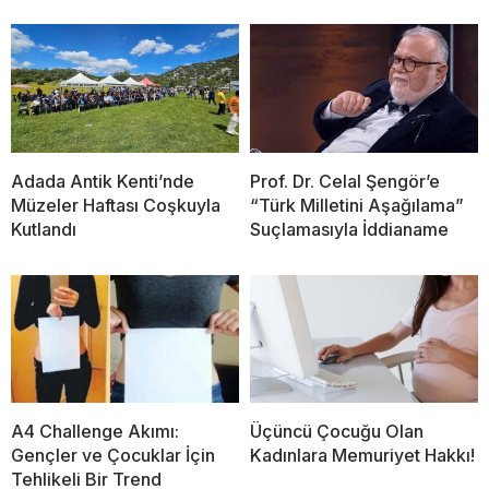
Adada Antik Kenti’nde
Prof. Dr. Celal Şengör’e
Müzeler Haftası Coşkuyla
“Türk Milletini Aşağılama”
Kutlandı
Suçlamasıyla İddianame
A4 Challenge Akımı:
Üçüncü Çocuğu Olan
Gençler ve Çocuklar İçin
Kadınlara Memuriyet Hakkı!
Tehlikeli Bir Trend