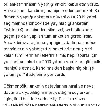
bu anket firmasının yaptığı anketi kabul etmiyoruz.
Halkı alenen kandıran, manipüle eden bir anket. Bu
firmanın yaptığı anketlere güveni olsa 2019 yerel
seçimlerinde bir çok ilde yayınladığı anketleri
Twitter (X) hesabından silmezdi, web sitesinde
geçmişe dair yapılan tüm anketleri görebilirdik.
Ancak biraz araştırma yaptığımızda firma sadece
tahminlerinin yakın çıktığı anketleri tutmuş geri
kalan tüm illerin anketlerini silmiş hep. Isparta için
yapılan bu anket de 2019 yılında yaptıkları gibi halkı
manipüle etmek, kandırmaktan başka hiç bir işe
yaramıyor.” ifadelerine yer verdi.
Gökmenoğlu, anketin detaylarının nasıl ve neye
dayanarak yapıldığını merak ettiğini söylerken,
ilginçtir ki her ilde sadece İyi Parti’nin sözde
yükselişini göze batıran anketlerin olduğunu ancak