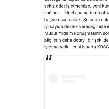
sekiz adet işletmemize, yeni kuru
sağladık. İkinci aşamada da otu
başvurusunu aldık. Şu anda onla
iyi sayıda destek vereceğimize i
Müdür Yıldırım konuşmasının s
bilgilerin daha detaylı bir şekild
işletme yetkililerini Isparta KOS