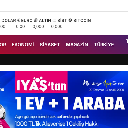
DOLAR
EURO
ALTIN
BİST
BITCOIN
,00
0,00
0,000
0,000
OR
EKONOMI
SIYASET
MAGAZIN
TÜRKIYE