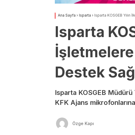
Ana Sayfa
›
Isparta
›
Isparta KOSGEB Yılın İl
Isparta KOS
İşletmelere
Destek Sağ
Isparta KOSGEB Müdürü Yur
KFK Ajans mikrofonlarına
Özge Kapı