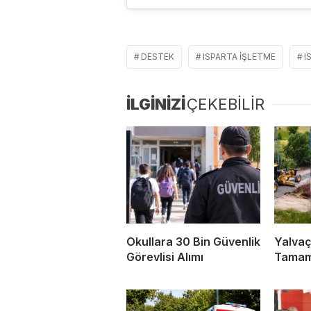
DESTEK
ISPARTA IŞLETME
I
İLGİNİZİ
ÇEKEBİLİR
Okullara 30 Bin Güvenlik
Yalvaç
Görevlisi Alımı
Tamam