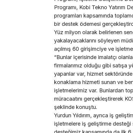
Programı, Kobi Tekno Yatırım De
programları kapsamında toplamda
bir destek ödemesi gerçekleştird
Yüz milyon olarak belirlenen sen
yakalayacaklarını söyleyen müdür 
açılmış 60 girişimciye ve işletme
“Bunlar içerisinde imalatçı olanla
firmalarımız olduğu gibi satışa y
yapanlar var, hizmet sektöründe 
konaklama hizmeti sunan ve benz
işletmelerimiz var. Bunlardan 
müracaatını gerçekleştirerek KO
şeklinde konuştu.
Yurdun Yıldırım, ayrıca iş geliş
işletmelere iş geliştirme desteği 
desteğimiz kapsamında da ilk 6