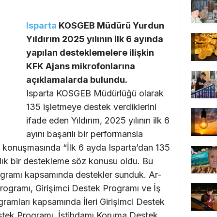
Isparta
KOSGEB Müdürü Yurdun
Yıldırım 2025 yılının ilk 6 ayında
yapılan desteklemelere ilişkin
KFK Ajans mikrofonlarına
açıklamalarda bulundu.
Isparta KOSGEB Müdürlüğü olarak
135 işletmeye destek verdiklerini
ifade eden Yıldırım, 2025 yılının ilk 6
ayını başarılı bir performansla
ım konuşmasında “İlk 6 ayda Isparta’dan 135
alık bir destekleme söz konusu oldu. Bu
rogramı kapsamında destekler sunduk. Ar-
ogramı, Girişimci Destek Programı ve İş
ramları kapsamında İleri Girişimci Destek
stek Programı, İstihdamı Koruma Destek