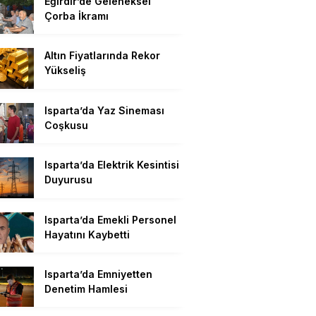
Eğirdir’de Geleneksel
Çorba İkramı
Altın Fiyatlarında Rekor
Yükseliş
Isparta’da Yaz Sineması
Coşkusu
Isparta’da Elektrik Kesintisi
Duyurusu
Isparta’da Emekli Personel
Hayatını Kaybetti
Isparta’da Emniyetten
Denetim Hamlesi