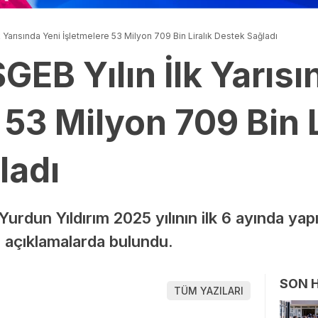
k Yarısında Yeni İşletmelere 53 Milyon 709 Bin Liralık Destek Sağladı
GEB Yılın İlk Yarısı
 53 Milyon 709 Bin L
ladı
dun Yıldırım 2025 yılının ilk 6 ayında yapı
 açıklamalarda bulundu.
SON 
TÜM YAZILARI