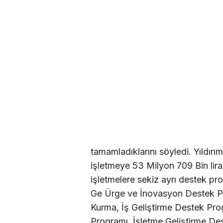
tamamladıklarını söyledi. Yıldır
işletmeye 53 Milyon 709 Bin lir
işletmelere sekiz ayrı destek p
Ge Ürge ve İnovasyon Destek Pr
Kurma, İş Geliştirme Destek Prog
Programı, İşletme Geliştirme De