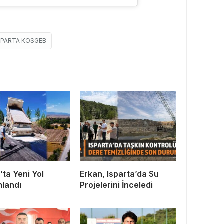
SPARTA KOSGEB
’ta Yeni Yol
Erkan, Isparta’da Su
landı
Projelerini İnceledi