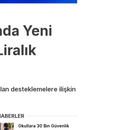
nda Yeni
iralık
lan desteklemelere ilişkin
HABERLER
Okullara 30 Bin Güvenlik