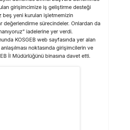
lan girişimcimize iş geliştirme desteği
z beş yeni kurulan işletmemizin
r değerlendirme sürecindeler. Onlardan da
nanıyoruz” iadelerine yer verdi.
onunda KOSGEB web sayfasında yer alan
e anlaşılması noktasında girişimcilerin ve
GEB İl Müdürlüğünü binasına davet etti.