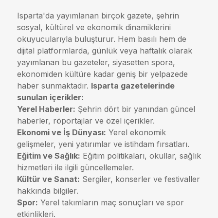
Isparta'da yayımlanan birçok gazete, şehrin
sosyal, kültürel ve ekonomik dinamiklerini
okuyucularıyla buluşturur. Hem basılı hem de
dijital platformlarda, günlük veya haftalık olarak
yayımlanan bu gazeteler, siyasetten spora,
ekonomiden kültüre kadar geniş bir yelpazede
haber sunmaktadır.
Isparta gazetelerinde
sunulan içerikler:
Yerel Haberler:
Şehrin dört bir yanından güncel
haberler, röportajlar ve özel içerikler.
Ekonomi ve İş Dünyası:
Yerel ekonomik
gelişmeler, yeni yatırımlar ve istihdam fırsatları.
Eğitim ve Sağlık:
Eğitim politikaları, okullar, sağlık
hizmetleri ile ilgili güncellemeler.
Kültür ve Sanat:
Sergiler, konserler ve festivaller
hakkında bilgiler.
Spor:
Yerel takımların maç sonuçları ve spor
etkinlikleri.