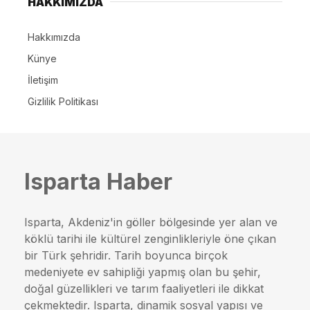
HAKKIMIZDA
Hakkımızda
Künye
İletişim
Gizlilik Politikası
Isparta Haber
Isparta, Akdeniz'in göller bölgesinde yer alan ve
köklü tarihi ile kültürel zenginlikleriyle öne çıkan
bir Türk şehridir. Tarih boyunca birçok
medeniyete ev sahipliği yapmış olan bu şehir,
doğal güzellikleri ve tarım faaliyetleri ile dikkat
çekmektedir. Isparta, dinamik sosyal yapısı ve