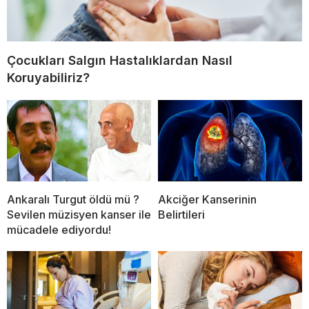
Çocukları Salgın Hastalıklardan Nasıl
Koruyabiliriz?
Ankaralı Turgut öldü mü ?
Akciğer Kanserinin
Sevilen müzisyen kanser ile
Belirtileri
mücadele ediyordu!