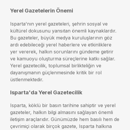
Yerel Gazetelerin Önemi
Isparta'nın yerel gazeteleri, şehrin sosyal ve
kültürel dokusunu yansıtan önemli kaynaklardır.
Bu gazeteler, büyük medya kuruluşlarının göz
ardı edebileceği yerel haberlere ve etkinliklere
yer vererek, halkın sorunlarını gündeme getirir
ve kamuoyu oluşturma süreçlerine katkı sağlar.
Yerel gazetecilik, toplumsal birlikteliğin ve
dayanışmanın güçlenmesinde kritik bir rol
üstlenmektedir.
Isparta'da Yerel Gazetecilik
Isparta, köklü bir basın tarihine sahiptir ve yerel
gazeteler, halkın bilgi almasını sağlayan önemli
iletişim araçlarıdır. Günümüzde hem basılı hem de
çevrimiçi olarak birçok gazete, Isparta halkına