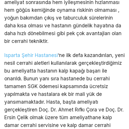
ameliyat sonrasında hem iyileşmesinin hızlanması
hem göğüs kemiğinde oynama riskinin olmaması ,
yoğun bakımdan çıkış ve taburculuk sürelerinin
daha kısa olması ve hastanın gündelik hayatına da
daha hızlı dönebilmesi gibi pek çok avantajları olan
bir cerrahi tekniktir.
Isparta Şehir Hastanesi
‘ne ilk defa kazandırılan, yeni
nesil cerrahi aletleri kullanılarak gerçekleştirdiğimiz
bu ameliyatta hastanın kalp kapağı başarı ile
onarıldı. Bunun yanı sıra hastanede bu cerrahi
tamamen SGK ödemesi kapsamında ücretsiz
yapılmakta ve hastalara ek bir mali yük de
yansımamaktadır. Hasta, başta ameliyatı
gerçekleştiren Doç. Dr. Ahmet Rıfkı Çora ve Doç. Dr.
Ersin Çelik olmak üzere tüm ameliyathane kalp
damar cerrahi servisine ve kalp damar cerrahi