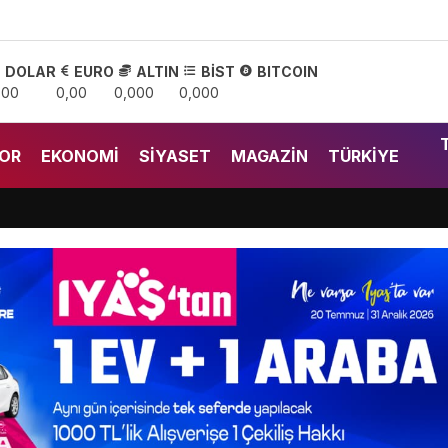
DOLAR
EURO
ALTIN
BİST
BITCOIN
,00
0,00
0,000
0,000
OR
EKONOMI
SIYASET
MAGAZIN
TÜRKIYE