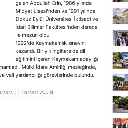
gelen Abdullah Erin, 1986 yılında
Midyat Lisesi’nden ve 1991 yılında
Dokuz Eylül Üniversitesi İktisadi ve
İdari Bilimler Fakültesi’nden derece
ile mezun oldu.
1992’de Kaymakamlık sınavını
kazandı. Bir yılı İngiltere’de dil
eğitimini içeren Kaymakam adaylığı
amamladı. Mülki İdare Amirliği mesleğinde,
ve vali yardımcılığı görevlerinde bulundu.
ISPARTA
ISPARTA VALILIĞI