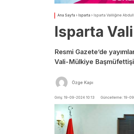
Ana Sayfa
›
Isparta
›
Isparta Valiliğine Abdul
Isparta Val
Resmi Gazete’de yayımlanan
Vali-Mülkiye Başmüfettişi
Özge Kapı
Giriş: 19-09-2024 10:13
Güncelleme: 19-09