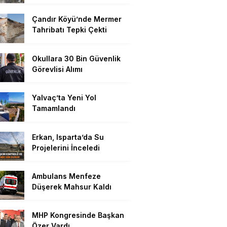
Çandır Köyü’nde Mermer
Tahribatı Tepki Çekti
Okullara 30 Bin Güvenlik
Görevlisi Alımı
Yalvaç’ta Yeni Yol
Tamamlandı
Erkan, Isparta’da Su
Projelerini İnceledi
Ambulans Menfeze
Düşerek Mahsur Kaldı
MHP Kongresinde Başkan
Özer Vardı