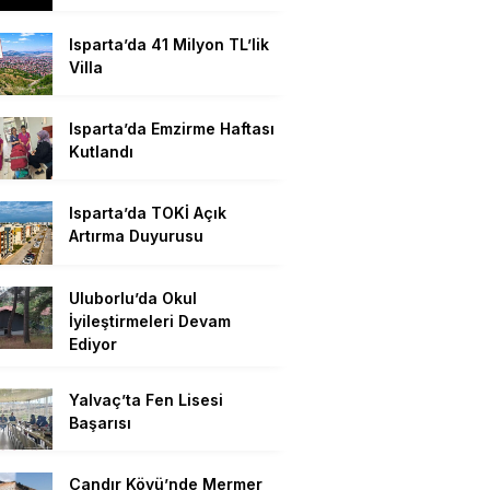
Isparta’da 41 Milyon TL’lik
Villa
Isparta’da Emzirme Haftası
Kutlandı
Isparta’da TOKİ Açık
Artırma Duyurusu
Uluborlu’da Okul
İyileştirmeleri Devam
Ediyor
Yalvaç’ta Fen Lisesi
Başarısı
Çandır Köyü’nde Mermer