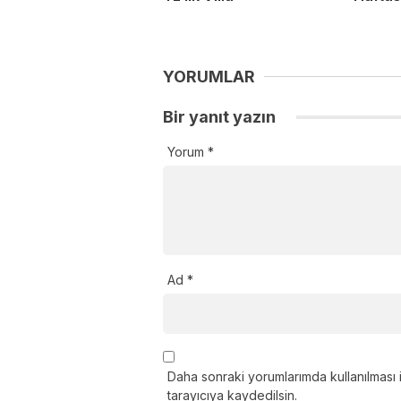
YORUMLAR
Bir yanıt yazın
Yorum
*
Ad
*
Daha sonraki yorumlarımda kullanılması 
tarayıcıya kaydedilsin.