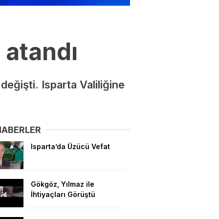
n atandı
eğişti. Isparta Valiliğine
HABERLER
Isparta’da Üzücü Vefat
Gökgöz, Yılmaz ile
İhtiyaçları Görüştü