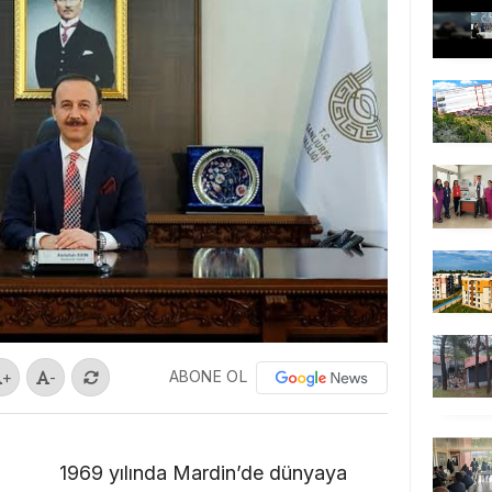
ABONE OL
+
-
1969 yılında Mardin’de dünyaya