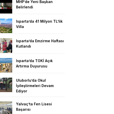
MHP’de Yeni Başkan
Belirlendi
Isparta’da 41 Milyon TL’lik
Villa
Isparta’da Emzirme Haftası
Kutlandı
Isparta’da TOKİ Açık
Artırma Duyurusu
Uluborlu’da Okul
İyileştirmeleri Devam
Ediyor
Yalvaç’ta Fen Lisesi
Başarısı