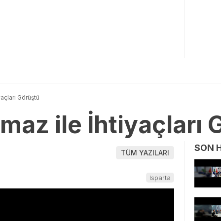
yaçları Görüştü
maz ile İhtiyaçları
SON 
TÜM YAZILARI
Isparta