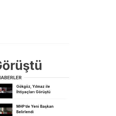
 Görüştü
HABERLER
Gökgöz, Yılmaz ile
İhtiyaçları Görüştü
MHP’de Yeni Başkan
Belirlendi