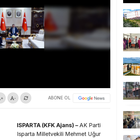
ABONE OL
+
-
ISPARTA (KFK Ajans) –
AK Parti
Isparta Milletvekili Mehmet Uğur