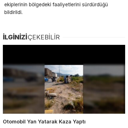
ekiplerinin bölgedeki faaliyetlerini sürdürdüğü
bildirildi.
İLGİNİZİ
ÇEKEBİLİR
Otomobil Yan Yatarak Kaza Yaptı