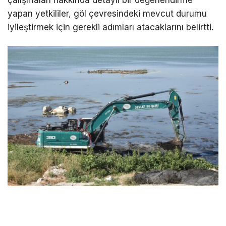
çalışmaları hakkında detaylı bir değerlendirme
yapan yetkililer, göl çevresindeki mevcut durumu
iyileştirmek için gerekli adımları atacaklarını belirtti.