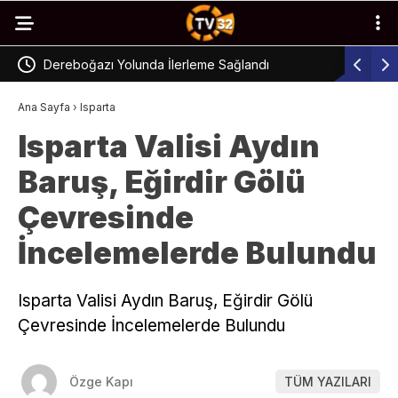
a İlerleme Sağlandı
Otomobil Yan Yatarak Kaza Yaptı
Ana Sayfa
›
Isparta
Isparta Valisi Aydın
Baruş, Eğirdir Gölü
Çevresinde
İncelemelerde Bulundu
Isparta Valisi Aydın Baruş, Eğirdir Gölü
Çevresinde İncelemelerde Bulundu
Özge Kapı
TÜM YAZILARI