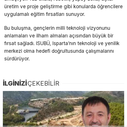
üretim ve proje geliştirme gibi konularda öğrencilere
uygulamalı eğitim fırsatları sunuyor.
Bu buluşma, gençlerin milli teknoloji vizyonunu
anlamaları ve ilham almaları açısından büyük bir
fırsat sağladı. ISUBÜ, Isparta’nın teknoloji ve yenilik
merkezi olma hedefi doğrultusunda çalışmalarını
sürdürüyor.
İLGİNİZİ
ÇEKEBİLİR