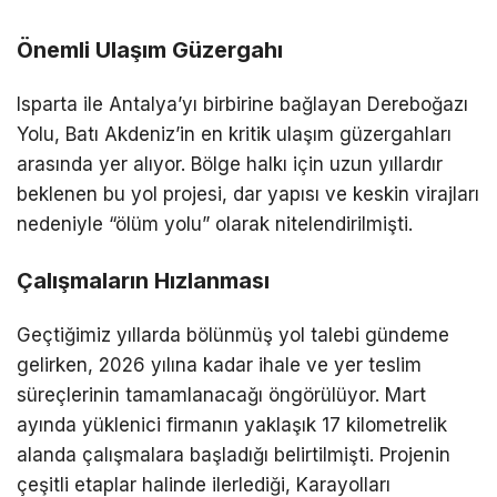
Önemli Ulaşım Güzergahı
Isparta ile Antalya’yı birbirine bağlayan Dereboğazı
Yolu, Batı Akdeniz’in en kritik ulaşım güzergahları
arasında yer alıyor. Bölge halkı için uzun yıllardır
beklenen bu yol projesi, dar yapısı ve keskin virajları
nedeniyle “ölüm yolu” olarak nitelendirilmişti.
Çalışmaların Hızlanması
Geçtiğimiz yıllarda bölünmüş yol talebi gündeme
gelirken, 2026 yılına kadar ihale ve yer teslim
süreçlerinin tamamlanacağı öngörülüyor. Mart
ayında yüklenici firmanın yaklaşık 17 kilometrelik
alanda çalışmalara başladığı belirtilmişti. Projenin
çeşitli etaplar halinde ilerlediği, Karayolları