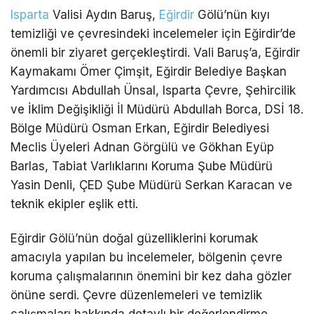
Isparta
Valisi Aydın Baruş,
Eğirdir
Gölü’nün kıyı
temizliği ve çevresindeki incelemeler için Eğirdir’de
önemli bir ziyaret gerçekleştirdi. Vali Baruş’a, Eğirdir
Kaymakamı Ömer Çimşit, Eğirdir Belediye Başkan
Yardımcısı Abdullah Ünsal, Isparta Çevre, Şehircilik
ve İklim Değişikliği İl Müdürü Abdullah Borca, DSİ 18.
Bölge Müdürü Osman Erkan, Eğirdir Belediyesi
Meclis Üyeleri Adnan Görgülü ve Gökhan Eyüp
Barlas, Tabiat Varlıklarını Koruma Şube Müdürü
Yasin Denli, ÇED Şube Müdürü Serkan Karacan ve
teknik ekipler eşlik etti.
Eğirdir Gölü’nün doğal güzelliklerini korumak
amacıyla yapılan bu incelemeler, bölgenin çevre
koruma çalışmalarının önemini bir kez daha gözler
önüne serdi. Çevre düzenlemeleri ve temizlik