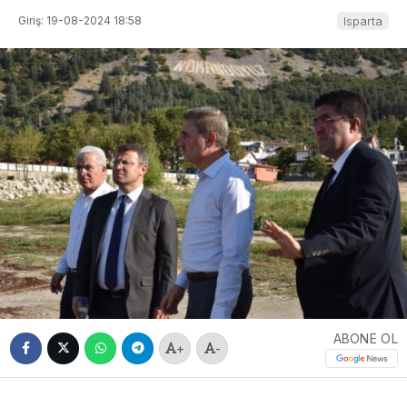
Giriş: 19-08-2024 18:58
Isparta
ABONE OL
+
-