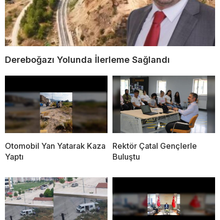
Dereboğazı Yolunda İlerleme Sağlandı
Otomobil Yan Yatarak Kaza
Rektör Çatal Gençlerle
Yaptı
Buluştu