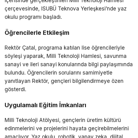
içerisinde gerçekleştirilen Milli Teknoloji Hamlesi
çerçevesinde, ISUBÜ Teknova Yerleşkesi’nde yaz
okulu programı başladı.
Öğrencilerle Etkileşim
Rektör Çatal, programa katılan lise öğrencileriyle
söyleşi yaparak, Milli Teknoloji Hamlesi, savunma
sanayi ve ileri sanayi konularında bilgi paylaşımında
bulundu. Öğrencilerin sorularını samimiyetle
yanıtlayan Rektör, gençleri bilgilendirmeye özen
gösterdi.
Uygulamalı Eğitim İmkanları
Milli Teknoloji Atölyesi, gençlerin üretim kültürü
edinmelerini ve projelerini hayata geçirebilmelerini
amaçlıyor. Yaz okulu, robotik, yapay zeka, dijital