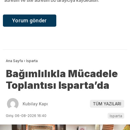
adresim ve site adresim bu tarayıcıya kaydedilsin.
Ana Sayfa
›
Isparta
Bağımlılıkla Mücadele
Toplantısı Isparta’da
Kubilay Kapı
TÜM YAZILARI
Giriş: 06-08-2026 16:40
Isparta