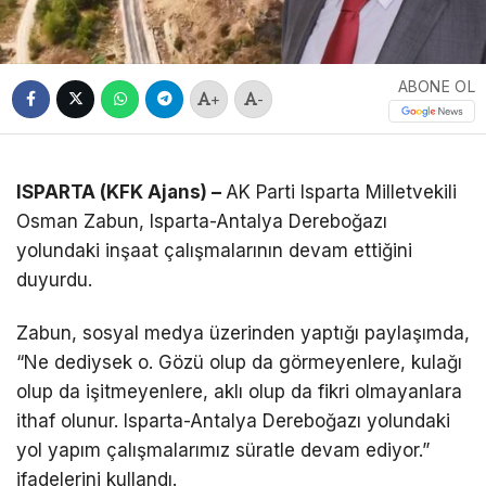
ABONE OL
+
-
ISPARTA (KFK Ajans) –
AK Parti Isparta Milletvekili
Osman Zabun, Isparta-Antalya Dereboğazı
yolundaki inşaat çalışmalarının devam ettiğini
duyurdu.
Zabun, sosyal medya üzerinden yaptığı paylaşımda,
“Ne dediysek o. Gözü olup da görmeyenlere, kulağı
olup da işitmeyenlere, aklı olup da fikri olmayanlara
ithaf olunur. Isparta-Antalya Dereboğazı yolundaki
yol yapım çalışmalarımız süratle devam ediyor.”
ifadelerini kullandı.