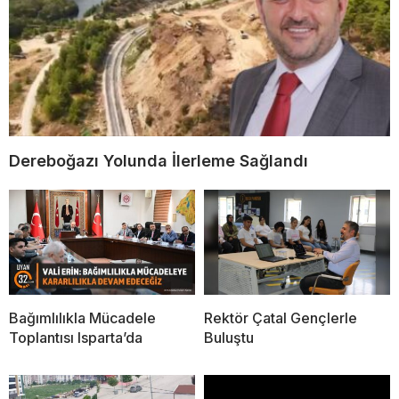
Dereboğazı Yolunda İlerleme Sağlandı
Bağımlılıkla Mücadele
Rektör Çatal Gençlerle
Toplantısı Isparta’da
Buluştu