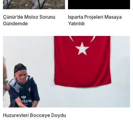
Çünür’de Moloz Sorunu
Isparta Projeleri Masaya
Gündemde
Yatırıldı
Huzurevleri Bocceye Doydu