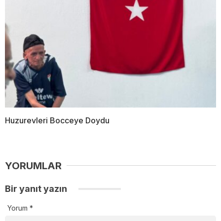
Huzurevleri Bocceye Doydu
YORUMLAR
Bir yanıt yazın
Yorum
*