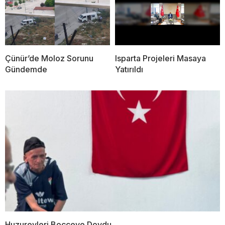
Çünür’de Moloz Sorunu
Isparta Projeleri Masaya
Gündemde
Yatırıldı
Huzurevleri Bocceye Doydu