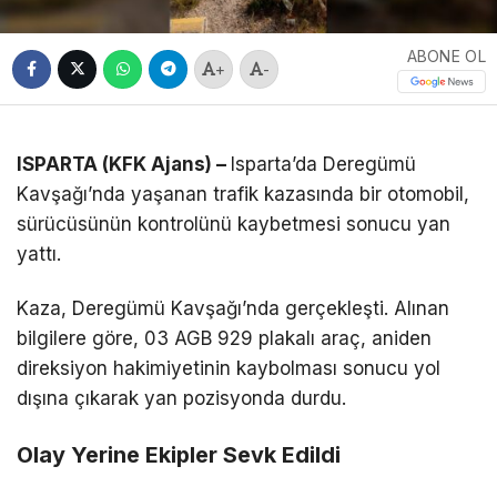
ABONE OL
+
-
ISPARTA (KFK Ajans) –
Isparta’da Deregümü
Kavşağı’nda yaşanan trafik kazasında bir otomobil,
sürücüsünün kontrolünü kaybetmesi sonucu yan
yattı.
Kaza, Deregümü Kavşağı’nda gerçekleşti. Alınan
bilgilere göre, 03 AGB 929 plakalı araç, aniden
direksiyon hakimiyetinin kaybolması sonucu yol
dışına çıkarak yan pozisyonda durdu.
Olay Yerine Ekipler Sevk Edildi