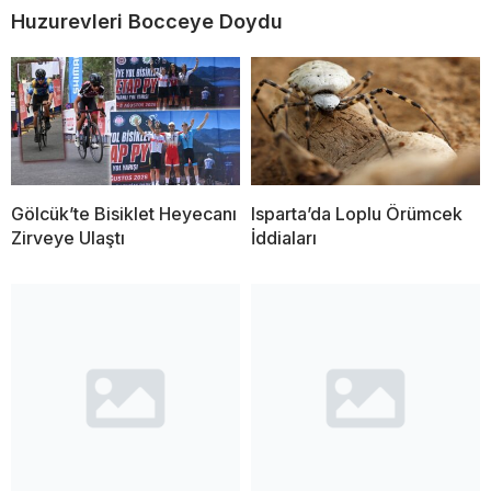
Huzurevleri Bocceye Doydu
Gölcük’te Bisiklet Heyecanı
Isparta’da Loplu Örümcek
Zirveye Ulaştı
İddiaları