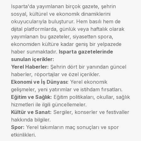
Isparta'da yayımlanan birçok gazete, şehrin
sosyal, kültürel ve ekonomik dinamiklerini
okuyucularıyla buluşturur. Hem basılı hem de
dijital platformlarda, günlük veya haftalık olarak
yayımlanan bu gazeteler, siyasetten spora,
ekonomiden kültüre kadar geniş bir yelpazede
haber sunmaktadır.
Isparta gazetelerinde
sunulan içerikler:
Yerel Haberler:
Şehrin dört bir yanından güncel
haberler, röportajlar ve özel içerikler.
Ekonomi ve İş Dünyası:
Yerel ekonomik
gelişmeler, yeni yatırımlar ve istihdam fırsatları.
Eğitim ve Sağlık:
Eğitim politikaları, okullar, sağlık
hizmetleri ile ilgili güncellemeler.
Kültür ve Sanat:
Sergiler, konserler ve festivaller
hakkında bilgiler.
Spor:
Yerel takımların maç sonuçları ve spor
etkinlikleri.