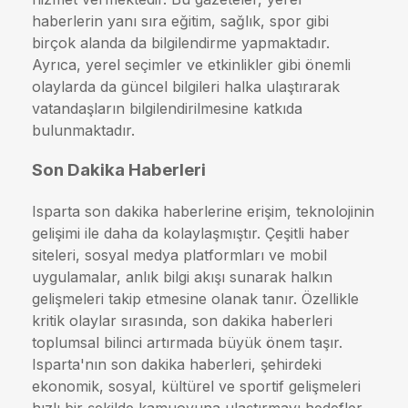
haberlerin yanı sıra eğitim, sağlık, spor gibi
birçok alanda da bilgilendirme yapmaktadır.
Ayrıca, yerel seçimler ve etkinlikler gibi önemli
olaylarda da güncel bilgileri halka ulaştırarak
vatandaşların bilgilendirilmesine katkıda
bulunmaktadır.
Son Dakika Haberleri
Isparta son dakika haberlerine erişim, teknolojinin
gelişimi ile daha da kolaylaşmıştır. Çeşitli haber
siteleri, sosyal medya platformları ve mobil
uygulamalar, anlık bilgi akışı sunarak halkın
gelişmeleri takip etmesine olanak tanır. Özellikle
kritik olaylar sırasında, son dakika haberleri
toplumsal bilinci artırmada büyük önem taşır.
Isparta'nın son dakika haberleri, şehirdeki
ekonomik, sosyal, kültürel ve sportif gelişmeleri
hızlı bir şekilde kamuoyuna ulaştırmayı hedefler.