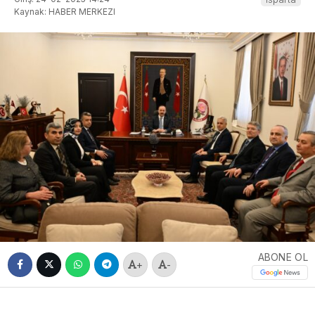
Kaynak: HABER MERKEZI
ABONE OL
+
-