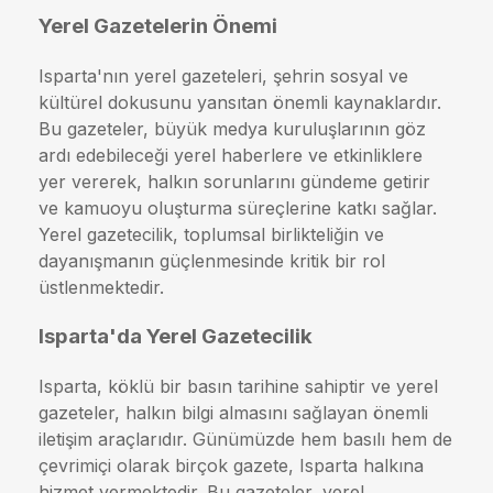
Yerel Gazetelerin Önemi
Isparta'nın yerel gazeteleri, şehrin sosyal ve
kültürel dokusunu yansıtan önemli kaynaklardır.
Bu gazeteler, büyük medya kuruluşlarının göz
ardı edebileceği yerel haberlere ve etkinliklere
yer vererek, halkın sorunlarını gündeme getirir
ve kamuoyu oluşturma süreçlerine katkı sağlar.
Yerel gazetecilik, toplumsal birlikteliğin ve
dayanışmanın güçlenmesinde kritik bir rol
üstlenmektedir.
Isparta'da Yerel Gazetecilik
Isparta, köklü bir basın tarihine sahiptir ve yerel
gazeteler, halkın bilgi almasını sağlayan önemli
iletişim araçlarıdır. Günümüzde hem basılı hem de
çevrimiçi olarak birçok gazete, Isparta halkına
hizmet vermektedir. Bu gazeteler, yerel