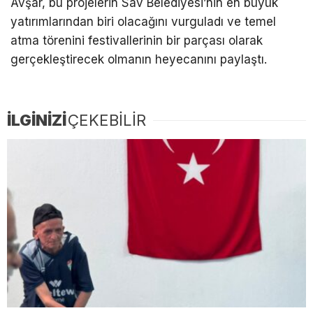
Avşar, bu projelerin Sav Belediyesi’nin en büyük
yatırımlarından biri olacağını vurguladı ve temel
atma törenini festivallerinin bir parçası olarak
gerçekleştirecek olmanın heyecanını paylaştı.
İLGİNİZİ
ÇEKEBİLİR