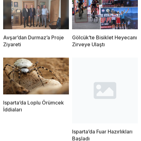
Avşar’dan Durmaz’a Proje
Gölcük’te Bisiklet Heyecanı
Ziyareti
Zirveye Ulaştı
Isparta’da Loplu Örümcek
İddiaları
Isparta’da Fuar Hazırlıkları
Başladı