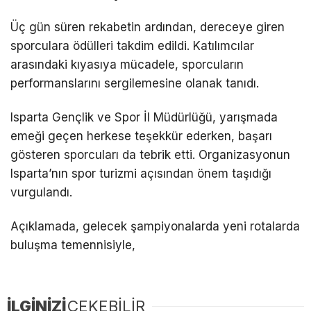
Üç gün süren rekabetin ardından, dereceye giren
sporculara ödülleri takdim edildi. Katılımcılar
arasındaki kıyasıya mücadele, sporcuların
performanslarını sergilemesine olanak tanıdı.
Isparta Gençlik ve Spor İl Müdürlüğü, yarışmada
emeği geçen herkese teşekkür ederken, başarı
gösteren sporcuları da tebrik etti. Organizasyonun
Isparta’nın spor turizmi açısından önem taşıdığı
vurgulandı.
Açıklamada, gelecek şampiyonalarda yeni rotalarda
buluşma temennisiyle,
İLGİNİZİ
ÇEKEBİLİR