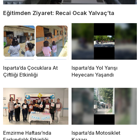
Eğitimden Ziyaret: Recai Ocak Yalvaç’ta
Isparta’da Çocuklara At
Isparta’da Yol Yarışı
Çiftliği Etkinliği
Heyecanı Yaşandı
Emzirme Haftası’nda
Isparta’da Motosiklet
Farkındalık Etkinliği
Kazası