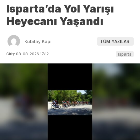
Isparta’da Yol Yarışı
Heyecanı Yaşandı
Kubilay Kapı
TÜM YAZILARI
Giriş: 08-08-2026 17:12
Isparta