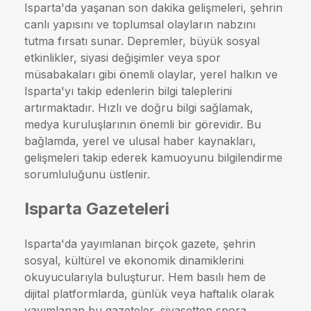
Isparta'da yaşanan son dakika gelişmeleri, şehrin
canlı yapısını ve toplumsal olayların nabzını
tutma fırsatı sunar. Depremler, büyük sosyal
etkinlikler, siyasi değişimler veya spor
müsabakaları gibi önemli olaylar, yerel halkın ve
Isparta'yı takip edenlerin bilgi taleplerini
artırmaktadır. Hızlı ve doğru bilgi sağlamak,
medya kuruluşlarının önemli bir görevidir. Bu
bağlamda, yerel ve ulusal haber kaynakları,
gelişmeleri takip ederek kamuoyunu bilgilendirme
sorumluluğunu üstlenir.
Isparta Gazeteleri
Isparta'da yayımlanan birçok gazete, şehrin
sosyal, kültürel ve ekonomik dinamiklerini
okuyucularıyla buluşturur. Hem basılı hem de
dijital platformlarda, günlük veya haftalık olarak
yayımlanan bu gazeteler, siyasetten spora,