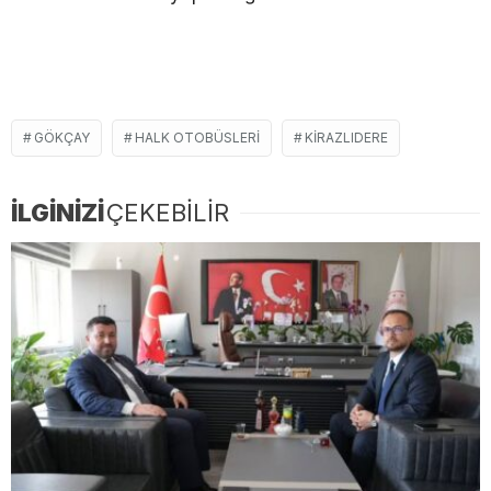
GÖKÇAY
HALK OTOBÜSLERİ
KIRAZLIDERE
İLGİNİZİ
ÇEKEBİLİR