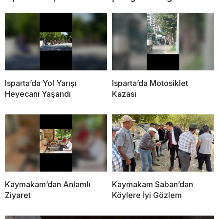
Isparta’da Yol Yarışı
Isparta’da Motosiklet
Heyecanı Yaşandı
Kazası
Kaymakam’dan Anlamlı
Kaymakam Saban’dan
Ziyaret
Köylere İyi Gözlem