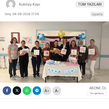
Kubilay Kapı
TÜM YAZILARI
Giriş: 08-08-2026 17:09
Isparta
ABONE OL
+
-