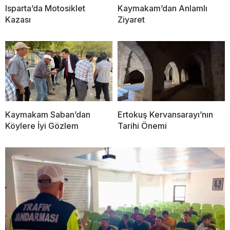
Isparta’da Motosiklet
Kaymakam’dan Anlamlı
Kazası
Ziyaret
Kaymakam Saban’dan
Ertokuş Kervansarayı’nın
Köylere İyi Gözlem
Tarihi Önemi