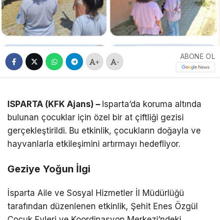
ABONE OL
+
-
ISPARTA (KFK Ajans) –
Isparta’da koruma altında
bulunan çocuklar için özel bir at çiftliği gezisi
gerçekleştirildi. Bu etkinlik, çocukların doğayla ve
hayvanlarla etkileşimini artırmayı hedefliyor.
Geziye Yoğun İlgi
İsparta Aile ve Sosyal Hizmetler İl Müdürlüğü
tarafından düzenlenen etkinlik, Şehit Enes Özgül
Çocuk Evleri ve Koordinasyon Merkezi’ndeki