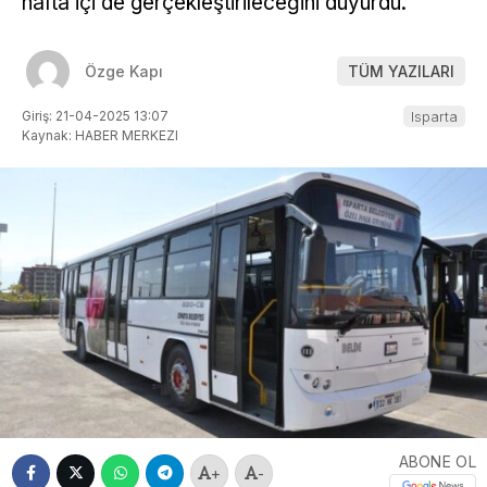
hafta içi de gerçekleştirileceğini duyurdu.
Özge Kapı
TÜM YAZILARI
Giriş: 21-04-2025 13:07
Isparta
Kaynak: HABER MERKEZI
ABONE OL
+
-