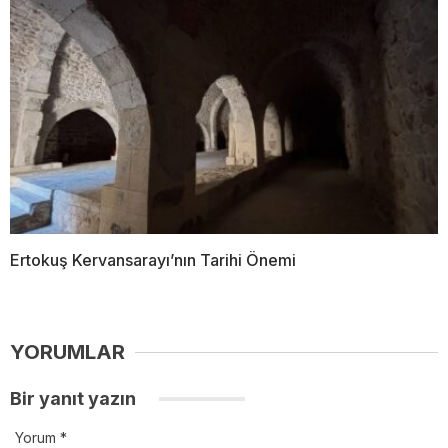
Ertokuş Kervansarayı’nın Tarihi Önemi
YORUMLAR
Bir yanıt yazın
Yorum
*