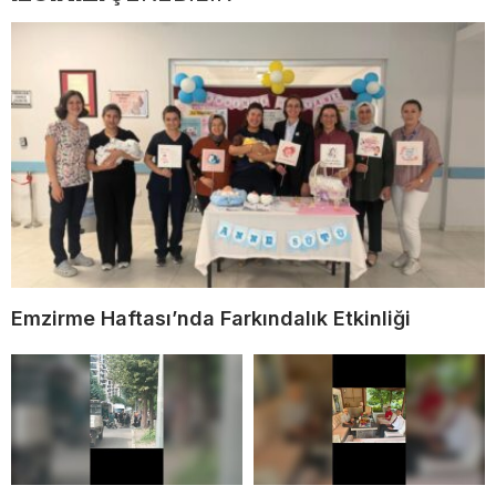
Emzirme Haftası’nda Farkındalık Etkinliği