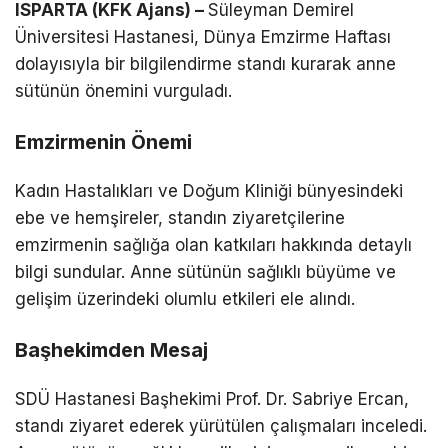
ISPARTA (KFK Ajans) –
Süleyman Demirel
Üniversitesi Hastanesi, Dünya Emzirme Haftası
dolayısıyla bir bilgilendirme standı kurarak anne
sütünün önemini vurguladı.
Emzirmenin Önemi
Kadın Hastalıkları ve Doğum Kliniği bünyesindeki
ebe ve hemşireler, standın ziyaretçilerine
emzirmenin sağlığa olan katkıları hakkında detaylı
bilgi sundular. Anne sütünün sağlıklı büyüme ve
gelişim üzerindeki olumlu etkileri ele alındı.
Başhekimden Mesaj
SDÜ Hastanesi Başhekimi Prof. Dr. Sabriye Ercan,
standı ziyaret ederek yürütülen çalışmaları inceledi.