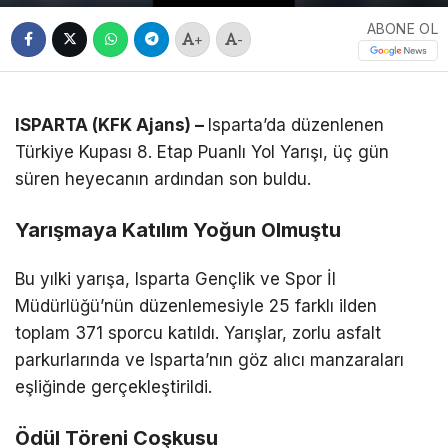
ABONE OL
+
-
ISPARTA (KFK Ajans) –
Isparta’da düzenlenen
Türkiye Kupası 8. Etap Puanlı Yol Yarışı, üç gün
süren heyecanın ardından son buldu.
Yarışmaya Katılım Yoğun Olmuştu
Bu yılki yarışa, Isparta Gençlik ve Spor İl
Müdürlüğü’nün düzenlemesiyle 25 farklı ilden
toplam 371 sporcu katıldı. Yarışlar, zorlu asfalt
parkurlarında ve Isparta’nın göz alıcı manzaraları
eşliğinde gerçekleştirildi.
Ödül Töreni Coşkusu