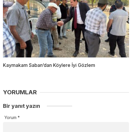
Kaymakam Saban’dan Köylere İyi Gözlem
YORUMLAR
Bir yanıt yazın
Yorum
*