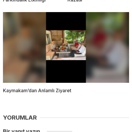
Kaymakam’dan Anlamlı Ziyaret
YORUMLAR
Bir yanıt yazın