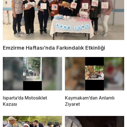
Emzirme Haftası’nda Farkındalık Etkinliği
Isparta’da Motosiklet
Kaymakam’dan Anlamlı
Kazası
Ziyaret