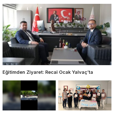
Eğitimden Ziyaret: Recai Ocak Yalvaç’ta