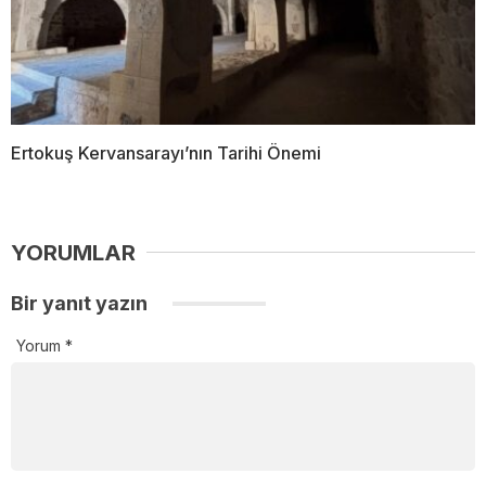
Ertokuş Kervansarayı’nın Tarihi Önemi
YORUMLAR
Bir yanıt yazın
Yorum
*