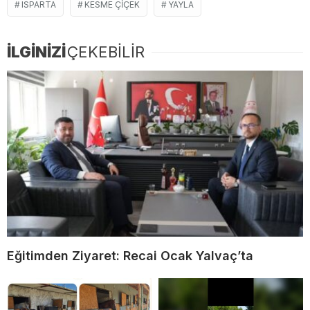
ISPARTA
KESME ÇIÇEK
YAYLA
İLGİNİZİ
ÇEKEBİLİR
Eğitimden Ziyaret: Recai Ocak Yalvaç’ta