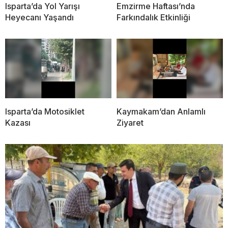
Isparta’da Yol Yarışı
Emzirme Haftası’nda
Heyecanı Yaşandı
Farkındalık Etkinliği
Isparta’da Motosiklet
Kaymakam’dan Anlamlı
Kazası
Ziyaret