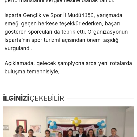
performanslarını sergilemesine olanak tanıdı.
Isparta Gençlik ve Spor İl Müdürlüğü, yarışmada
emeği geçen herkese teşekkür ederken, başarı
gösteren sporcuları da tebrik etti. Organizasyonun
Isparta’nın spor turizmi açısından önem taşıdığı
vurgulandı.
Açıklamada, gelecek şampiyonalarda yeni rotalarda
buluşma temennisiyle,
İLGİNİZİ
ÇEKEBİLİR