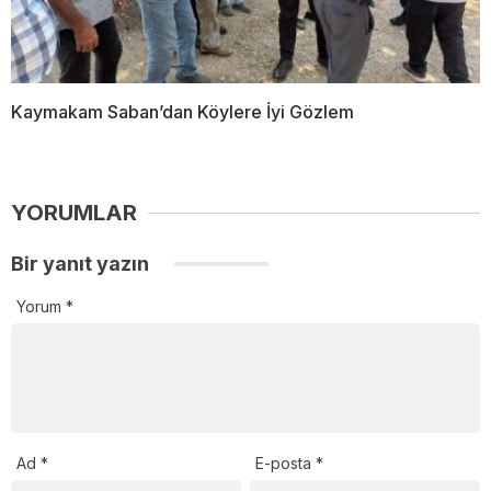
Kaymakam Saban’dan Köylere İyi Gözlem
YORUMLAR
Bir yanıt yazın
Yorum
*
Ad
*
E-posta
*