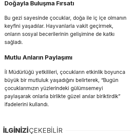
Doğayla Buluşma Fırsatı
Bu gezi sayesinde çocuklar, doğa ile iç içe olmanın
keyfini yaşadılar. Hayvanlarla vakit geçirmek,
onların sosyal becerilerinin gelişimine de katkı
sağladı.
Mutlu Anların Paylaşımı
İl Müdürlüğü yetkilileri, çocukların etkinlik boyunca
büyük bir mutluluk yaşadığını belirterek, “Bugün
çocuklarımızın yüzlerindeki gülümsemeyi
paylaşarak onlarla birlikte güzel anılar biriktirdik”
ifadelerini kullandı.
İLGİNİZİ
ÇEKEBİLİR