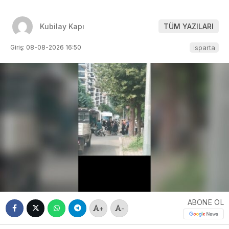
Kubilay Kapı
TÜM YAZILARI
Giriş: 08-08-2026 16:50
Isparta
ABONE OL
+
-