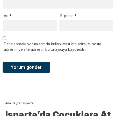
Ad
*
E-posta
*
Daha sonraki yorumlarımda kullanılması için adım, e-posta
adresim ve site adresim bu tarayıcıya kaydedilsin.
Ana Sayfa
›
Isparta
Isparta’da Çocuklara At