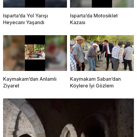
Isparta’da Yol Yarışı
Isparta’da Motosiklet
Heyecanı Yaşandı
Kazası
Kaymakam’dan Anlamlı
Kaymakam Saban’dan
Ziyaret
Köylere İyi Gözlem