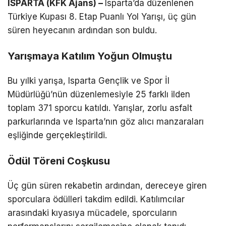
ISPARTA (KFK Ajans) –
Isparta’da düzenlenen
Türkiye Kupası 8. Etap Puanlı Yol Yarışı, üç gün
süren heyecanın ardından son buldu.
Yarışmaya Katılım Yoğun Olmuştu
Bu yılki yarışa, Isparta Gençlik ve Spor İl
Müdürlüğü’nün düzenlemesiyle 25 farklı ilden
toplam 371 sporcu katıldı. Yarışlar, zorlu asfalt
parkurlarında ve Isparta’nın göz alıcı manzaraları
eşliğinde gerçekleştirildi.
Ödül Töreni Coşkusu
Üç gün süren rekabetin ardından, dereceye giren
sporculara ödülleri takdim edildi. Katılımcılar
arasındaki kıyasıya mücadele, sporcuların