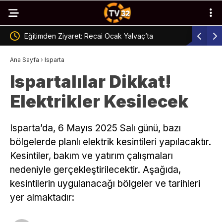
Isparta’da Çocuklara At Çiftliği Etkinliği
Isparta’d
Ana Sayfa
›
Isparta
Ispartalılar Dikkat!
Elektrikler Kesilecek
Isparta’da, 6 Mayıs 2025 Salı günü, bazı
bölgelerde planlı elektrik kesintileri yapılacaktır.
Kesintiler, bakım ve yatırım çalışmaları
nedeniyle gerçekleştirilecektir. Aşağıda,
kesintilerin uygulanacağı bölgeler ve tarihleri
yer almaktadır: