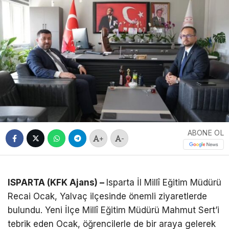
ABONE OL
+
-
ISPARTA (KFK Ajans) –
Isparta İl Millî Eğitim Müdürü
Recai Ocak, Yalvaç ilçesinde önemli ziyaretlerde
bulundu. Yeni İlçe Millî Eğitim Müdürü Mahmut Sert’i
tebrik eden Ocak, öğrencilerle de bir araya gelerek