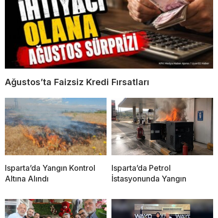
Ağustos’ta Faizsiz Kredi Fırsatları
Isparta’da Yangın Kontrol
Isparta’da Petrol
Altına Alındı
İstasyonunda Yangın