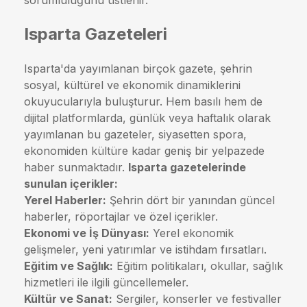
Isparta Gazeteleri
Isparta'da yayımlanan birçok gazete, şehrin
sosyal, kültürel ve ekonomik dinamiklerini
okuyucularıyla buluşturur. Hem basılı hem de
dijital platformlarda, günlük veya haftalık olarak
yayımlanan bu gazeteler, siyasetten spora,
ekonomiden kültüre kadar geniş bir yelpazede
haber sunmaktadır.
Isparta gazetelerinde
sunulan içerikler:
Yerel Haberler:
Şehrin dört bir yanından güncel
haberler, röportajlar ve özel içerikler.
Ekonomi ve İş Dünyası:
Yerel ekonomik
gelişmeler, yeni yatırımlar ve istihdam fırsatları.
Eğitim ve Sağlık:
Eğitim politikaları, okullar, sağlık
hizmetleri ile ilgili güncellemeler.
Kültür ve Sanat:
Sergiler, konserler ve festivaller