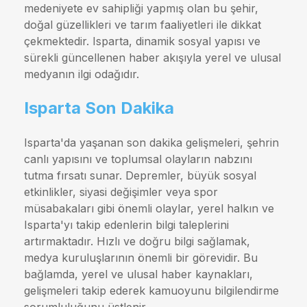
medeniyete ev sahipliği yapmış olan bu şehir,
doğal güzellikleri ve tarım faaliyetleri ile dikkat
çekmektedir. Isparta, dinamik sosyal yapısı ve
sürekli güncellenen haber akışıyla yerel ve ulusal
medyanın ilgi odağıdır.
Isparta Son Dakika
Isparta'da yaşanan son dakika gelişmeleri, şehrin
canlı yapısını ve toplumsal olayların nabzını
tutma fırsatı sunar. Depremler, büyük sosyal
etkinlikler, siyasi değişimler veya spor
müsabakaları gibi önemli olaylar, yerel halkın ve
Isparta'yı takip edenlerin bilgi taleplerini
artırmaktadır. Hızlı ve doğru bilgi sağlamak,
medya kuruluşlarının önemli bir görevidir. Bu
bağlamda, yerel ve ulusal haber kaynakları,
gelişmeleri takip ederek kamuoyunu bilgilendirme
sorumluluğunu üstlenir.