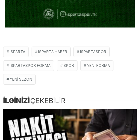
ISPARTA
ISPARTA HABER
ISPARTASPOR
ISPARTASPOR FORMA
SPOR
YENI FORMA
YENI SEZON
İLGİNİZİ
ÇEKEBİLİR