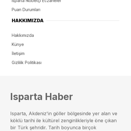
Isparta Nöbetçi Eczaneler
Puan Durumları
HAKKIMIZDA
Hakkımızda
Künye
İletişim
Gizlilik Politikası
Isparta Haber
Isparta, Akdeniz'in göller bölgesinde yer alan ve
köklü tarihi ile kültürel zenginlikleriyle öne çıkan
bir Türk şehridir. Tarih boyunca birçok