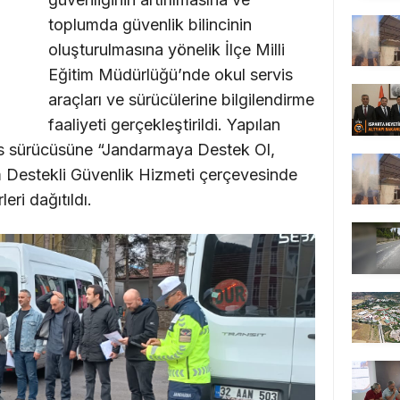
toplumda güvenlik bilincinin
oluşturulmasına yönelik İlçe Milli
Eğitim Müdürlüğü’nde okul servis
araçları ve sürücülerine bilgilendirme
faaliyeti gerçekleştirildi. Yapılan
vis sürücüsüne “Jandarmaya Destek Ol,
 Destekli Güvenlik Hizmeti çerçevesinde
eri dağıtıldı.