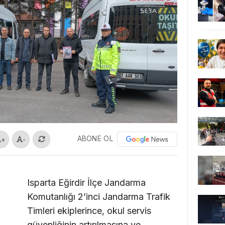
ABONE OL
+
-
Isparta Eğirdir İlçe Jandarma
Komutanlığı 2’inci Jandarma Trafik
Timleri ekiplerince, okul servis
güvenliğinin artırılmasına ve