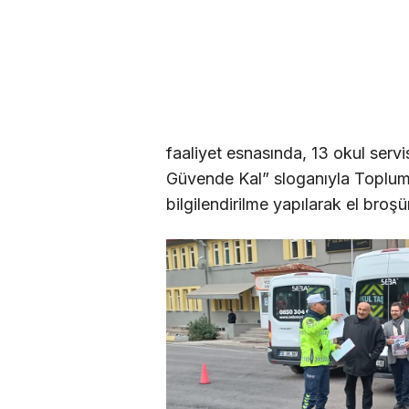
faaliyet esnasında, 13 okul ser
Güvende Kal” sloganıyla Toplum
bilgilendirilme yapılarak el broşürl