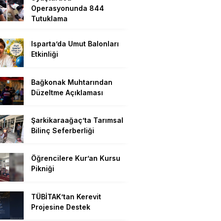
Operasyonunda 844
Tutuklama
Isparta’da Umut Balonları
Etkinliği
Bağkonak Muhtarından
Düzeltme Açıklaması
Şarkikaraağaç’ta Tarımsal
Bilinç Seferberliği
Öğrencilere Kur’an Kursu
Pikniği
TÜBİTAK’tan Kerevit
Projesine Destek