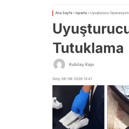
Ana Sayfa
›
Isparta
›
Uyuşturucu Operasyon
Uyuşturuc
Tutuklama
Kubilay Kapı
Giriş: 06-08-2026 13:41