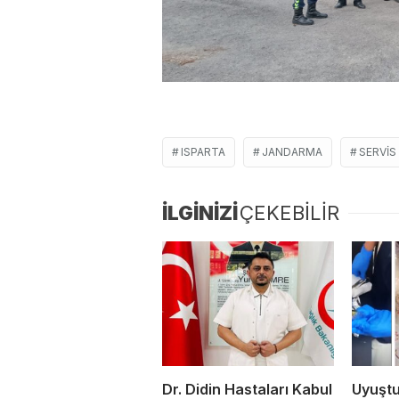
ISPARTA
JANDARMA
SERVIS
İLGİNİZİ
ÇEKEBİLİR
Dr. Didin Hastaları Kabul
Uyuşt