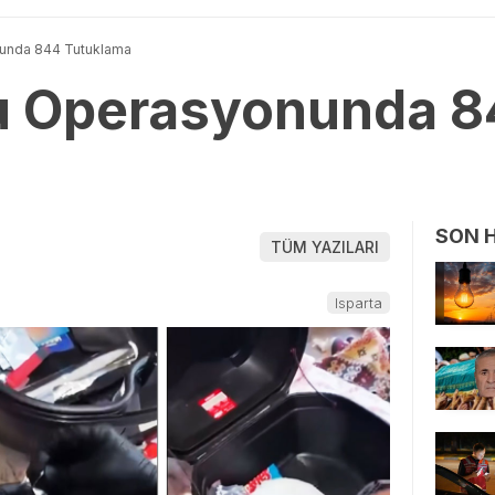
unda 844 Tutuklama
u Operasyonunda 8
SON 
TÜM YAZILARI
Isparta