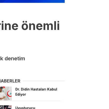
ine önemli
lik denetim
HABERLER
Dr. Didin Hastaları Kabul
Ediyor
Uyuşturucu