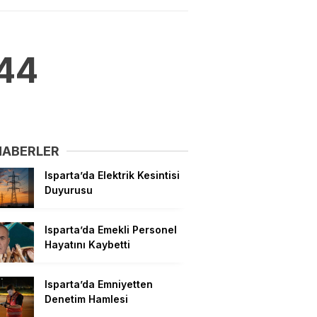
44
HABERLER
Isparta’da Elektrik Kesintisi
Duyurusu
Isparta’da Emekli Personel
Hayatını Kaybetti
Isparta’da Emniyetten
Denetim Hamlesi