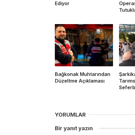
Ediyor
Opera
Tutuk
Bağkonak Muhtarından
Şarkik
Düzeltme Açıklaması
Tarıms
Seferb
YORUMLAR
Bir yanıt yazın