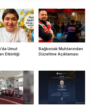
a’da Umut
Bağkonak Muhtarından
rı Etkinliği
Düzeltme Açıklaması