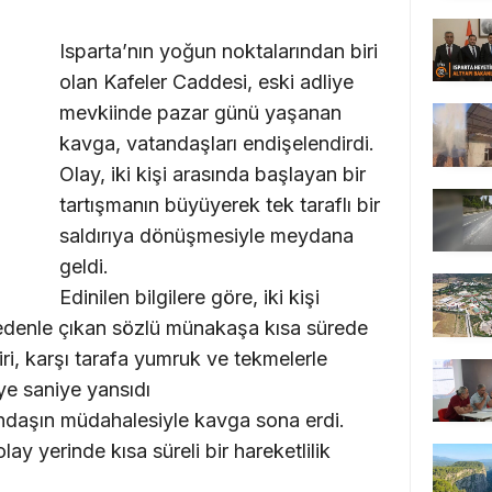
Isparta’nın yoğun noktalarından biri
olan Kafeler Caddesi, eski adliye
mevkiinde pazar günü yaşanan
kavga, vatandaşları endişelendirdi.
Olay, iki kişi arasında başlayan bir
tartışmanın büyüyerek tek taraflı bir
saldırıya dönüşmesiyle meydana
geldi.
Edinilen bilgilere göre, iki kişi
nedenle çıkan sözlü münakaşa kısa sürede
i, karşı tarafa yumruk ve tekmelerle
ye saniye yansıdı
ndaşın müdahalesiyle kavga sona erdi.
lay yerinde kısa süreli bir hareketlilik