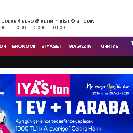
DOLAR
EURO
ALTIN
BİST
BITCOIN
,00
0,00
0,000
0,000
OR
EKONOMI
SIYASET
MAGAZIN
TÜRKIYE