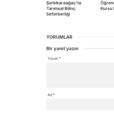
Şarkikaraağaç’ta
Öğrenc
Tarımsal Bilinç
Kursu 
Seferberliği
YORUMLAR
Bir yanıt yazın
Yorum
*
Ad
*