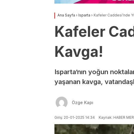
Ana Sayfa
›
Isparta
›
Kafeler Caddesi’nde Y
Kafeler Ca
Kavga!
Isparta’nın yoğun noktala
yaşanan kavga, vatandaşla
Özge Kapı
Giriş: 20-01-2025 14:34
Kaynak: HABER MER