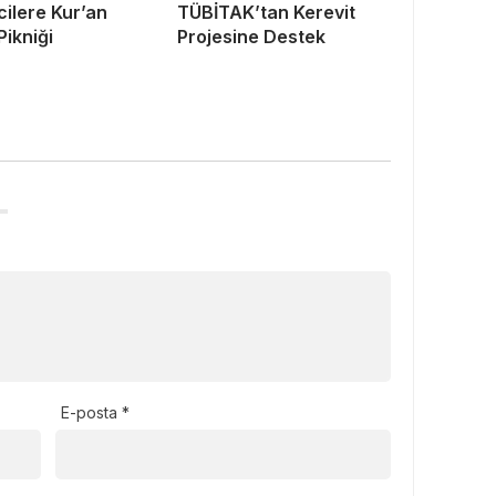
ilere Kur’an
TÜBİTAK’tan Kerevit
Pikniği
Projesine Destek
E-posta
*