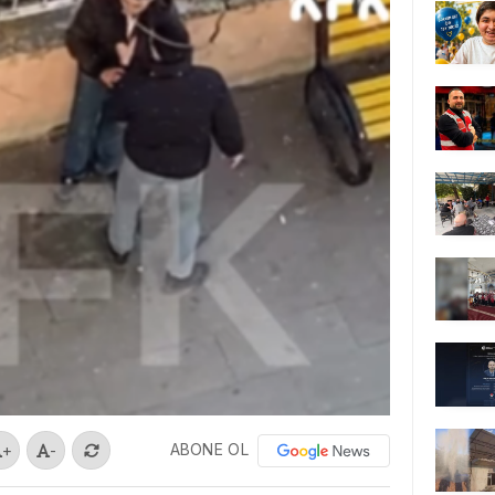
ABONE OL
+
-