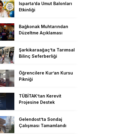
Isparta’da Umut Balonları
Etkinliği
Bağkonak Muhtarından
Düzeltme Açıklaması
Şarkikaraağaç’ta Tarımsal
Bilinç Seferberliği
Öğrencilere Kur’an Kursu
Pikniği
TÜBİTAK’tan Kerevit
Projesine Destek
Gelendost’ta Sondaj
Çalışması Tamamlandı