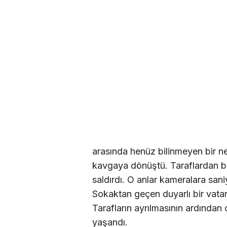
arasında henüz bilinmeyen bir 
kavgaya dönüştü. Taraflardan bir
saldırdı. O anlar kameralara sani
Sokaktan geçen duyarlı bir vata
Tarafların ayrılmasının ardından o
yaşandı.