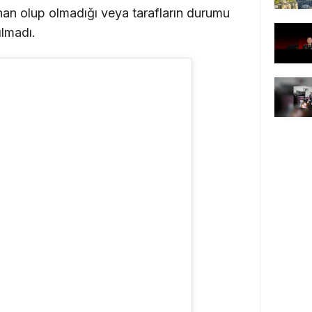
an olup olmadığı veya tarafların durumu
ılmadı.