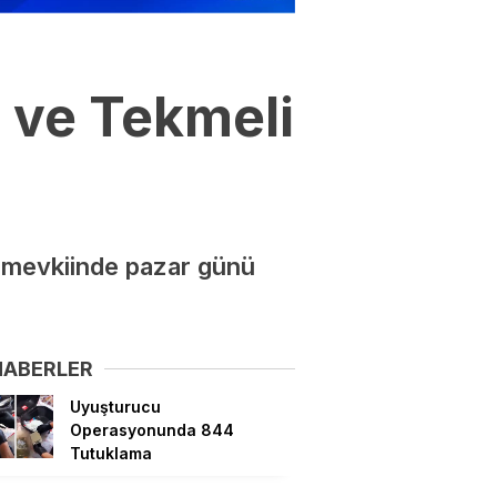
 ve Tekmeli
ye mevkiinde pazar günü
HABERLER
Uyuşturucu
Operasyonunda 844
Tutuklama