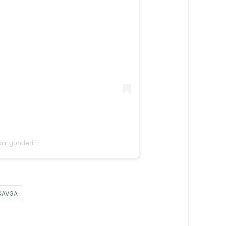
bir gönderi
KAVGA