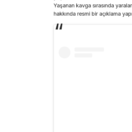
Yaşanan kavga sırasında yaralan
hakkında resmi bir açıklama yap