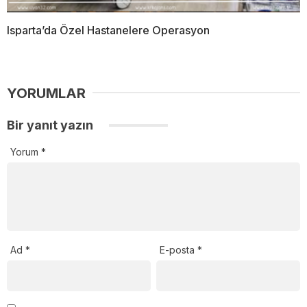
Isparta’da Özel Hastanelere Operasyon
YORUMLAR
Bir yanıt yazın
Yorum
*
Ad
*
E-posta
*