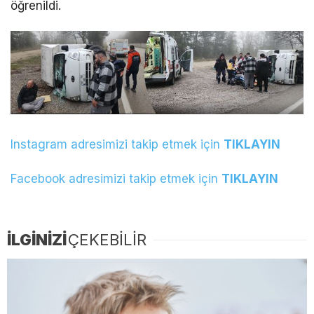
öğrenildi.
Instagram adresimizi takip etmek için
TIKLAYIN
Facebook adresimizi takip etmek için
TIKLAYIN
İLGİNİZİ
ÇEKEBİLİR