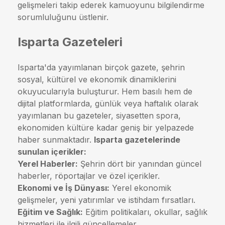
gelişmeleri takip ederek kamuoyunu bilgilendirme
sorumluluğunu üstlenir.
Isparta Gazeteleri
Isparta'da yayımlanan birçok gazete, şehrin
sosyal, kültürel ve ekonomik dinamiklerini
okuyucularıyla buluşturur. Hem basılı hem de
dijital platformlarda, günlük veya haftalık olarak
yayımlanan bu gazeteler, siyasetten spora,
ekonomiden kültüre kadar geniş bir yelpazede
haber sunmaktadır.
Isparta gazetelerinde
sunulan içerikler:
Yerel Haberler:
Şehrin dört bir yanından güncel
haberler, röportajlar ve özel içerikler.
Ekonomi ve İş Dünyası:
Yerel ekonomik
gelişmeler, yeni yatırımlar ve istihdam fırsatları.
Eğitim ve Sağlık:
Eğitim politikaları, okullar, sağlık
hizmetleri ile ilgili güncellemeler.