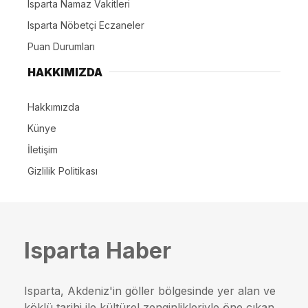
Isparta Namaz Vakitleri
Isparta Nöbetçi Eczaneler
Puan Durumları
HAKKIMIZDA
Hakkımızda
Künye
İletişim
Gizlilik Politikası
Isparta Haber
Isparta, Akdeniz'in göller bölgesinde yer alan ve
köklü tarihi ile kültürel zenginlikleriyle öne çıkan