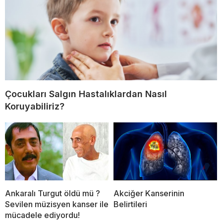
Çocukları Salgın Hastalıklardan Nasıl
Koruyabiliriz?
Ankaralı Turgut öldü mü ?
Akciğer Kanserinin
Sevilen müzisyen kanser ile
Belirtileri
mücadele ediyordu!