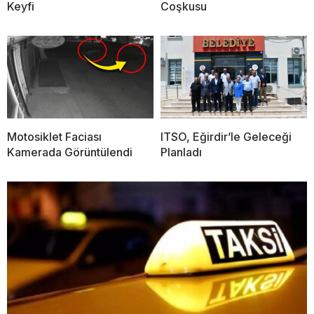
Keyfi
Coşkusu
Motosiklet Faciası
ITSO, Eğirdir’le Geleceği
Kamerada Görüntülendi
Planladı