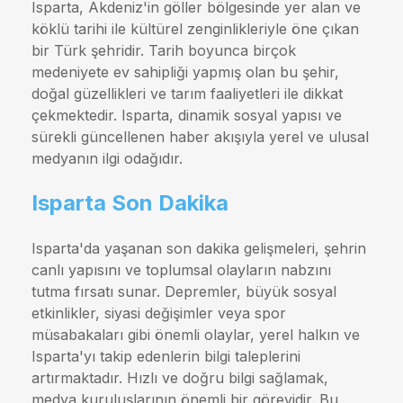
Isparta, Akdeniz'in göller bölgesinde yer alan ve
köklü tarihi ile kültürel zenginlikleriyle öne çıkan
bir Türk şehridir. Tarih boyunca birçok
medeniyete ev sahipliği yapmış olan bu şehir,
doğal güzellikleri ve tarım faaliyetleri ile dikkat
çekmektedir. Isparta, dinamik sosyal yapısı ve
sürekli güncellenen haber akışıyla yerel ve ulusal
medyanın ilgi odağıdır.
Isparta Son Dakika
Isparta'da yaşanan son dakika gelişmeleri, şehrin
canlı yapısını ve toplumsal olayların nabzını
tutma fırsatı sunar. Depremler, büyük sosyal
etkinlikler, siyasi değişimler veya spor
müsabakaları gibi önemli olaylar, yerel halkın ve
Isparta'yı takip edenlerin bilgi taleplerini
artırmaktadır. Hızlı ve doğru bilgi sağlamak,
medya kuruluşlarının önemli bir görevidir. Bu