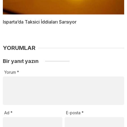
Isparta’da Taksici İddiaları Sarsıyor
YORUMLAR
Bir yanıt yazın
Yorum
*
Ad
*
E-posta
*