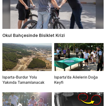
Okul Bahçesinde Bisiklet Krizi
Isparta-Burdur Yolu
Isparta’da Ailelerin Doğa
Yakında Tamamlanacak
Keyfi