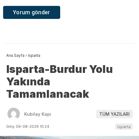
Ana Sayfa
›
Isparta
Isparta-Burdur Yolu
Yakında
Tamamlanacak
Kubilay Kapı
TÜM YAZILARI
Giriş: 09-08-2026 10:24
Isparta