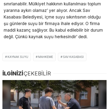
sınırlanabilir. Mülkiyet hakkının kullanılması toplum
yararına aykırı olamaz’ yer alıyor. Ancak Sav
Kasabası Belediyesi, içme suyu sıkıntısının olduğu
şu günlerde suyu bir firmaya ihale ediyor. O firma
maddi kazanç sağlıyor. Bu kabul edilebilir bir durum
değil. Çünkü kaynak suyu herkesindir’ dedi.
KAYNAK SUYU
MAHKEME
SAV KASABASI
İLGİNİZİ
ÇEKEBİLİR