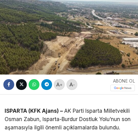
ABONE OL
+
-
ISPARTA (KFK Ajans) –
AK Parti Isparta Milletvekili
Osman Zabun, Isparta-Burdur Dostluk Yolu’nun son
aşamasıyla ilgili önemli açıklamalarda bulundu.