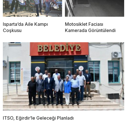
Isparta’da Aile Kampı
Motosiklet Faciası
Coşkusu
Kamerada Görüntülendi
ITSO, Eğirdir’le Geleceği Planladı