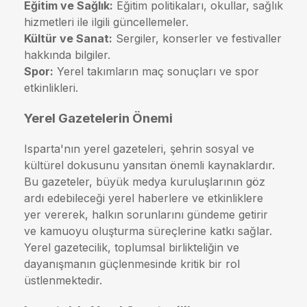
Eğitim ve Sağlık:
Eğitim politikaları, okullar, sağlık
hizmetleri ile ilgili güncellemeler.
Kültür ve Sanat:
Sergiler, konserler ve festivaller
hakkında bilgiler.
Spor:
Yerel takımların maç sonuçları ve spor
etkinlikleri.
Yerel Gazetelerin Önemi
Isparta'nın yerel gazeteleri, şehrin sosyal ve
kültürel dokusunu yansıtan önemli kaynaklardır.
Bu gazeteler, büyük medya kuruluşlarının göz
ardı edebileceği yerel haberlere ve etkinliklere
yer vererek, halkın sorunlarını gündeme getirir
ve kamuoyu oluşturma süreçlerine katkı sağlar.
Yerel gazetecilik, toplumsal birlikteliğin ve
dayanışmanın güçlenmesinde kritik bir rol
üstlenmektedir.