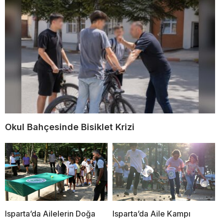
Okul Bahçesinde Bisiklet Krizi
Isparta’da Ailelerin Doğa
Isparta’da Aile Kampı