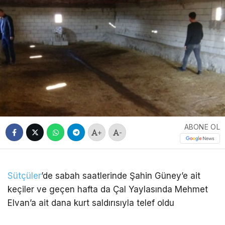
ABONE OL
+
-
Sütçüler
’de sabah saatlerinde Şahin Güney’e ait
keçiler ve geçen hafta da Çal Yaylasında Mehmet
Elvan’a ait dana kurt saldırısıyla telef oldu