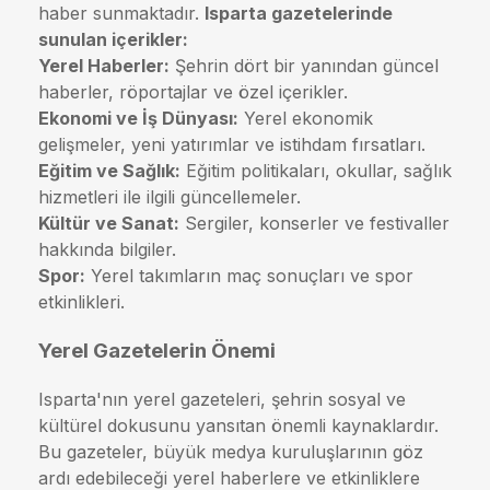
haber sunmaktadır.
Isparta gazetelerinde
sunulan içerikler:
Yerel Haberler:
Şehrin dört bir yanından güncel
haberler, röportajlar ve özel içerikler.
Ekonomi ve İş Dünyası:
Yerel ekonomik
gelişmeler, yeni yatırımlar ve istihdam fırsatları.
Eğitim ve Sağlık:
Eğitim politikaları, okullar, sağlık
hizmetleri ile ilgili güncellemeler.
Kültür ve Sanat:
Sergiler, konserler ve festivaller
hakkında bilgiler.
Spor:
Yerel takımların maç sonuçları ve spor
etkinlikleri.
Yerel Gazetelerin Önemi
Isparta'nın yerel gazeteleri, şehrin sosyal ve
kültürel dokusunu yansıtan önemli kaynaklardır.
Bu gazeteler, büyük medya kuruluşlarının göz
ardı edebileceği yerel haberlere ve etkinliklere