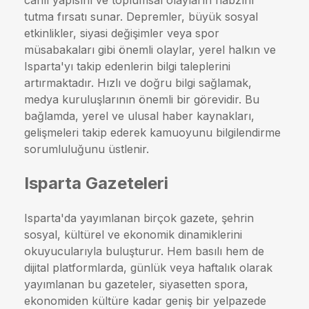
canlı yapısını ve toplumsal olayların nabzını
tutma fırsatı sunar. Depremler, büyük sosyal
etkinlikler, siyasi değişimler veya spor
müsabakaları gibi önemli olaylar, yerel halkın ve
Isparta'yı takip edenlerin bilgi taleplerini
artırmaktadır. Hızlı ve doğru bilgi sağlamak,
medya kuruluşlarının önemli bir görevidir. Bu
bağlamda, yerel ve ulusal haber kaynakları,
gelişmeleri takip ederek kamuoyunu bilgilendirme
sorumluluğunu üstlenir.
Isparta Gazeteleri
Isparta'da yayımlanan birçok gazete, şehrin
sosyal, kültürel ve ekonomik dinamiklerini
okuyucularıyla buluşturur. Hem basılı hem de
dijital platformlarda, günlük veya haftalık olarak
yayımlanan bu gazeteler, siyasetten spora,
ekonomiden kültüre kadar geniş bir yelpazede