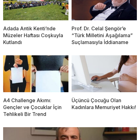
Adada Antik Kenti’nde
Prof. Dr. Celal Şengör’e
Müzeler Haftası Coşkuyla
“Türk Milletini Aşağılama”
Kutlandı
Suçlamasıyla İddianame
A4 Challenge Akımı:
Üçüncü Çocuğu Olan
Gençler ve Çocuklar İçin
Kadınlara Memuriyet Hakkı!
Tehlikeli Bir Trend