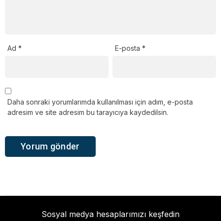
Ad
*
E-posta
*
Daha sonraki yorumlarımda kullanılması için adım, e-posta
adresim ve site adresim bu tarayıcıya kaydedilsin.
Sosyal medya hesaplarımızı keşfedin