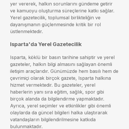
yer vererek, halkın sorunlarını gündeme getirir
ve kamuoyu oluşturma süreçlerine katkı sağlar.
Yerel gazetecilik, toplumsal birlikteliğin ve
dayanışmanın güçlenmesinde kritik bir rol
üstlenmektedir.
Isparta'da Yerel Gazetecilik
Isparta, köklü bir basın tarihine sahiptir ve yerel
gazeteler, halkın bilgi almasını sağlayan önemli
iletişim araçlarıdır. Günümüzde hem basılı hem de
çevrimiçi olarak birçok gazete, Isparta halkına
hizmet vermektedir. Bu gazeteler, yerel
haberlerin yanı sıra eğitim, sağlık, spor gibi
birçok alanda da bilgilendirme yapmaktadır.
Ayrıca, yerel seçimler ve etkinlikler gibi önemli
olaylarda da güncel bilgileri halka ulaştırarak
vatandaşların bilgilendirilmesine katkıda
bulunmaktadır.