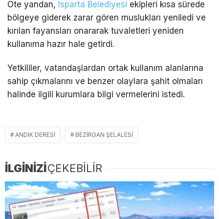
Öte yandan,
Isparta Belediyesi
ekipleri kısa sürede
bölgeye giderek zarar gören muslukları yeniledi ve
kırılan fayansları onararak tuvaletleri yeniden
kullanıma hazır hale getirdi.
Yetkililer, vatandaşlardan ortak kullanım alanlarına
sahip çıkmalarını ve benzer olaylara şahit olmaları
halinde ilgili kurumlara bilgi vermelerini istedi.
ANDIK DERESI
BEZIRGAN ŞELALESI
İLGİNİZİ
ÇEKEBİLİR