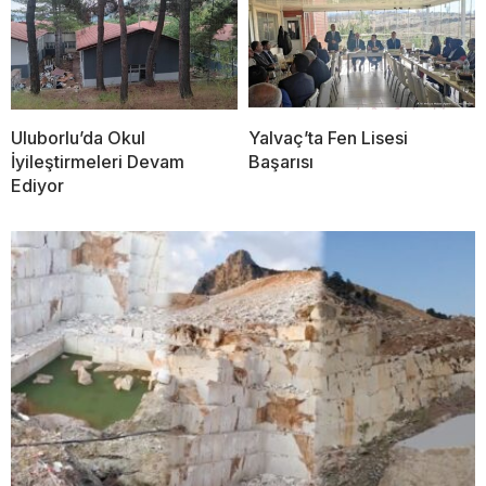
Uluborlu’da Okul
Yalvaç’ta Fen Lisesi
İyileştirmeleri Devam
Başarısı
Ediyor