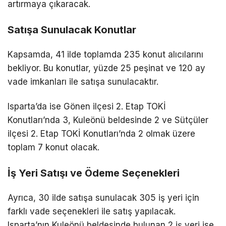
artırmaya çıkaracak.
Satışa Sunulacak Konutlar
Kapsamda, 41 ilde toplamda 235 konut alıcılarını
bekliyor. Bu konutlar, yüzde 25 peşinat ve 120 ay
vade imkanları ile satışa sunulacaktır.
Isparta’da ise Gönen ilçesi 2. Etap TOKİ
Konutları’nda 3, Kuleönü beldesinde 2 ve Sütçüler
ilçesi 2. Etap TOKİ Konutları’nda 2 olmak üzere
toplam 7 konut olacak.
İş Yeri Satışı ve Ödeme Seçenekleri
Ayrıca, 30 ilde satışa sunulacak 305 iş yeri için
farklı vade seçenekleri ile satış yapılacak.
Isparta’nın Kuleönü beldesinde bulunan 2 iş yeri ise