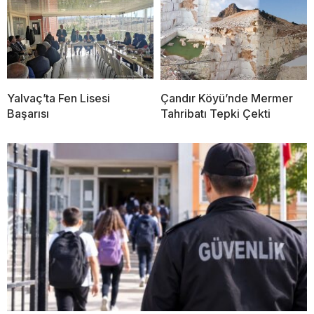
Yalvaç’ta Fen Lisesi
Çandır Köyü’nde Mermer
Başarısı
Tahribatı Tepki Çekti