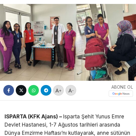
ABONE OL
+
-
ISPARTA (KFK Ajans) –
Isparta Şehit Yunus Emre
Devlet Hastanesi, 1-7 Ağustos tarihleri arasında
Dünya Emzirme Haftası’nı kutlayarak, anne sütünün