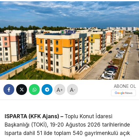
ABONE OL
+
-
ISPARTA (KFK Ajans) –
Toplu Konut İdaresi
Başkanlığı (TOKİ), 19-20 Ağustos 2026 tarihlerinde
Isparta dahil 51 ilde toplam 540 gayrimenkulü açık