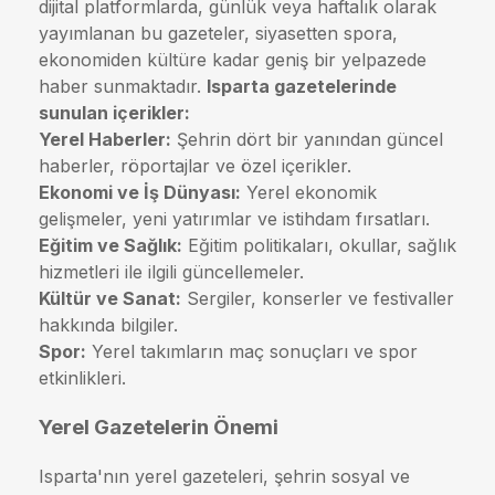
dijital platformlarda, günlük veya haftalık olarak
yayımlanan bu gazeteler, siyasetten spora,
ekonomiden kültüre kadar geniş bir yelpazede
haber sunmaktadır.
Isparta gazetelerinde
sunulan içerikler:
Yerel Haberler:
Şehrin dört bir yanından güncel
haberler, röportajlar ve özel içerikler.
Ekonomi ve İş Dünyası:
Yerel ekonomik
gelişmeler, yeni yatırımlar ve istihdam fırsatları.
Eğitim ve Sağlık:
Eğitim politikaları, okullar, sağlık
hizmetleri ile ilgili güncellemeler.
Kültür ve Sanat:
Sergiler, konserler ve festivaller
hakkında bilgiler.
Spor:
Yerel takımların maç sonuçları ve spor
etkinlikleri.
Yerel Gazetelerin Önemi
Isparta'nın yerel gazeteleri, şehrin sosyal ve