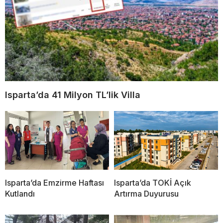
Isparta’da 41 Milyon TL’lik Villa
Isparta’da Emzirme Haftası
Isparta’da TOKİ Açık
Kutlandı
Artırma Duyurusu