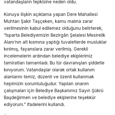
vatandaşların tepkisine neden oldu.
Konuya ilişkin açıklama yapan Dere Mahallesi
Muhtarı Şakir Taşçeken, kamu malına zarar
verilmesinin kabul edilemez olduğunu belirterek,
“Isparta Belediyemizin Bezirgân Şelalesi Mesirelik
Alanı’nın alt kısmına yaptığı tuvaletlerde musluklar
kırılmış, fayanslara zarar verilmiş. Gerekli
incelemelerin ardından belediye ekiplerimiz
tamiratları tamamladı. Bu tür davranışları şiddetle
kınıyorum. Vatandaşlar olarak ortak kullanım
alanlarını temiz, düzenli ve özenli kullanmak
hepimizin sorumluluğudur. Yapılan onarım
çalışmaları için Belediye Başkanımız Sayın Şükrü
Başdeğirmen ve belediye ekiplerine teşekkür
ediyorum.” ifadelerini kullandı.