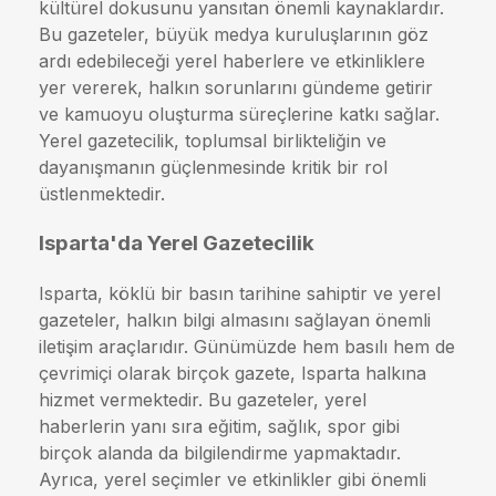
kültürel dokusunu yansıtan önemli kaynaklardır.
Bu gazeteler, büyük medya kuruluşlarının göz
ardı edebileceği yerel haberlere ve etkinliklere
yer vererek, halkın sorunlarını gündeme getirir
ve kamuoyu oluşturma süreçlerine katkı sağlar.
Yerel gazetecilik, toplumsal birlikteliğin ve
dayanışmanın güçlenmesinde kritik bir rol
üstlenmektedir.
Isparta'da Yerel Gazetecilik
Isparta, köklü bir basın tarihine sahiptir ve yerel
gazeteler, halkın bilgi almasını sağlayan önemli
iletişim araçlarıdır. Günümüzde hem basılı hem de
çevrimiçi olarak birçok gazete, Isparta halkına
hizmet vermektedir. Bu gazeteler, yerel
haberlerin yanı sıra eğitim, sağlık, spor gibi
birçok alanda da bilgilendirme yapmaktadır.
Ayrıca, yerel seçimler ve etkinlikler gibi önemli