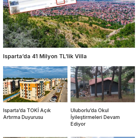
Isparta’da 41 Milyon TL’lik Villa
Isparta’da TOKİ Açık
Uluborlu’da Okul
Artırma Duyurusu
İyileştirmeleri Devam
Ediyor