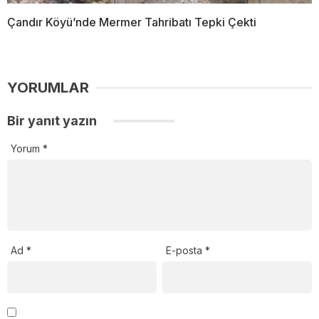
Çandır Köyü’nde Mermer Tahribatı Tepki Çekti
YORUMLAR
Bir yanıt yazın
Yorum
*
Ad
*
E-posta
*