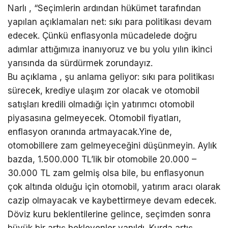
Narlı , “Seçimlerin ardından hükümet tarafından
yapılan açıklamaları net: sıkı para politikası devam
edecek. Çünkü enflasyonla mücadelede doğru
adımlar attığımıza inanıyoruz ve bu yolu yılın ikinci
yarısında da sürdürmek zorundayız.
Bu açıklama , şu anlama geliyor: sıkı para politikası
sürecek, krediye ulaşım zor olacak ve otomobil
satışları kredili olmadığı için yatırımcı otomobil
piyasasına gelmeyecek. Otomobil fiyatları,
enflasyon oranında artmayacak.Yine de,
otomobillere zam gelmeyeceğini düşünmeyin. Aylık
bazda, 1.500.000 TL’lik bir otomobile 20.000 –
30.000 TL zam gelmiş olsa bile, bu enflasyonun
çok altında olduğu için otomobil, yatırım aracı olarak
cazip olmayacak ve kaybettirmeye devam edecek.
Döviz kuru beklentilerine gelince, seçimden sonra