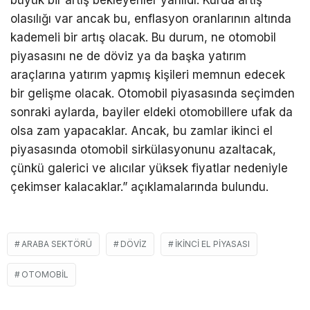
büyük bir artış bekleyenler yanıldı. Kurda artış
olasılığı var ancak bu, enflasyon oranlarının altında
kademeli bir artış olacak. Bu durum, ne otomobil
piyasasını ne de döviz ya da başka yatırım
araçlarına yatırım yapmış kişileri memnun edecek
bir gelişme olacak. Otomobil piyasasında seçimden
sonraki aylarda, bayiler eldeki otomobillere ufak da
olsa zam yapacaklar. Ancak, bu zamlar ikinci el
piyasasında otomobil sirkülasyonunu azaltacak,
çünkü galerici ve alıcılar yüksek fiyatlar nedeniyle
çekimser kalacaklar.” açıklamalarında bulundu.
ARABA SEKTÖRÜ
DÖVİZ
IKINCI EL PIYASASI
OTOMOBIL