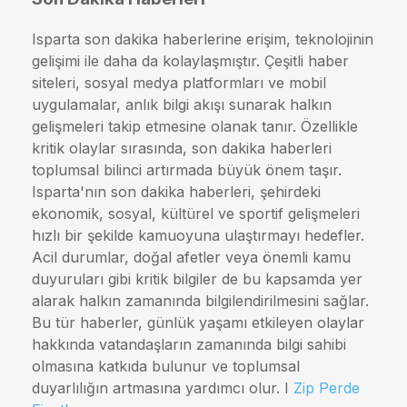
Isparta son dakika haberlerine erişim, teknolojinin
gelişimi ile daha da kolaylaşmıştır. Çeşitli haber
siteleri, sosyal medya platformları ve mobil
uygulamalar, anlık bilgi akışı sunarak halkın
gelişmeleri takip etmesine olanak tanır. Özellikle
kritik olaylar sırasında, son dakika haberleri
toplumsal bilinci artırmada büyük önem taşır.
Isparta'nın son dakika haberleri, şehirdeki
ekonomik, sosyal, kültürel ve sportif gelişmeleri
hızlı bir şekilde kamuoyuna ulaştırmayı hedefler.
Acil durumlar, doğal afetler veya önemli kamu
duyuruları gibi kritik bilgiler de bu kapsamda yer
alarak halkın zamanında bilgilendirilmesini sağlar.
Bu tür haberler, günlük yaşamı etkileyen olaylar
hakkında vatandaşların zamanında bilgi sahibi
olmasına katkıda bulunur ve toplumsal
duyarlılığın artmasına yardımcı olur. I
Zip Perde