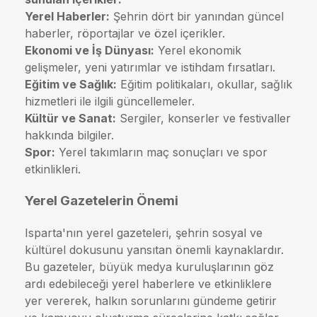
Yerel Haberler:
Şehrin dört bir yanından güncel
haberler, röportajlar ve özel içerikler.
Ekonomi ve İş Dünyası:
Yerel ekonomik
gelişmeler, yeni yatırımlar ve istihdam fırsatları.
Eğitim ve Sağlık:
Eğitim politikaları, okullar, sağlık
hizmetleri ile ilgili güncellemeler.
Kültür ve Sanat:
Sergiler, konserler ve festivaller
hakkında bilgiler.
Spor:
Yerel takımların maç sonuçları ve spor
etkinlikleri.
Yerel Gazetelerin Önemi
Isparta'nın yerel gazeteleri, şehrin sosyal ve
kültürel dokusunu yansıtan önemli kaynaklardır.
Bu gazeteler, büyük medya kuruluşlarının göz
ardı edebileceği yerel haberlere ve etkinliklere
yer vererek, halkın sorunlarını gündeme getirir