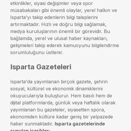
etkinlikler, siyasi değişimler veya spor
müsabakaları gibi önemli olaylar, yerel halkın ve
Isparta'yı takip edenlerin bilgi taleplerini
artırmaktadır. Hızlı ve doğru bilgi sağlamak,
medya kuruluşlarının önemli bir görevidir. Bu
bağlamda, yerel ve ulusal haber kaynakları,
gelişmeleri takip ederek kamuoyunu bilgilendirme
sorumluluğunu üstlenir.
Isparta Gazeteleri
Isparta'da yayımlanan birçok gazete, şehrin
sosyal, kültürel ve ekonomik dinamiklerini
okuyucularıyla buluşturur. Hem basılı hem de
dijital platformlarda, günlük veya haftalık olarak
yayımlanan bu gazeteler, siyasetten spora,
ekonomiden kültüre kadar geniş bir yelpazede
haber sunmaktadır.
Isparta gazetelerinde
sunulan içerikler: