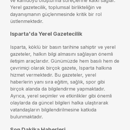
ve kamuoyu oluşturma süreçlerine katkı sağlar.
Yerel gazetecilik, toplumsal birlikteliğin ve
dayanışmanın güçlenmesinde kritik bir rol
üstlenmektedir.
Isparta'da Yerel Gazetecilik
Isparta, köklü bir basın tarihine sahiptir ve yerel
gazeteler, halkın bilgi almasını sağlayan önemli
iletişim araçlarıdır. Günümüzde hem basılı hem de
çevrimiçi olarak birçok gazete, Isparta halkına
hizmet vermektedir. Bu gazeteler, yerel
haberlerin yanı sıra eğitim, sağlık, spor gibi
birçok alanda da bilgilendirme yapmaktadır.
Ayrıca, yerel seçimler ve etkinlikler gibi önemli
olaylarda da güncel bilgileri halka ulaştırarak
vatandaşların bilgilendirilmesine katkıda
bulunmaktadır.
Son Dakika Haberleri