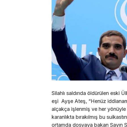
Silahlı saldırıda öldürülen eski 
eşi Ayşe Ateş, “Henüz iddianame
alçakça işlenmiş ve her yönüyle
karanlıkta bırakılmış bu suikastın
ortamda dosyaya bakan Sayın Sav