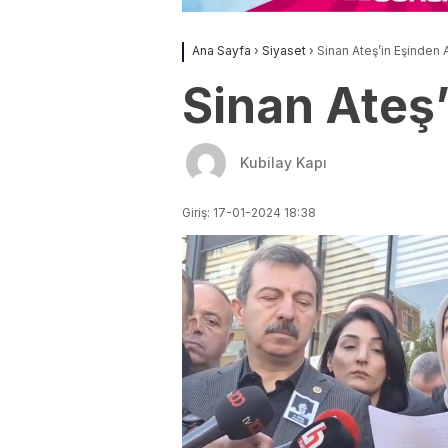
Ana Sayfa
›
Siyaset
›
Sinan Ateş’in Eşinden 
Sinan Ateş’
Kubilay Kapı
Giriş: 17-01-2024 18:38