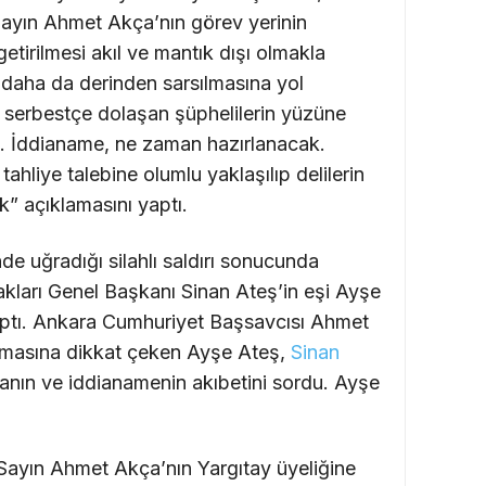
ayın Ahmet Akça’nın görev yerinin
getirilmesi akıl ve mantık dışı olmakla
n daha da derinden sarsılmasına yol
serbestçe dolaşan şüphelilerin yüzüne
. İddianame, ne zaman hazırlanacak.
ahliye talebine olumlu yaklaşılıp delilerin
” açıklamasını yaptı.
de uğradığı silahlı saldırı sonucunda
kları Genel Başkanı Sinan Ateş’in eşi Ayşe
ptı. Ankara Cumhuriyet Başsavcısı Ahmet
anmasına dikkat çeken Ayşe Ateş,
Sinan
nın ve iddianamenin akıbetini sordu. Ayşe
Sayın Ahmet Akça’nın Yargıtay üyeliğine