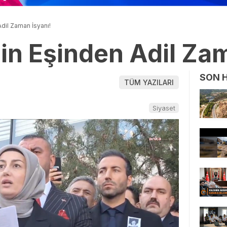
Adil Zaman İsyanı!
in Eşinden Adil Za
SON 
TÜM YAZILARI
Siyaset