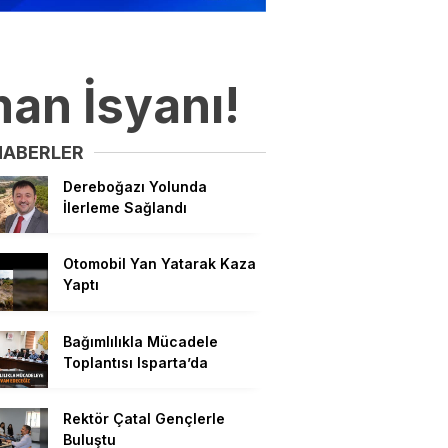
man İsyanı!
HABERLER
Dereboğazı Yolunda
İlerleme Sağlandı
Otomobil Yan Yatarak Kaza
Yaptı
Bağımlılıkla Mücadele
Toplantısı Isparta’da
Rektör Çatal Gençlerle
Buluştu