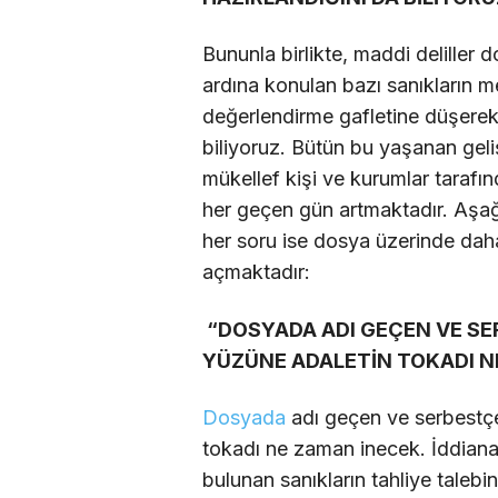
Bununla birlikte, maddi deliller 
ardına konulan bazı sanıkların 
değerlendirme gafletine düşerek 
biliyoruz. Bütün bu yaşanan gel
mükellef kişi ve kurumlar taraf
her geçen gün artmaktadır. Aşağı
her soru ise dosya üzerinde dah
açmaktadır:
“DOSYADA ADI GEÇEN VE SE
YÜZÜNE ADALETİN TOKADI 
Dosyada
adı geçen ve serbestçe
tokadı ne zaman inecek. İddian
bulunan sanıkların tahliye talebin