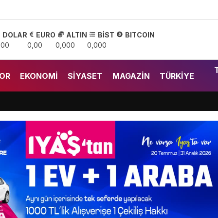
DOLAR
EURO
ALTIN
BİST
BITCOIN
,00
0,00
0,000
0,000
OR
EKONOMI
SIYASET
MAGAZIN
TÜRKIYE