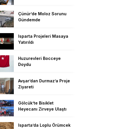
Çünür’de Moloz Sorunu
Gündemde
Isparta Projeleri Masaya
Yatırıldı
Huzurevleri Bocceye
Doydu
Avşar’dan Durmaz’a Proje
Ziyareti
Gölcük’te Bisiklet
Heyecanı Zirveye Ulaştı
Isparta’da Loplu Örümcek