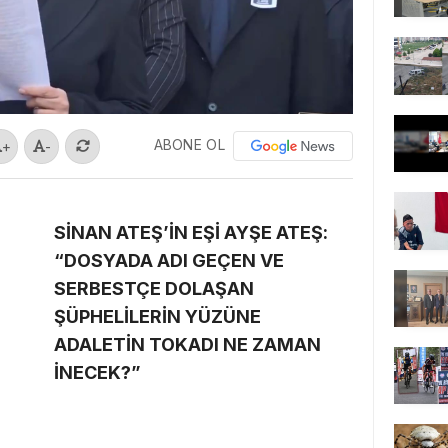
ABONE OL
+
-
SİNAN ATEŞ’İN EŞİ AYŞE ATEŞ:
“DOSYADA ADI GEÇEN VE
SERBESTÇE DOLAŞAN
ŞÜPHELİLERİN YÜZÜNE
ADALETİN TOKADI NE ZAMAN
İNECEK?”