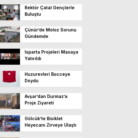
Rektör Çatal Gençlerle
Buluştu
Çünür’de Moloz Sorunu
Gündemde
Isparta Projeleri Masaya
Yatırıldı
Huzurevleri Bocceye
Doydu
Avşar’dan Durmaz’a
Proje Ziyareti
Gölcük’te Bisiklet
Heyecanı Zirveye Ulaştı