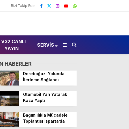
Bizi Takip Edin
TV32 CANLI
SERVIS
YAYIN
N HABERLER
Dereboğazı Yolunda
İlerleme Sağlandı
Otomobil Yan Yatarak
Kaza Yaptı
Bağımlılıkla Mücadele
Toplantısı Isparta’da