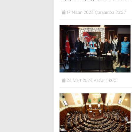
17 Nisan 2024 Çarşamba 23:37
24 Mart 2024 Pazar 14:00