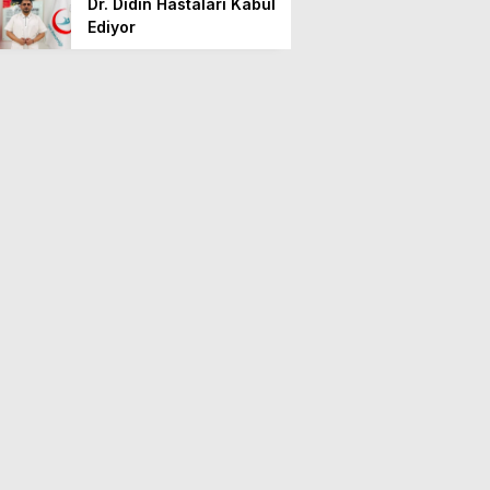
Dr. Didin Hastaları Kabul
Ediyor