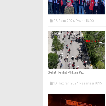
06 Ekim 2024 Pazar 16:00
Şehit Tevhit Akkan Kız
10 Haziran 2024 Pazartesi 16:15