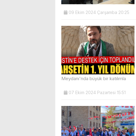
09 Ekim 2024 Çarşamba 20:25
Meydanı'nda büyük bir katılımla
07 Ekim 2024 Pazartesi 15:51