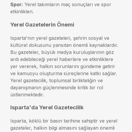
Spor:
Yerel takımların maç sonuçları ve spor
etkinlikleri.
Yerel Gazetelerin Önemi
Isparta'nın yerel gazeteleri, şehrin sosyal ve
kültürel dokusunu yansıtan önemli kaynaklardır.
Bu gazeteler, büyük medya kuruluşlarının göz
ardı edebileceği yerel haberlere ve etkinliklere
yer vererek, halkın sorunlarını gündeme getirir
ve kamuoyu oluşturma süreçlerine katkı sağlar.
Yerel gazetecilik, toplumsal birlikteliğin ve
dayanışmanın güçlenmesinde kritik bir rol
üstlenmektedir.
Isparta'da Yerel Gazetecilik
Isparta, köklü bir basın tarihine sahiptir ve yerel
gazeteler, halkın bilgi almasını sağlayan önemli