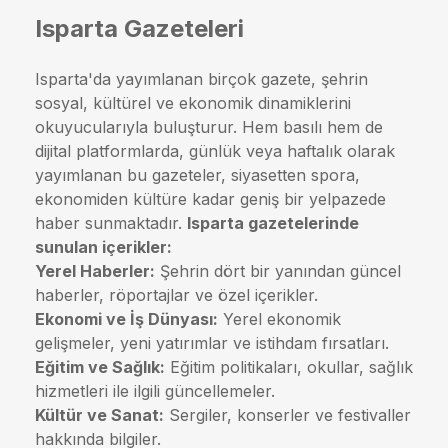
Isparta Gazeteleri
Isparta'da yayımlanan birçok gazete, şehrin
sosyal, kültürel ve ekonomik dinamiklerini
okuyucularıyla buluşturur. Hem basılı hem de
dijital platformlarda, günlük veya haftalık olarak
yayımlanan bu gazeteler, siyasetten spora,
ekonomiden kültüre kadar geniş bir yelpazede
haber sunmaktadır.
Isparta gazetelerinde
sunulan içerikler:
Yerel Haberler:
Şehrin dört bir yanından güncel
haberler, röportajlar ve özel içerikler.
Ekonomi ve İş Dünyası:
Yerel ekonomik
gelişmeler, yeni yatırımlar ve istihdam fırsatları.
Eğitim ve Sağlık:
Eğitim politikaları, okullar, sağlık
hizmetleri ile ilgili güncellemeler.
Kültür ve Sanat:
Sergiler, konserler ve festivaller
hakkında bilgiler.