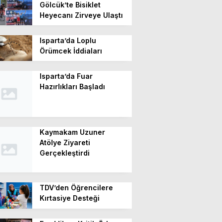
Gölcük’te Bisiklet
Heyecanı Zirveye Ulaştı
Isparta’da Loplu
Örümcek İddiaları
Isparta’da Fuar
Hazırlıkları Başladı
Kaymakam Uzuner
Atölye Ziyareti
Gerçekleştirdi
TDV’den Öğrencilere
Kırtasiye Desteği