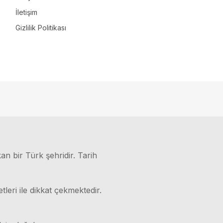
İletişim
Gizlilik Politikası
kan bir Türk şehridir. Tarih
leri ile dikkat çekmektedir.