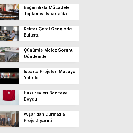
Bağımlılıkla Mücadele
Toplantısı Isparta’da
Rektör Çatal Gençlerle
Buluştu
Çünür’de Moloz Sorunu
Gündemde
Isparta Projeleri Masaya
Yatırıldı
Huzurevleri Bocceye
Doydu
Avşar’dan Durmaz’a
Proje Ziyareti