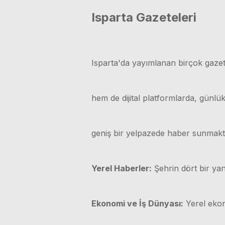
Isparta Gazeteleri
Isparta'da yayımlanan birçok gazet
hem de dijital platformlarda, günl
geniş bir yelpazede haber sunmakt
Yerel Haberler:
Şehrin dört bir yan
Ekonomi ve İş Dünyası:
Yerel ekono