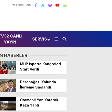
Bizi Takip Edin
TV32 CANLI
SERVIS
YAYIN
N HABERLER
MHP Isparta Kongreleri
Start Verdi
Dereboğazı Yolunda
İlerleme Sağlandı
Otomobil Yan Yatarak
Kaza Yaptı