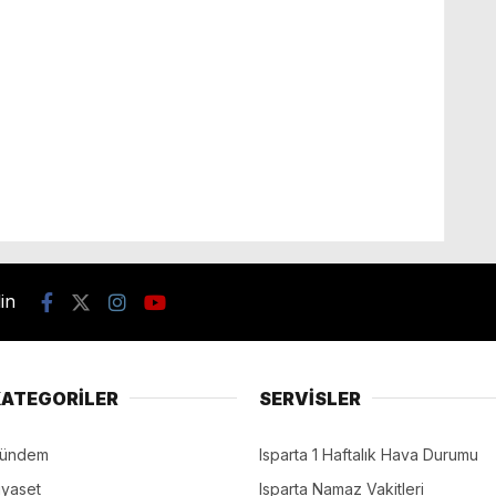
din
ATEGORİLER
SERVİSLER
ündem
Isparta 1 Haftalık Hava Durumu
iyaset
Isparta Namaz Vakitleri