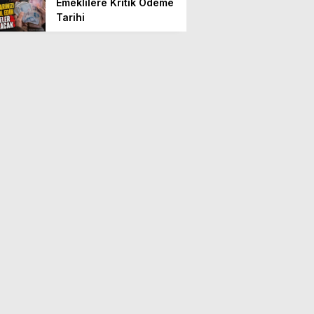
Emeklilere Kritik Ödeme
Tarihi