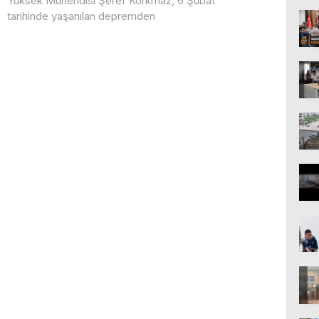
Yüksek Mühendisi Şeref Korkmaz, 6 Şubat
tarihinde yaşanılan depremden