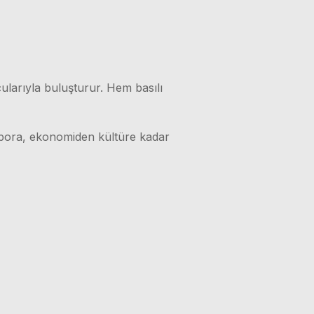
ularıyla buluşturur. Hem basılı
 spora, ekonomiden kültüre kadar