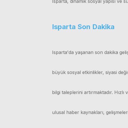
Isparta, dinamik sosyal yapısı ve sü
Isparta Son Dakika
Isparta'da yaşanan son dakika geliş
büyük sosyal etkinlikler, siyasi değ
bilgi taleplerini artırmaktadır. Hız
ulusal haber kaynakları, gelişmele