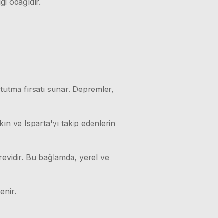
gi odağıdır.
 tutma fırsatı sunar. Depremler,
kın ve Isparta'yı takip edenlerin
örevidir. Bu bağlamda, yerel ve
enir.