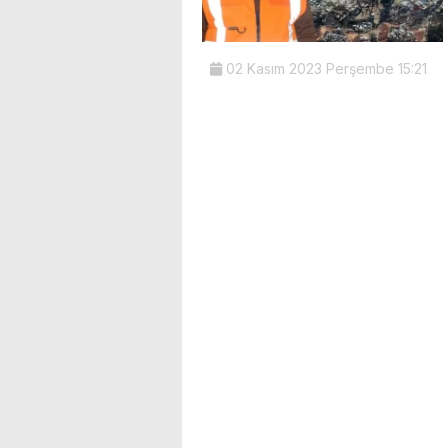
02 Kasım 2023 Perşembe 15:21