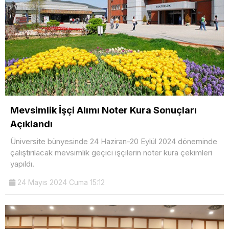
Mevsimlik İşçi Alımı Noter Kura Sonuçları
Açıklandı
Üniversite bünyesinde 24 Haziran-20 Eylül 2024 döneminde
çalıştırılacak mevsimlik geçici işçilerin noter kura çekimleri
yapıldı.
24 Mayıs 2024 Cuma 15:12