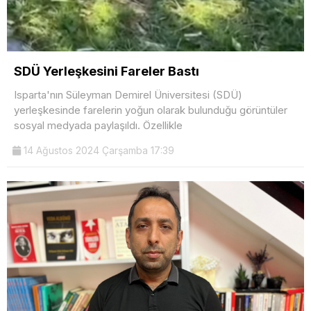
SDÜ Yerleşkesini Fareler Bastı
Isparta'nın Süleyman Demirel Üniversitesi (SDÜ)
yerleşkesinde farelerin yoğun olarak bulunduğu görüntüler
sosyal medyada paylaşıldı. Özellikle
14 Ağustos 2024 Çarşamba 17:39