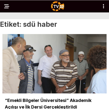
Etiket:
sdü haber
“Emekli Bilgeler Üniversitesi” Akademik
Açılışı ve İlk Dersi Gerçekleştirildi