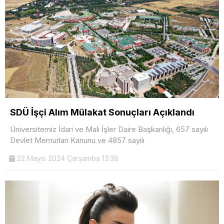
SDÜ İşçi Alım Mülakat Sonuçları Açıklandı
Üniversitemiz İdari ve Mali İşler Daire Başkanlığı, 657 sayılı
Devlet Memurları Kanunu ve 4857 sayılı
22 Mayıs 2024 Çarşamba 13:38