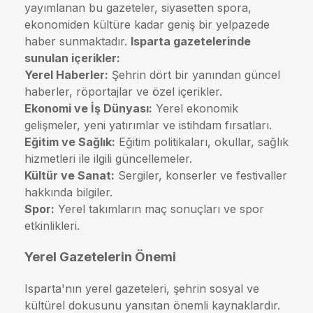
yayımlanan bu gazeteler, siyasetten spora,
ekonomiden kültüre kadar geniş bir yelpazede
haber sunmaktadır.
Isparta gazetelerinde
sunulan içerikler:
Yerel Haberler:
Şehrin dört bir yanından güncel
haberler, röportajlar ve özel içerikler.
Ekonomi ve İş Dünyası:
Yerel ekonomik
gelişmeler, yeni yatırımlar ve istihdam fırsatları.
Eğitim ve Sağlık:
Eğitim politikaları, okullar, sağlık
hizmetleri ile ilgili güncellemeler.
Kültür ve Sanat:
Sergiler, konserler ve festivaller
hakkında bilgiler.
Spor:
Yerel takımların maç sonuçları ve spor
etkinlikleri.
Yerel Gazetelerin Önemi
Isparta'nın yerel gazeteleri, şehrin sosyal ve
kültürel dokusunu yansıtan önemli kaynaklardır.