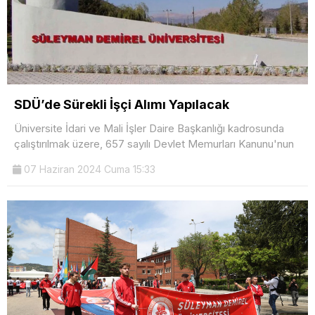
SDÜ’de Sürekli İşçi Alımı Yapılacak
Üniversite İdari ve Mali İşler Daire Başkanlığı kadrosunda
çalıştırılmak üzere, 657 sayılı Devlet Memurları Kanunu'nun
07 Haziran 2024 Cuma 15:33