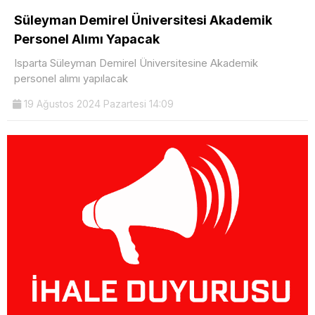
Süleyman Demirel Üniversitesi Akademik
Personel Alımı Yapacak
Isparta Süleyman Demirel Üniversitesine Akademik
personel alımı yapılacak
19 Ağustos 2024 Pazartesi 14:09