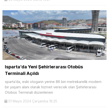
Isparta’da Yeni Şehirlerarası Otobüs
Terminali Açıldı
sparta’da, eski otogarın yerine 86 bin metrekarelik modern
bir yaşam alanı olarak hizmet verecek olan Şehirlerarası
Otobüs Terminali düzenlenen
01 Mayıs 2024 Çarşamba 18:25