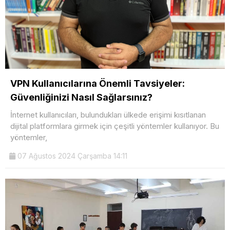
VPN Kullanıcılarına Önemli Tavsiyeler:
Güvenliğinizi Nasıl Sağlarsınız?
İnternet kullanıcıları, bulundukları ülkede erişimi kısıtlanan
dijital platformlara girmek için çeşitli yöntemler kullanıyor. Bu
yöntemler,
07 Ağustos 2024 Çarşamba 14:11