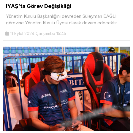
IYAŞ’ta Görev Değişikliği
Yönetim Kurulu Başkanlığını devreden Süleyman DAĞLI
görevine Yönetim Kurulu Üyesi olarak devam edecektir.
11 Eylül 2024 Çarşamba 15:45