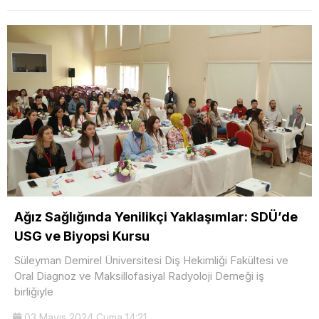
Ağız Sağlığında Yenilikçi Yaklaşımlar: SDÜ’de
USG ve Biyopsi Kursu
Süleyman Demirel Üniversitesi Diş Hekimliği Fakültesi ve
Oral Diagnoz ve Maksillofasiyal Radyoloji Derneği iş
birliğiyle
03 Mayıs 2024 Cuma 14:21