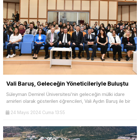
Vali Baruş, Geleceğin Yöneticileriyle Buluştu
Süleyman Demirel Üniversitesi’nin geleceğin mülki idare
amirleri olarak gösterilen öğrencileri, Vali Aydın Baruş ile bir
24 Mayıs 2024 Cuma 13:55