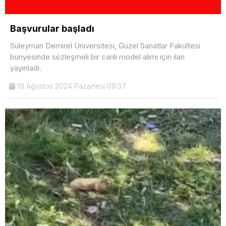
Başvurular başladı
Süleyman Demirel Üniversitesi, Güzel Sanatlar Fakültesi
bünyesinde sözleşmeli bir canlı model alımı için ilan
yayınladı.
19 Ağustos 2024 Pazartesi 09:37