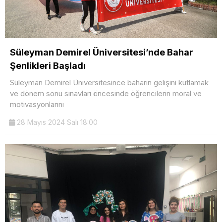
Süleyman Demirel Üniversitesi’nde Bahar
Şenlikleri Başladı
Süleyman Demirel Üniversitesince baharın gelişini kutlamak
ve dönem sonu sınavları öncesinde öğrencilerin moral ve
motivasyonlarını
28 Mayıs 2024 Salı 18:00