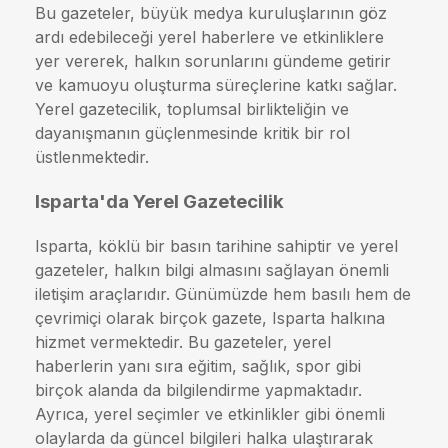
Bu gazeteler, büyük medya kuruluşlarının göz
ardı edebileceği yerel haberlere ve etkinliklere
yer vererek, halkın sorunlarını gündeme getirir
ve kamuoyu oluşturma süreçlerine katkı sağlar.
Yerel gazetecilik, toplumsal birlikteliğin ve
dayanışmanın güçlenmesinde kritik bir rol
üstlenmektedir.
Isparta'da Yerel Gazetecilik
Isparta, köklü bir basın tarihine sahiptir ve yerel
gazeteler, halkın bilgi almasını sağlayan önemli
iletişim araçlarıdır. Günümüzde hem basılı hem de
çevrimiçi olarak birçok gazete, Isparta halkına
hizmet vermektedir. Bu gazeteler, yerel
haberlerin yanı sıra eğitim, sağlık, spor gibi
birçok alanda da bilgilendirme yapmaktadır.
Ayrıca, yerel seçimler ve etkinlikler gibi önemli
olaylarda da güncel bilgileri halka ulaştırarak