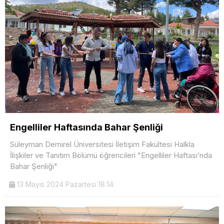
Engelliler Haftasında Bahar Şenliği
Süleyman Demirel Üniversitesi İletişim Fakültesi Halkla
İlişkiler ve Tanıtım Bölümü öğrencileri "Engelliler Haftası’nda
Bahar Şenliği"
13 Mayıs 2024 Pazartesi 18:14