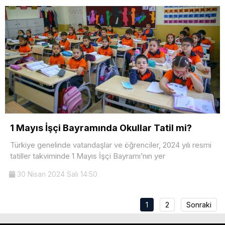
1 Mayıs İşçi Bayramında Okullar Tatil mi?
Türkiye genelinde vatandaşlar ve öğrenciler, 2024 yılı resmi
tatiller takviminde 1 Mayıs İşçi Bayramı’nın yer
30 Nisan 2024 Salı 14:50
1
2
Sonraki