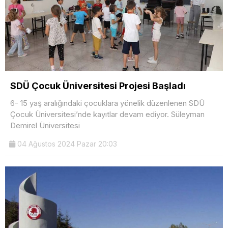
SDÜ Çocuk Üniversitesi Projesi Başladı
6- 15 yaş aralığındaki çocuklara yönelik düzenlenen SDÜ
Çocuk Üniversitesi’nde kayıtlar devam ediyor. Süleyman
Demirel Üniversitesi
04 Ağustos 2024 Pazar 20:03