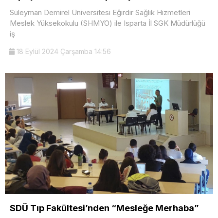
Süleyman Demirel Üniversitesi Eğirdir Sağlık Hizmetleri
Meslek Yüksekokulu (SHMYO) ile Isparta İl SGK Müdürlüğü
iş
18 Eylül 2024 Çarşamba 14:56
SDÜ Tıp Fakültesi’nden “Mesleğe Merhaba”