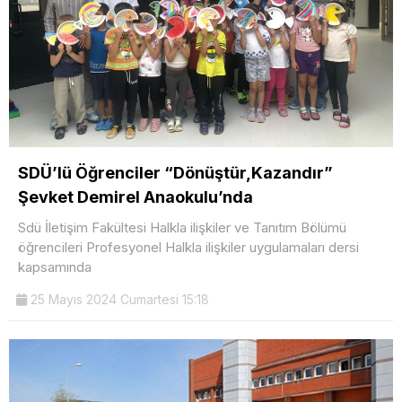
SDÜ’lü Öğrenciler “Dönüştür,Kazandır”
Şevket Demirel Anaokulu’nda
Sdü İletişim Fakültesi Halkla ilişkiler ve Tanıtım Bölümü
öğrencileri Profesyonel Halkla ilişkiler uygulamaları dersi
kapsamında
25 Mayıs 2024 Cumartesi 15:18