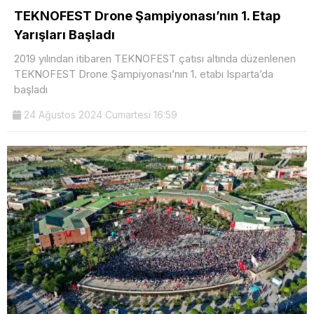
TEKNOFEST Drone Şampiyonası’nın 1. Etap
Yarışları Başladı
2019 yılından itibaren TEKNOFEST çatısı altında düzenlenen
TEKNOFEST Drone Şampiyonası’nın 1. etabı Isparta’da
başladı
24 Ağustos 2024 Cumartesi 16:59