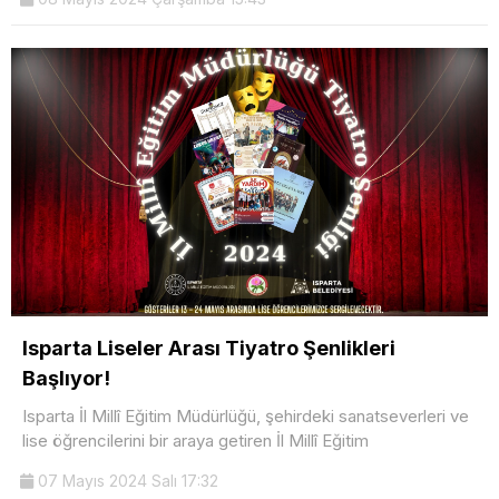
Isparta Liseler Arası Tiyatro Şenlikleri
Başlıyor!
Isparta İl Millî Eğitim Müdürlüğü, şehirdeki sanatseverleri ve
lise öğrencilerini bir araya getiren İl Millî Eğitim
07 Mayıs 2024 Salı 17:32