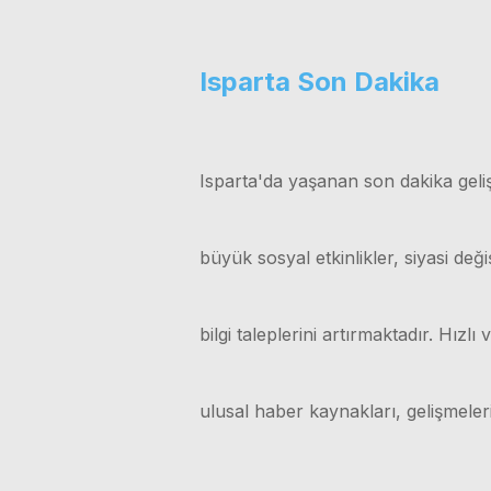
Isparta Son Dakika
Isparta'da yaşanan son dakika geliş
büyük sosyal etkinlikler, siyasi değ
bilgi taleplerini artırmaktadır. Hız
ulusal haber kaynakları, gelişmele