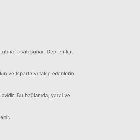
 tutma fırsatı sunar. Depremler,
kın ve Isparta'yı takip edenlerin
örevidir. Bu bağlamda, yerel ve
enir.