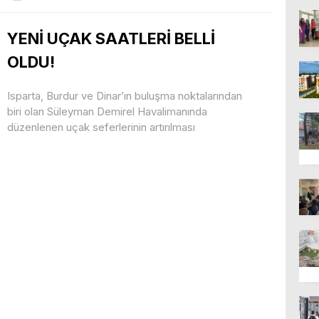
YENİ UÇAK SAATLERİ BELLİ
OLDU!
Isparta, Burdur ve Dinar’ın buluşma noktalarından
biri olan Süleyman Demirel Havalimanında
düzenlenen uçak seferlerinin artırılması