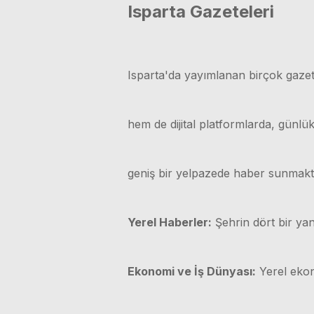
Isparta Gazeteleri
Isparta'da yayımlanan birçok gazet
hem de dijital platformlarda, günl
geniş bir yelpazede haber sunmakt
Yerel Haberler:
Şehrin dört bir yan
Ekonomi ve İş Dünyası:
Yerel ekono