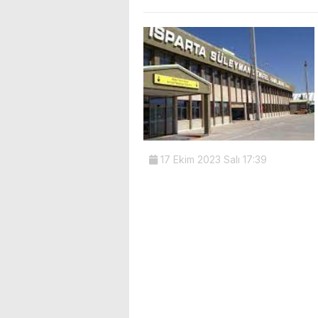
17 Ekim 2023 Salı 17:39