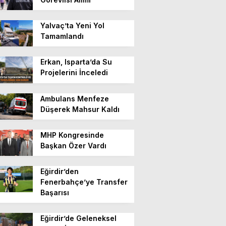
Yalvaç’ta Yeni Yol
Tamamlandı
Erkan, Isparta’da Su
Projelerini İnceledi
Ambulans Menfeze
Düşerek Mahsur Kaldı
MHP Kongresinde
Başkan Özer Vardı
Eğirdir’den
Fenerbahçe’ye Transfer
Başarısı
Eğirdir’de Geleneksel