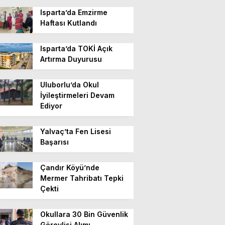
Isparta’da Emzirme
Haftası Kutlandı
Isparta’da TOKİ Açık
Artırma Duyurusu
Uluborlu’da Okul
İyileştirmeleri Devam
Ediyor
Yalvaç’ta Fen Lisesi
Başarısı
Çandır Köyü’nde
Mermer Tahribatı Tepki
Çekti
Okullara 30 Bin Güvenlik
Görevlisi Alımı