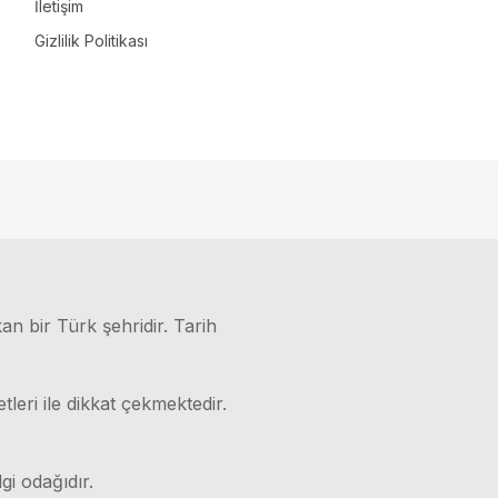
İletişim
Gizlilik Politikası
kan bir Türk şehridir. Tarih
leri ile dikkat çekmektedir.
gi odağıdır.