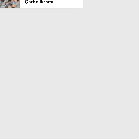
Çorba İkramı