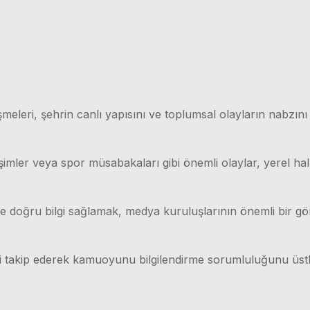
meleri, şehrin canlı yapısını ve toplumsal olayların nabzını
işimler veya spor müsabakaları gibi önemli olaylar, yerel hal
lı ve doğru bilgi sağlamak, medya kuruluşlarının önemli bir g
ri takip ederek kamuoyunu bilgilendirme sorumluluğunu üstl