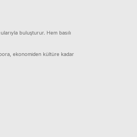
ularıyla buluşturur. Hem basılı
 spora, ekonomiden kültüre kadar