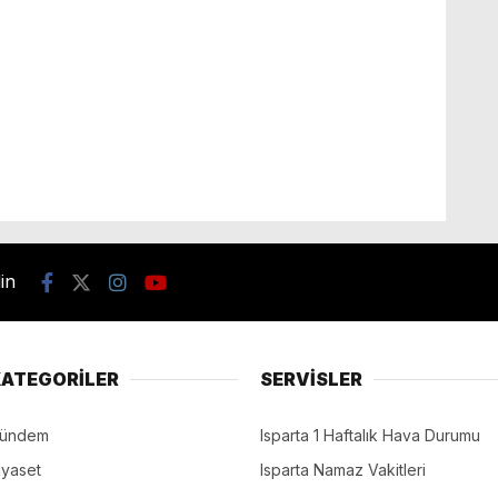
din
ATEGORİLER
SERVİSLER
ündem
Isparta 1 Haftalık Hava Durumu
iyaset
Isparta Namaz Vakitleri