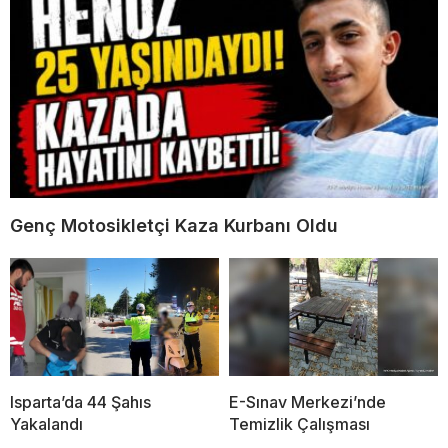
Genç Motosikletçi Kaza Kurbanı Oldu
Isparta’da 44 Şahıs
E-Sınav Merkezi’nde
Yakalandı
Temizlik Çalışması