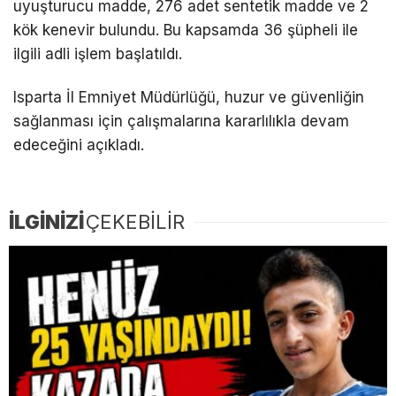
uyuşturucu madde, 276 adet sentetik madde ve 2
kök kenevir bulundu. Bu kapsamda 36 şüpheli ile
ilgili adli işlem başlatıldı.
Isparta İl Emniyet Müdürlüğü, huzur ve güvenliğin
sağlanması için çalışmalarına kararlılıkla devam
edeceğini açıkladı.
İLGİNİZİ
ÇEKEBİLİR