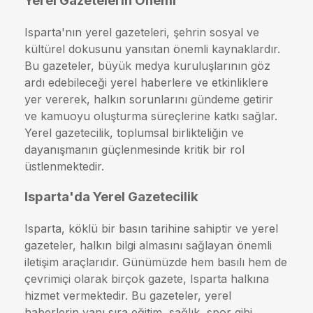
Yerel Gazetelerin Önemi
Isparta'nın yerel gazeteleri, şehrin sosyal ve
kültürel dokusunu yansıtan önemli kaynaklardır.
Bu gazeteler, büyük medya kuruluşlarının göz
ardı edebileceği yerel haberlere ve etkinliklere
yer vererek, halkın sorunlarını gündeme getirir
ve kamuoyu oluşturma süreçlerine katkı sağlar.
Yerel gazetecilik, toplumsal birlikteliğin ve
dayanışmanın güçlenmesinde kritik bir rol
üstlenmektedir.
Isparta'da Yerel Gazetecilik
Isparta, köklü bir basın tarihine sahiptir ve yerel
gazeteler, halkın bilgi almasını sağlayan önemli
iletişim araçlarıdır. Günümüzde hem basılı hem de
çevrimiçi olarak birçok gazete, Isparta halkına
hizmet vermektedir. Bu gazeteler, yerel
haberlerin yanı sıra eğitim, sağlık, spor gibi