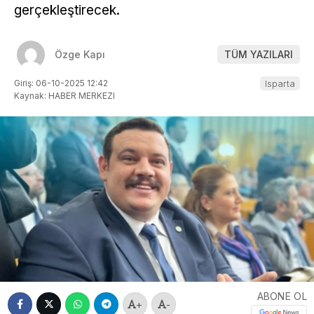
gerçekleştirecek.
Özge Kapı
TÜM YAZILARI
Giriş: 06-10-2025 12:42
Isparta
Kaynak: HABER MERKEZI
ABONE OL
+
-