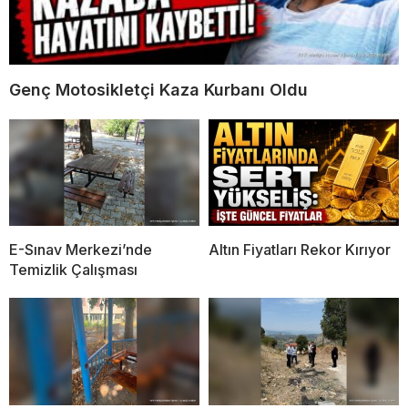
Genç Motosikletçi Kaza Kurbanı Oldu
E-Sınav Merkezi’nde
Altın Fiyatları Rekor Kırıyor
Temizlik Çalışması