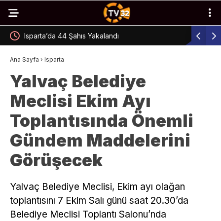
Isparta’da 44 Şahıs Yakalandı
E-Sınav M
Ana Sayfa
›
Isparta
Yalvaç Belediye
Meclisi Ekim Ayı
Toplantısında Önemli
Gündem Maddelerini
Görüşecek
Yalvaç Belediye Meclisi, Ekim ayı olağan
toplantısını 7 Ekim Salı günü saat 20.30’da
Belediye Meclisi Toplantı Salonu’nda