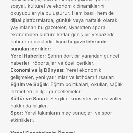
sosyal, kültürel ve ekonomik dinamiklerini
okuyucularıyla buluşturur. Hem basılı hem de
dijital platformlarda, günlük veya haftalık olarak
yayımlanan bu gazeteler, siyasetten spora,
ekonomiden kültüre kadar geniş bir yelpazede
haber sunmaktadır.
Isparta gazetelerinde
sunulan içerikler:
Yerel Haberler:
Şehrin dört bir yanından güncel
haberler, röportajlar ve özel içerikler.
Ekonomi ve İş Dünyası:
Yerel ekonomik
gelişmeler, yeni yatırımlar ve istihdam fırsatları.
Eğitim ve Sağlık:
Eğitim politikaları, okullar, sağlık
hizmetleri ile ilgili güncellemeler.
Kültür ve Sanat:
Sergiler, konserler ve festivaller
hakkında bilgiler.
Spor:
Yerel takımların maç sonuçları ve spor
etkinlikleri.