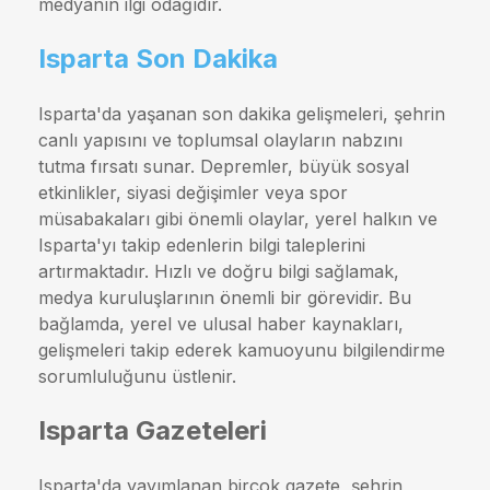
medyanın ilgi odağıdır.
Isparta Son Dakika
Isparta'da yaşanan son dakika gelişmeleri, şehrin
canlı yapısını ve toplumsal olayların nabzını
tutma fırsatı sunar. Depremler, büyük sosyal
etkinlikler, siyasi değişimler veya spor
müsabakaları gibi önemli olaylar, yerel halkın ve
Isparta'yı takip edenlerin bilgi taleplerini
artırmaktadır. Hızlı ve doğru bilgi sağlamak,
medya kuruluşlarının önemli bir görevidir. Bu
bağlamda, yerel ve ulusal haber kaynakları,
gelişmeleri takip ederek kamuoyunu bilgilendirme
sorumluluğunu üstlenir.
Isparta Gazeteleri
Isparta'da yayımlanan birçok gazete, şehrin