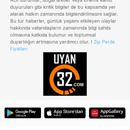
Acil durumlar, doğal afetler veya önemli kamu
duyuruları gibi kritik bilgiler de bu kapsamda yer
alarak halkın zamanında bilgilendirilmesini sağlar.
Bu tür haberler, günlük yaşamı etkileyen olaylar
hakkında vatandaşların zamanında bilgi sahibi
olmasına katkıda bulunur ve toplumsal
duyarlılığın artmasına yardımcı olur. I
Zip Perde
Fiyatları