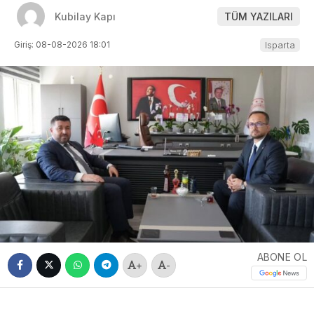
Kubilay Kapı
TÜM YAZILARI
Giriş: 08-08-2026 18:01
Isparta
ABONE OL
+
-