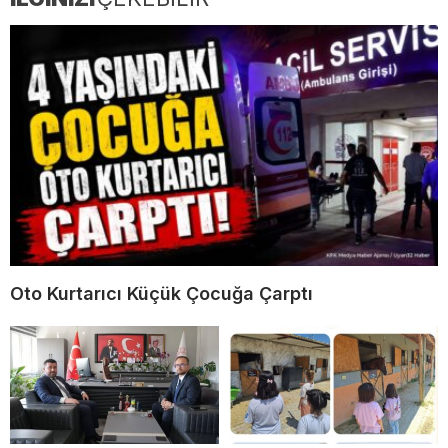
Oto Kurtarıcı Küçük Çocuğa Çarptı