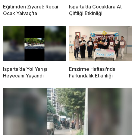
Eğitimden Ziyaret: Recai
Isparta’da Çocuklara At
Ocak Yalvaç’ta
Çiftliği Etkinliği
Isparta’da Yol Yarışı
Emzirme Haftası’nda
Heyecanı Yaşandı
Farkındalık Etkinliği