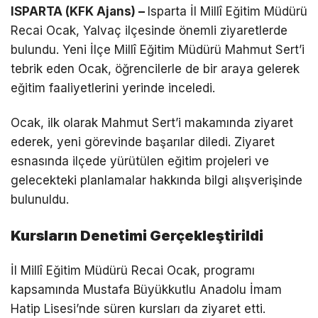
ISPARTA (KFK Ajans) –
Isparta İl Millî Eğitim Müdürü
Recai Ocak, Yalvaç ilçesinde önemli ziyaretlerde
bulundu. Yeni İlçe Millî Eğitim Müdürü Mahmut Sert’i
tebrik eden Ocak, öğrencilerle de bir araya gelerek
eğitim faaliyetlerini yerinde inceledi.
Ocak, ilk olarak Mahmut Sert’i makamında ziyaret
ederek, yeni görevinde başarılar diledi. Ziyaret
esnasında ilçede yürütülen eğitim projeleri ve
gelecekteki planlamalar hakkında bilgi alışverişinde
bulunuldu.
Kursların Denetimi Gerçekleştirildi
İl Millî Eğitim Müdürü Recai Ocak, programı
kapsamında Mustafa Büyükkutlu Anadolu İmam
Hatip Lisesi’nde süren kursları da ziyaret etti.