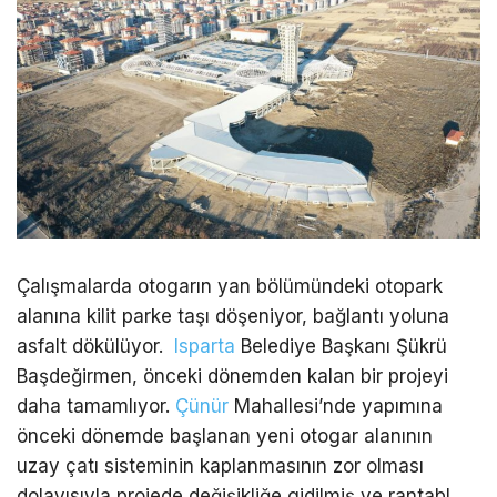
Çalışmalarda otogarın yan bölümündeki otopark
alanına kilit parke taşı döşeniyor, bağlantı yoluna
asfalt dökülüyor.
Isparta
Belediye Başkanı Şükrü
Başdeğirmen, önceki dönemden kalan bir projeyi
daha tamamlıyor.
Çünür
Mahallesi’nde yapımına
önceki dönemde başlanan yeni otogar alanının
uzay çatı sisteminin kaplanmasının zor olması
dolayısıyla projede değişikliğe gidilmiş ve rantabl