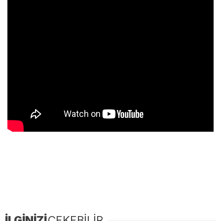
İLGİNİZİ
ÇEKEBİLİR