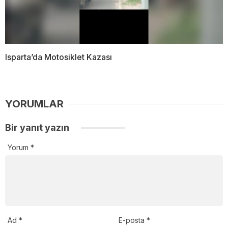
Isparta’da Motosiklet Kazası
YORUMLAR
Bir yanıt yazın
Yorum
*
Ad
*
E-posta
*