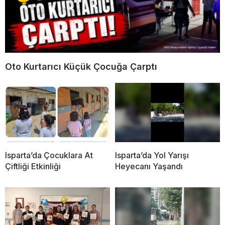
Oto Kurtarıcı Küçük Çocuğa Çarptı
Isparta’da Çocuklara At
Isparta’da Yol Yarışı
Çiftliği Etkinliği
Heyecanı Yaşandı