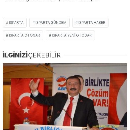
ISPARTA
ISPARTA GÜNDEM
ISPARTA HABER
ISPARTA OTOGAR
ISPARTA YENI OTOGAR
İLGİNİZİ
ÇEKEBİLİR