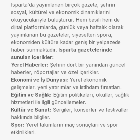
Isparta'da yayımlanan birçok gazete, şehrin
sosyal, kültürel ve ekonomik dinamiklerini
okuyucularıyla buluşturur. Hem basılı hem de
dijital platformlarda, günlük veya haftalık olarak
yayımlanan bu gazeteler, siyasetten spora,
ekonomiden kültüre kadar geniş bir yelpazede
haber sunmaktadır.
Isparta gazetelerinde
sunulan içerikler:
Yerel Haberler:
Şehrin dört bir yanından güncel
haberler, röportajlar ve özel içerikler.
Ekonomi ve İş Dünyası:
Yerel ekonomik
gelişmeler, yeni yatırımlar ve istihdam fırsatları.
Eğitim ve Sağlık:
Eğitim politikaları, okullar, sağlık
hizmetleri ile ilgili güncellemeler.
Kültür ve Sanat:
Sergiler, konserler ve festivaller
hakkında bilgiler.
Spor:
Yerel takımların maç sonuçları ve spor
etkinlikleri.