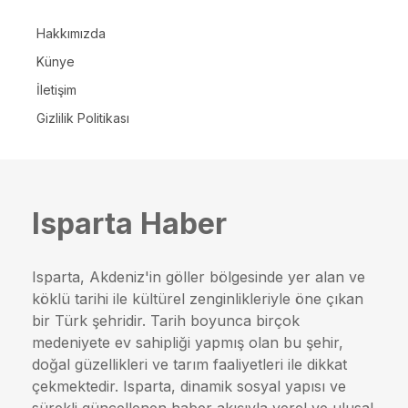
Hakkımızda
Künye
İletişim
Gizlilik Politikası
Isparta Haber
Isparta, Akdeniz'in göller bölgesinde yer alan ve
köklü tarihi ile kültürel zenginlikleriyle öne çıkan
bir Türk şehridir. Tarih boyunca birçok
medeniyete ev sahipliği yapmış olan bu şehir,
doğal güzellikleri ve tarım faaliyetleri ile dikkat
çekmektedir. Isparta, dinamik sosyal yapısı ve
sürekli güncellenen haber akışıyla yerel ve ulusal