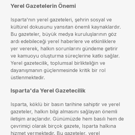
Yerel Gazetelerin Önemi
Isparta'nın yerel gazeteleri, şehrin sosyal ve
kültürel dokusunu yansıtan önemli kaynaklardır.
Bu gazeteler, büyük medya kuruluşlarının göz
ardı edebileceği yerel haberlere ve etkinliklere
yer vererek, halkın sorunlarını gündeme getirir
ve kamuoyu oluşturma süreçlerine katkı sağlar.
Yerel gazetecilik, toplumsal birlikteliğin ve
dayanışmanın güçlenmesinde kritik bir rol
üstlenmektedir.
Isparta'da Yerel Gazetecilik
Isparta, köklü bir basın tarihine sahiptir ve yerel
gazeteler, halkın bilgi almasını sağlayan önemli
iletişim araçlarıdır. Günümüzde hem basılı hem de
çevrimiçi olarak birçok gazete, Isparta halkına
hizmet vermektedir. Bu gazeteler, yerel