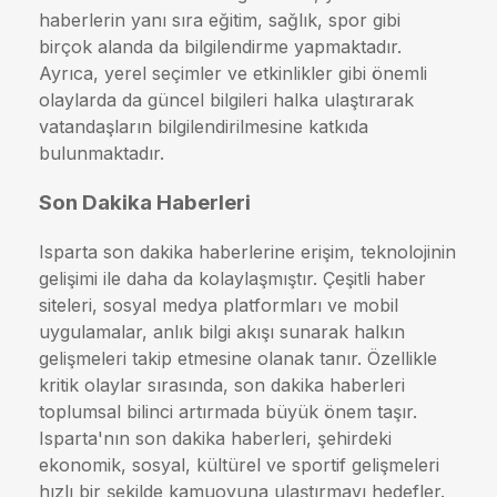
haberlerin yanı sıra eğitim, sağlık, spor gibi
birçok alanda da bilgilendirme yapmaktadır.
Ayrıca, yerel seçimler ve etkinlikler gibi önemli
olaylarda da güncel bilgileri halka ulaştırarak
vatandaşların bilgilendirilmesine katkıda
bulunmaktadır.
Son Dakika Haberleri
Isparta son dakika haberlerine erişim, teknolojinin
gelişimi ile daha da kolaylaşmıştır. Çeşitli haber
siteleri, sosyal medya platformları ve mobil
uygulamalar, anlık bilgi akışı sunarak halkın
gelişmeleri takip etmesine olanak tanır. Özellikle
kritik olaylar sırasında, son dakika haberleri
toplumsal bilinci artırmada büyük önem taşır.
Isparta'nın son dakika haberleri, şehirdeki
ekonomik, sosyal, kültürel ve sportif gelişmeleri
hızlı bir şekilde kamuoyuna ulaştırmayı hedefler.