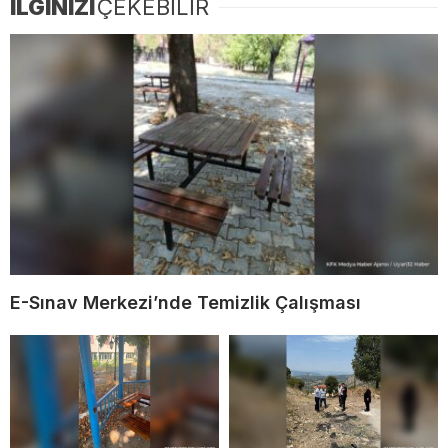
İLGİNİZİ
ÇEKEBİLİR
E-Sınav Merkezi’nde Temizlik Çalışması