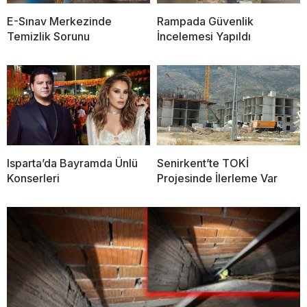
E-Sınav Merkezinde
Rampada Güvenlik
Temizlik Sorunu
İncelemesi Yapıldı
Isparta’da Bayramda Ünlü
Senirkent’te TOKİ
Konserleri
Projesinde İlerleme Var