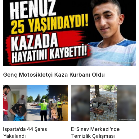
Genç Motosikletçi Kaza Kurbanı Oldu
Isparta’da 44 Şahıs
E-Sınav Merkezi’nde
Yakalandı
Temizlik Çalışması