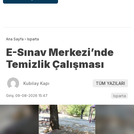
Ana Sayfa
›
Isparta
E-Sınav Merkezi’nde
Temizlik Çalışması
Kubilay Kapı
TÜM YAZILARI
Giriş: 09-08-2026 15:47
Isparta