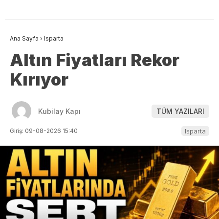
Ana Sayfa
›
Isparta
Altın Fiyatları Rekor
Kırıyor
Kubilay Kapı
TÜM YAZILARI
Giriş: 09-08-2026 15:40
Isparta