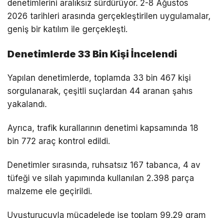
denetimlerini aralıksız sürdürüyor. 2-8 Ağustos
2026 tarihleri arasında gerçekleştirilen uygulamalar,
geniş bir katılım ile gerçekleşti.
Denetimlerde 33 Bin Kişi İncelendi
Yapılan denetimlerde, toplamda 33 bin 467 kişi
sorgulanarak, çeşitli suçlardan 44 aranan şahıs
yakalandı.
Ayrıca, trafik kurallarının denetimi kapsamında 18
bin 772 araç kontrol edildi.
Denetimler sırasında, ruhsatsız 167 tabanca, 4 av
tüfeği ve silah yapımında kullanılan 2.398 parça
malzeme ele geçirildi.
Uyuşturucuyla mücadelede ise toplam 99.29 gram