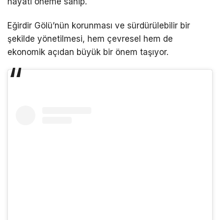
hayati öneme sahip.
Eğirdir Gölü’nün korunması ve sürdürülebilir bir
şekilde yönetilmesi, hem çevresel hem de
ekonomik açıdan büyük bir önem taşıyor.