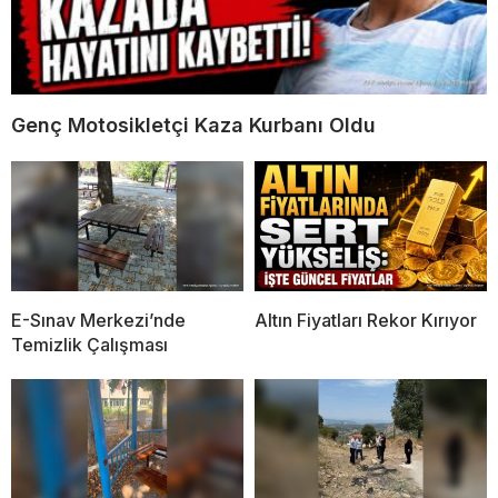
Genç Motosikletçi Kaza Kurbanı Oldu
E-Sınav Merkezi’nde
Altın Fiyatları Rekor Kırıyor
Temizlik Çalışması