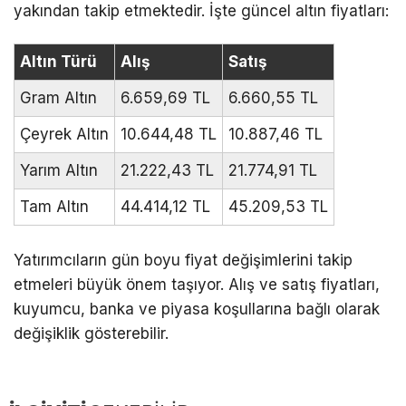
yakından takip etmektedir. İşte güncel altın fiyatları:
Altın Türü
Alış
Satış
Gram Altın
6.659,69 TL
6.660,55 TL
Çeyrek Altın
10.644,48 TL
10.887,46 TL
Yarım Altın
21.222,43 TL
21.774,91 TL
Tam Altın
44.414,12 TL
45.209,53 TL
Yatırımcıların gün boyu fiyat değişimlerini takip
etmeleri büyük önem taşıyor. Alış ve satış fiyatları,
kuyumcu, banka ve piyasa koşullarına bağlı olarak
değişiklik gösterebilir.