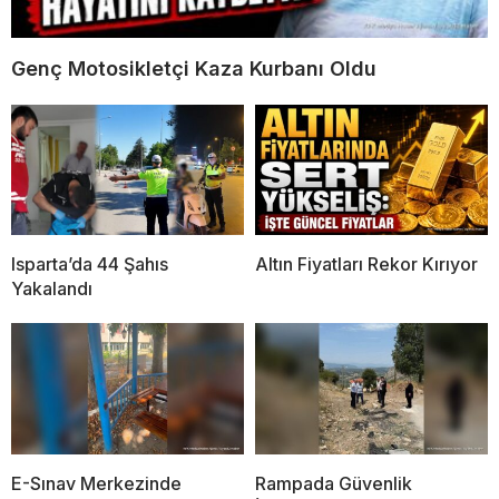
Genç Motosikletçi Kaza Kurbanı Oldu
Isparta’da 44 Şahıs
Altın Fiyatları Rekor Kırıyor
Yakalandı
E-Sınav Merkezinde
Rampada Güvenlik