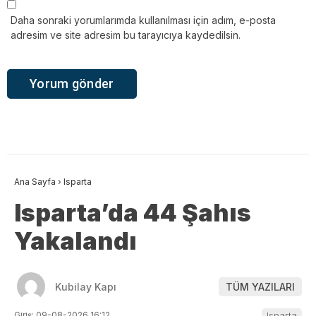
Daha sonraki yorumlarımda kullanılması için adım, e-posta
adresim ve site adresim bu tarayıcıya kaydedilsin.
Ana Sayfa
›
Isparta
Isparta’da 44 Şahıs
Yakalandı
Kubilay Kapı
TÜM YAZILARI
Giriş: 09-08-2026 16:12
Isparta