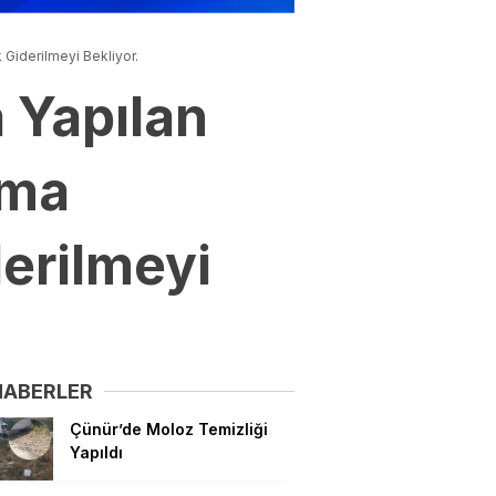
Giderilmeyi Bekliyor.
 Yapılan
tma
erilmeyi
HABERLER
Çünür’de Moloz Temizliği
Yapıldı