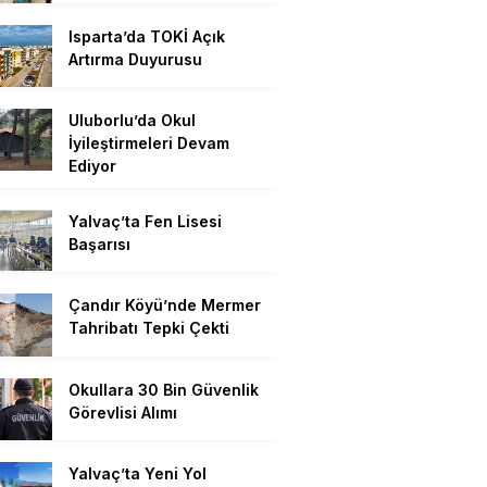
Isparta’da TOKİ Açık
Artırma Duyurusu
Uluborlu’da Okul
İyileştirmeleri Devam
Ediyor
Yalvaç’ta Fen Lisesi
Başarısı
Çandır Köyü’nde Mermer
Tahribatı Tepki Çekti
Okullara 30 Bin Güvenlik
Görevlisi Alımı
Yalvaç’ta Yeni Yol