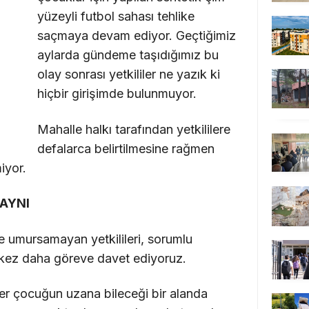
yüzeyli futbol sahası tehlike
saçmaya devam ediyor. Geçtiğimiz
aylarda gündeme taşıdığımız bu
olay sonrası yetkililer ne yazık ki
hiçbir girişimde bulunmuyor.
Mahalle halkı tarafından yetkililere
defalarca belirtilmesine rağmen
iyor.
AYNI
e umursamayan yetkilileri, sorumlu
r kez daha göreve davet ediyoruz.
her çocuğun uzana bileceği bir alanda