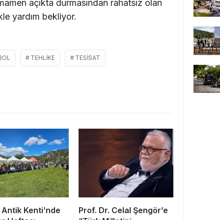
tamamen açıkta durmasından rahatsız olan
ikle yardım bekliyor.
BOL
TEHLIKE
TESİSAT
Antik Kenti’nde
Prof. Dr. Celal Şengör’e