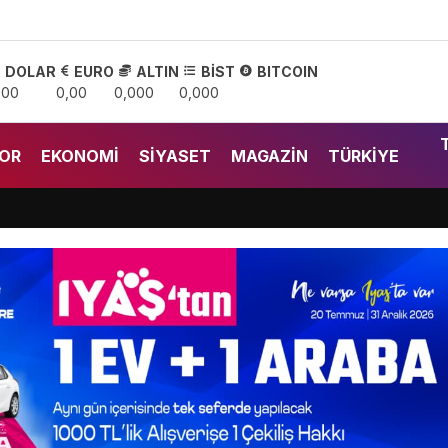
DOLAR
EURO
ALTIN
BİST
BITCOIN
,00
0,00
0,000
0,000
OR
EKONOMI
SIYASET
MAGAZIN
TÜRKIYE