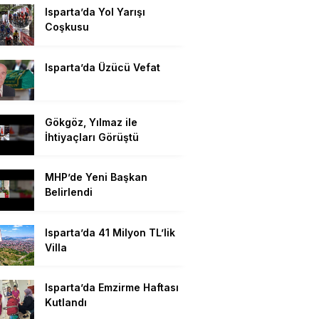
Isparta’da Yol Yarışı
Coşkusu
Isparta’da Üzücü Vefat
Gökgöz, Yılmaz ile
İhtiyaçları Görüştü
MHP’de Yeni Başkan
Belirlendi
Isparta’da 41 Milyon TL’lik
Villa
Isparta’da Emzirme Haftası
Kutlandı