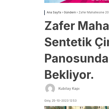
Ana Sayfa
›
Gündem
›
Zafer Mahallesine 20
Zafer Mahal
Sentetik Ç
Panosundak
Bekliyor.
Kubilay Kapı
Giriş: 25-10-2023 12:53