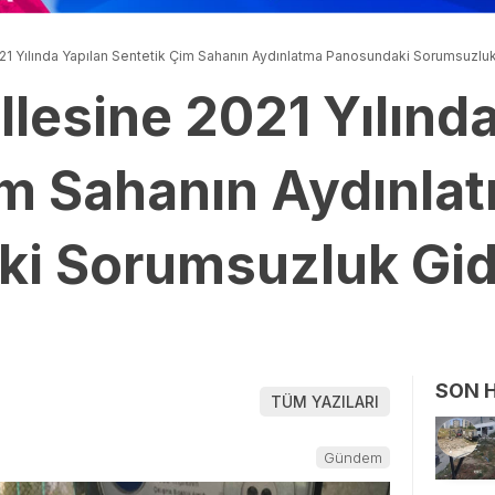
21 Yılında Yapılan Sentetik Çim Sahanın Aydınlatma Panosundaki Sorumsuzluk 
lesine 2021 Yılında
im Sahanın Aydınla
i Sorumsuzluk Gid
SON 
TÜM YAZILARI
Gündem