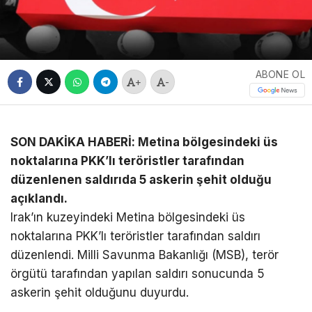
ABONE OL
+
-
SON DAKİKA HABERİ: Metina bölgesindeki üs
noktalarına PKK’lı teröristler tarafından
düzenlenen saldırıda 5 askerin şehit olduğu
açıklandı.
Irak’ın kuzeyindeki Metina bölgesindeki üs
noktalarına PKK’lı teröristler tarafından saldırı
düzenlendi. Milli Savunma Bakanlığı (MSB), terör
örgütü tarafından yapılan saldırı sonucunda 5
askerin şehit olduğunu duyurdu.