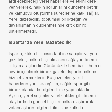
ardı edebileceği yerel haberlere ve etkinliklere
yer vererek, halkın sorunlarını gündeme getirir
ve kamuoyu oluşturma süreçlerine katkı sağlar.
Yerel gazetecilik, toplumsal birlikteliğin ve
dayanışmanın güçlenmesinde kritik bir rol
üstlenmektedir.
Isparta'da Yerel Gazetecilik
Isparta, köklü bir basın tarihine sahiptir ve yerel
gazeteler, halkın bilgi almasını sağlayan önemli
iletişim araçlarıdır. Günümüzde hem basılı hem de
çevrimiçi olarak birçok gazete, Isparta halkına
hizmet vermektedir. Bu gazeteler, yerel
haberlerin yanı sıra eğitim, sağlık, spor gibi
birçok alanda da bilgilendirme yapmaktadır.
Ayrıca, yerel seçimler ve etkinlikler gibi önemli
olaylarda da güncel bilgileri halka ulaştırarak
vatandaşların bilgilendirilmesine katkıda