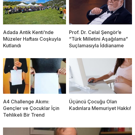
Adada Antik Kenti’nde
Prof. Dr. Celal Şengör’e
Müzeler Haftası Coşkuyla
“Türk Milletini Aşağılama”
Kutlandı
Suçlamasıyla İddianame
A4 Challenge Akımı:
Üçüncü Çocuğu Olan
Gençler ve Çocuklar İçin
Kadınlara Memuriyet Hakkı!
Tehlikeli Bir Trend