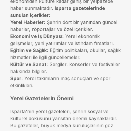
ekonomiden kültüre kadar geniş bir yelpazede
haber sunmaktadır.
Isparta gazetelerinde
sunulan içerikler:
Yerel Haberler:
Şehrin dört bir yanından güncel
haberler, röportajlar ve özel içerikler.
Ekonomi ve İş Dünyası:
Yerel ekonomik
gelişmeler, yeni yatırımlar ve istihdam fırsatları.
Eğitim ve Sağlık:
Eğitim politikaları, okullar, sağlık
hizmetleri ile ilgili güncellemeler.
Kültür ve Sanat:
Sergiler, konserler ve festivaller
hakkında bilgiler.
Spor:
Yerel takımların maç sonuçları ve spor
etkinlikleri.
Yerel Gazetelerin Önemi
Isparta'nın yerel gazeteleri, şehrin sosyal ve
kültürel dokusunu yansıtan önemli kaynaklardır.
Bu gazeteler, büyük medya kuruluşlarının göz