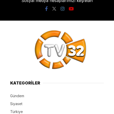
Sosyal medya hesaplarımızı keşfedin
KATEGORİLER
Gündem
Siyaset
Türkiye