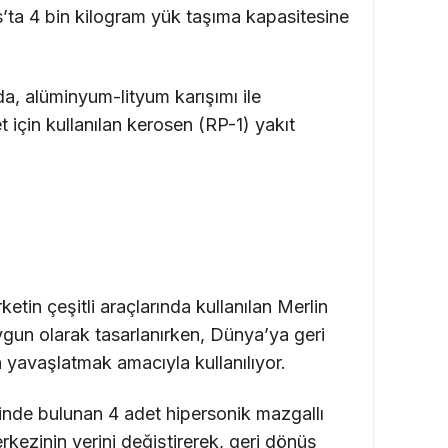
ta 4 bin kilogram yük taşıma kapasitesine
a, alüminyum-lityum karışımı ile
t için kullanılan kerosen (RP-1) yakıt
etin çeşitli araçlarında kullanılan Merlin
ygun olarak tasarlanırken, Dünya’ya geri
n yavaşlatmak amacıyla kullanılıyor.
inde bulunan 4 adet hipersonik mazgallı
kezinin yerini değiştirerek, geri dönüş