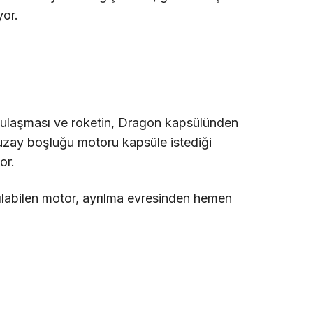
yor.
 ulaşması ve roketin, Dragon kapsülünden
 uzay boşluğu motoru kapsüle istediği
or.
ılabilen motor, ayrılma evresinden hemen