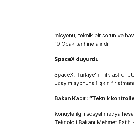
misyonu, teknik bir sorun ve ha
19 Ocak tarihine alındı.
SpaceX duyurdu
SpaceX, Türkiye’nin ilk astronot
uzay misyonuna ilişkin fırlatmanı
Bakan Kacır: “Teknik kontrol
Konuyla ilgili sosyal medya hes
Teknoloji Bakanı Mehmet Fatih Ka