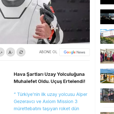
ABONE OL
+
-
Hava Şartları Uzay Yolculuğuna
Muhalefet Oldu. Uçuş Ertelendi!
” Türkiye’nin ilk uzay yolcusu Alper
Gezeravcı ve Axiom Mission 3
mürettebatını taşıyan roket dün