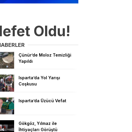
efet Oldu!
HABERLER
Çünür’de Moloz Temizliği
Yapıldı
Isparta’da Yol Yarışı
Coşkusu
Isparta’da Üzücü Vefat
Gökgöz, Yılmaz ile
İhtiyaçları Görüştü