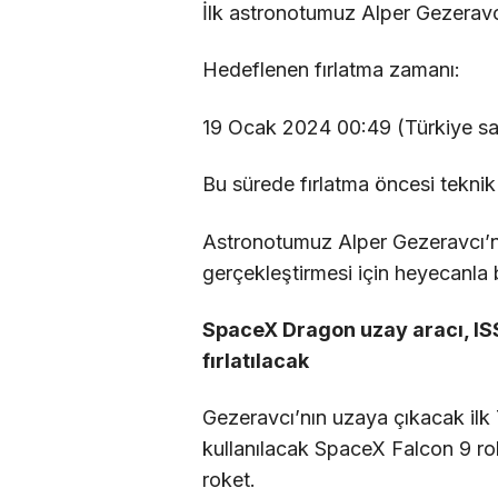
İlk astronotumuz Alper Gezeravcı
Hedeflenen fırlatma zamanı:
19 Ocak 2024 00:49 (Türkiye saa
Bu sürede fırlatma öncesi teknik
Astronotumuz Alper Gezeravcı’nı
gerçekleştirmesi için heyecanl
SpaceX Dragon uzay aracı, ISS
fırlatılacak
Gezeravcı’nın uzaya çıkacak ilk
kullanılacak SpaceX Falcon 9 roke
roket.