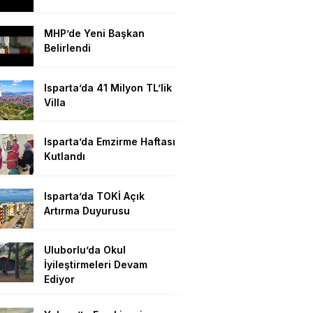
MHP’de Yeni Başkan
Belirlendi
Isparta’da 41 Milyon TL’lik
Villa
Isparta’da Emzirme Haftası
Kutlandı
Isparta’da TOKİ Açık
Artırma Duyurusu
Uluborlu’da Okul
İyileştirmeleri Devam
Ediyor