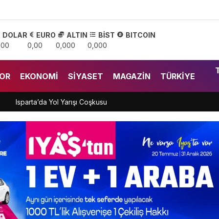
DOLAR
EURO
ALTIN
BİST
BITCOIN
,00
0,00
0,000
0,000
OR
EKONOMI
SIYASET
MAGAZIN
TÜRKIYE