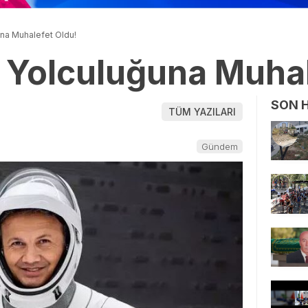
na Muhalefet Oldu!
 Yolculuğuna Muhal
SON 
TÜM YAZILARI
Gündem