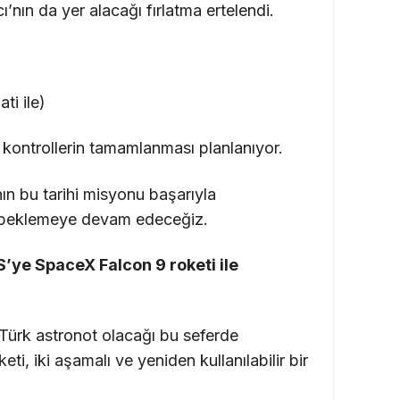
’nın da yer alacağı fırlatma ertelendi.
ti ile)
 kontrollerin tamamlanması planlanıyor.
n bu tarihi misyonu başarıyla
a beklemeye devam edeceğiz.
’ye SpaceX Falcon 9 roketi ile
 Türk astronot olacağı bu seferde
ti, iki aşamalı ve yeniden kullanılabilir bir