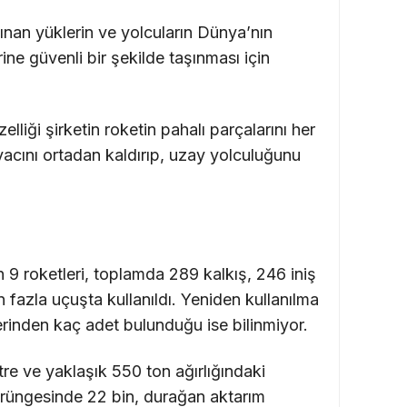
ınan yüklerin ve yolcuların Dünya’nın
ine güvenli bir şekilde taşınması için
lliği şirketin roketin pahalı parçalarını her
yacını ortadan kaldırıp, uzay yolculuğunu
n 9 roketleri, toplamda 289 kalkış, 246 iniş
 fazla uçuşta kullanıldı. Yeniden kullanılma
erinden kaç adet bulunduğu ise bilinmiyor.
re ve yaklaşık 550 ton ağırlığındaki
örüngesinde 22 bin, durağan aktarım