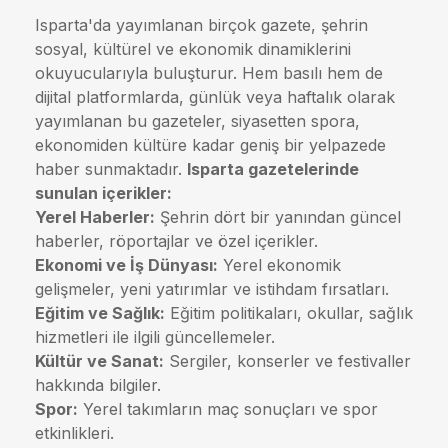
Isparta'da yayımlanan birçok gazete, şehrin
sosyal, kültürel ve ekonomik dinamiklerini
okuyucularıyla buluşturur. Hem basılı hem de
dijital platformlarda, günlük veya haftalık olarak
yayımlanan bu gazeteler, siyasetten spora,
ekonomiden kültüre kadar geniş bir yelpazede
haber sunmaktadır.
Isparta gazetelerinde
sunulan içerikler:
Yerel Haberler:
Şehrin dört bir yanından güncel
haberler, röportajlar ve özel içerikler.
Ekonomi ve İş Dünyası:
Yerel ekonomik
gelişmeler, yeni yatırımlar ve istihdam fırsatları.
Eğitim ve Sağlık:
Eğitim politikaları, okullar, sağlık
hizmetleri ile ilgili güncellemeler.
Kültür ve Sanat:
Sergiler, konserler ve festivaller
hakkında bilgiler.
Spor:
Yerel takımların maç sonuçları ve spor
etkinlikleri.