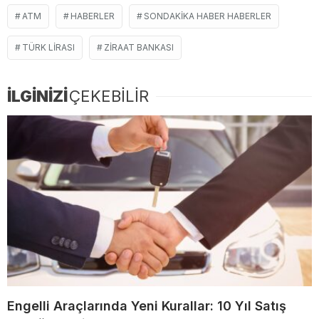
ATM
HABERLER
SONDAKIKA HABER HABERLER
TÜRK LİRASI
ZIRAAT BANKASI
İLGİNİZİ
ÇEKEBİLİR
Engelli Araçlarında Yeni Kurallar: 10 Yıl Satış