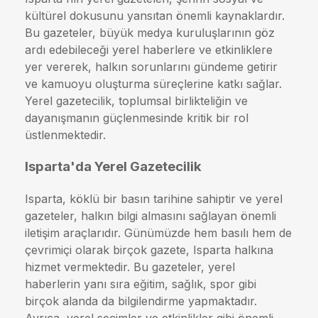
kültürel dokusunu yansıtan önemli kaynaklardır.
Bu gazeteler, büyük medya kuruluşlarının göz
ardı edebileceği yerel haberlere ve etkinliklere
yer vererek, halkın sorunlarını gündeme getirir
ve kamuoyu oluşturma süreçlerine katkı sağlar.
Yerel gazetecilik, toplumsal birlikteliğin ve
dayanışmanın güçlenmesinde kritik bir rol
üstlenmektedir.
Isparta'da Yerel Gazetecilik
Isparta, köklü bir basın tarihine sahiptir ve yerel
gazeteler, halkın bilgi almasını sağlayan önemli
iletişim araçlarıdır. Günümüzde hem basılı hem de
çevrimiçi olarak birçok gazete, Isparta halkına
hizmet vermektedir. Bu gazeteler, yerel
haberlerin yanı sıra eğitim, sağlık, spor gibi
birçok alanda da bilgilendirme yapmaktadır.
Ayrıca, yerel seçimler ve etkinlikler gibi önemli