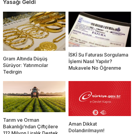
Yasağı Geldi
İSKİ Su Faturası Sorgulama
Gram Altında Düşüş
İşlemi Nasıl Yapılır?
Sürüyor: Yatırımcılar
Mukavele No Öğrenme
Tedirgin
Tarım ve Orman
Aman Dikkat
Bakanlığı’ndan Çiftçilere
Dolandırılmayın!
112 Milyon Liralık Destek