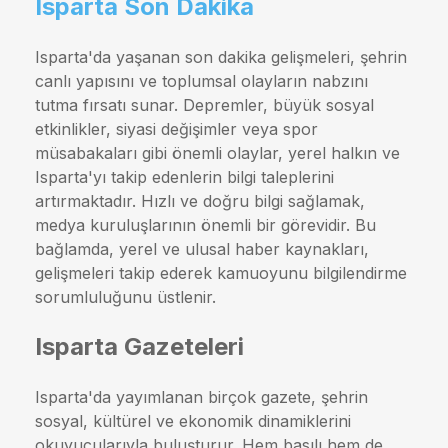
Isparta Son Dakika
Isparta'da yaşanan son dakika gelişmeleri, şehrin
canlı yapısını ve toplumsal olayların nabzını
tutma fırsatı sunar. Depremler, büyük sosyal
etkinlikler, siyasi değişimler veya spor
müsabakaları gibi önemli olaylar, yerel halkın ve
Isparta'yı takip edenlerin bilgi taleplerini
artırmaktadır. Hızlı ve doğru bilgi sağlamak,
medya kuruluşlarının önemli bir görevidir. Bu
bağlamda, yerel ve ulusal haber kaynakları,
gelişmeleri takip ederek kamuoyunu bilgilendirme
sorumluluğunu üstlenir.
Isparta Gazeteleri
Isparta'da yayımlanan birçok gazete, şehrin
sosyal, kültürel ve ekonomik dinamiklerini
okuyucularıyla buluşturur. Hem basılı hem de