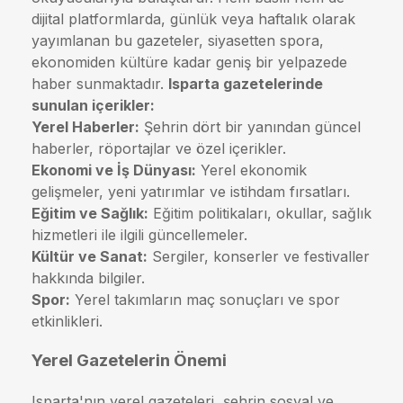
dijital platformlarda, günlük veya haftalık olarak
yayımlanan bu gazeteler, siyasetten spora,
ekonomiden kültüre kadar geniş bir yelpazede
haber sunmaktadır.
Isparta gazetelerinde
sunulan içerikler:
Yerel Haberler:
Şehrin dört bir yanından güncel
haberler, röportajlar ve özel içerikler.
Ekonomi ve İş Dünyası:
Yerel ekonomik
gelişmeler, yeni yatırımlar ve istihdam fırsatları.
Eğitim ve Sağlık:
Eğitim politikaları, okullar, sağlık
hizmetleri ile ilgili güncellemeler.
Kültür ve Sanat:
Sergiler, konserler ve festivaller
hakkında bilgiler.
Spor:
Yerel takımların maç sonuçları ve spor
etkinlikleri.
Yerel Gazetelerin Önemi
Isparta'nın yerel gazeteleri, şehrin sosyal ve